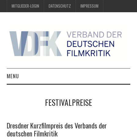
MITGLIEDER-LOGIN
DATENSCHUTZ
IMPRESSUM
MENU
ÜBER UNS
FESTIVALPREISE
PREIS DER DEUTSCHEN
FILMKRITIK
Dresdner Kurzfilmpreis des Verbands der
deutschen Filmkritik