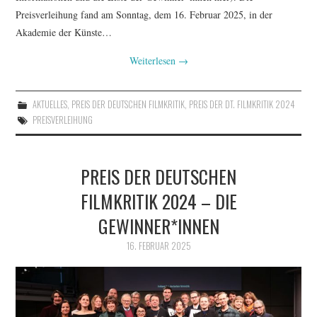
Preisverleihung fand am Sonntag, dem 16. Februar 2025, in der
Akademie der Künste…
Weiterlesen
→
AKTUELLES
,
PREIS DER DEUTSCHEN FILMKRITIK
,
PREIS DER DT. FILMKRITIK 2024
PREISVERLEIHUNG
PREIS DER DEUTSCHEN
FILMKRITIK 2024 – DIE
GEWINNER*INNEN
16. FEBRUAR 2025