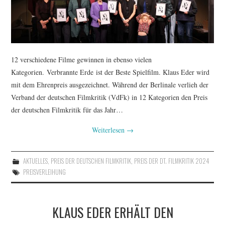
12 verschiedene Filme gewinnen in ebenso vielen
Kategorien. Verbrannte Erde ist der Beste Spielfilm. Klaus Eder wird
mit dem Ehrenpreis ausgezeichnet. Während der Berlinale verlieh der
Verband der deutschen Filmkritik (VdFk) in 12 Kategorien den Preis
der deutschen Filmkritik für das Jahr…
Weiterlesen
→
AKTUELLES
,
PREIS DER DEUTSCHEN FILMKRITIK
,
PREIS DER DT. FILMKRITIK 2024
PREISVERLEIHUNG
KLAUS EDER ERHÄLT DEN