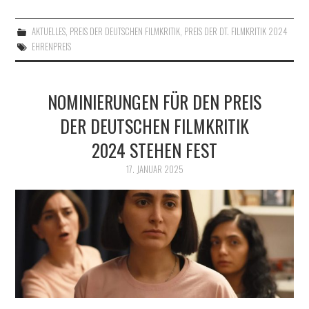
AKTUELLES
,
PREIS DER DEUTSCHEN FILMKRITIK
,
PREIS DER DT. FILMKRITIK 2024
EHRENPREIS
NOMINIERUNGEN FÜR DEN PREIS
DER DEUTSCHEN FILMKRITIK
2024 STEHEN FEST
17. JANUAR 2025