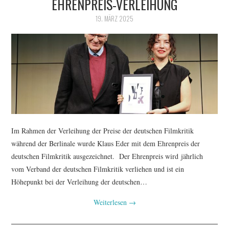
EHRENPREIS-VERLEIHUNG
FESTIVALPREISE
19. MÄRZ 2025
S. KRACAUER PREIS
WOCHE DER KRITIK
Im Rahmen der Verleihung der Preise der deutschen Filmkritik
während der Berlinale wurde Klaus Eder mit dem Ehrenpreis der
deutschen Filmkritik ausgezeichnet. Der Ehrenpreis wird jährlich
vom Verband der deutschen Filmkritik verliehen und ist ein
Höhepunkt bei der Verleihung der deutschen…
Weiterlesen
→