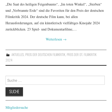
„Die Saat des heiligen Feigenbaums“, „Im toten Winkel“, „Sterben“
und „Verbrannte Erde“ sind die Favoriten für den Preis der deutschen
Filmkritik 2024. Der deutsche Film kann, bei allen
Herausforderungen, auf ein künstlerisch vielfältiges Kinojahr 2024
zurückblicken. 23 Spiel- und Dokumentarfilme,…
Weiterlesen
→
AKTUELLES
,
PREIS DER DEUTSCHEN FILMKRITIK
,
PREIS DER DT. FILMKRITIK
2024
Suche
nach:
Mitgliedersuche