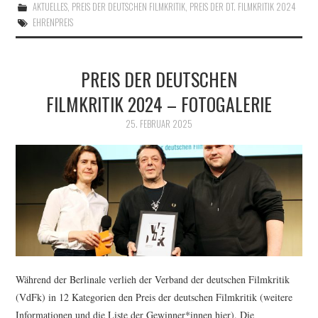
AKTUELLES
,
PREIS DER DEUTSCHEN FILMKRITIK
,
PREIS DER DT. FILMKRITIK 2024
EHRENPREIS
PREIS DER DEUTSCHEN
FILMKRITIK 2024 – FOTOGALERIE
25. FEBRUAR 2025
Während der Berlinale verlieh der Verband der deutschen Filmkritik
(VdFk) in 12 Kategorien den Preis der deutschen Filmkritik (weitere
Informationen und die Liste der Gewinner*innen hier). Die