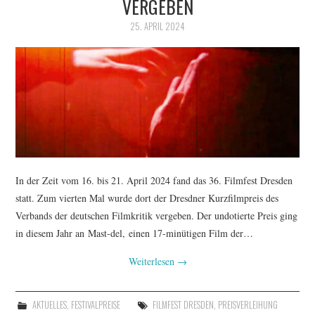
VERGEBEN
25. APRIL 2024
In der Zeit vom 16. bis 21. April 2024 fand das 36. Filmfest Dresden
statt. Zum vierten Mal wurde dort der Dresdner Kurzfilmpreis des
Verbands der deutschen Filmkritik vergeben. Der undotierte Preis ging
in diesem Jahr an Mast-del, einen 17-minütigen Film der…
Weiterlesen
→
AKTUELLES
,
FESTIVALPREISE
FILMFEST DRESDEN
,
PREISVERLEIHUNG