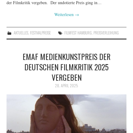
der Filmkritik vergeben. Der undotierte Preis ging in…
Weiterlesen
→
AKTUELLES
,
FESTIVALPREISE
FILMFEST HAMBURG
,
PREISVERLEIHUNG
EMAF MEDIENKUNSTPREIS DER
DEUTSCHEN FILMKRITIK 2025
VERGEBEN
28. APRIL 2025