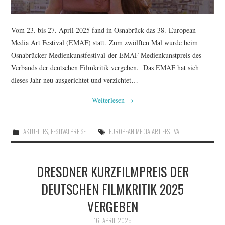
Vom 23. bis 27. April 2025 fand in Osnabrück das 38. European
Media Art Festival (EMAF) statt. Zum zwölften Mal wurde beim
Osnabrücker Medienkunstfestival der EMAF Medienkunstpreis des
Verbands der deutschen Filmkritik vergeben. Das EMAF hat sich
dieses Jahr neu ausgerichtet und verzichtet…
Weiterlesen
→
AKTUELLES
,
FESTIVALPREISE
EUROPEAN MEDIA ART FESTIVAL
DRESDNER KURZFILMPREIS DER
DEUTSCHEN FILMKRITIK 2025
VERGEBEN
16. APRIL 2025