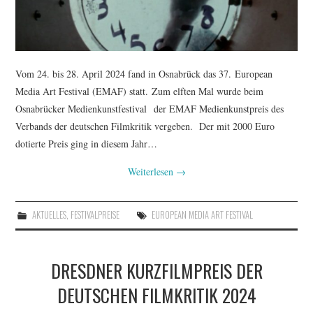
Vom 24. bis 28. April 2024 fand in Osnabrück das 37. European
Media Art Festival (EMAF) statt. Zum elften Mal wurde beim
Osnabrücker Medienkunstfestival der EMAF Medienkunstpreis des
Verbands der deutschen Filmkritik vergeben. Der mit 2000 Euro
dotierte Preis ging in diesem Jahr…
Weiterlesen
→
AKTUELLES
,
FESTIVALPREISE
EUROPEAN MEDIA ART FESTIVAL
DRESDNER KURZFILMPREIS DER
DEUTSCHEN FILMKRITIK 2024