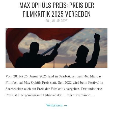
MAX OPHÜLS PREIS: PREIS DER
FILMKRITIK 2025 VERGEBEN
28. JANUAR 2025
Vom 20. bis 26. Januar 2025 fand in Saarbrücken zum 46. Mal das
Filmfestival Max Ophüls Preis statt. Seit 2022 wird beim Festival in
Saarbrücken auch ein Preis der Filmkritik vergeben. Der undotierte
Preis ist eine gemeinsame Initiative der Filmkritikverbände…
Weiterlesen
→