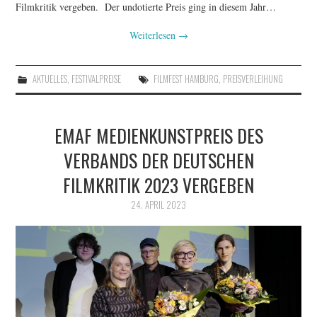
Filmkritik vergeben. Der undotierte Preis ging in diesem Jahr…
Weiterlesen
→
AKTUELLES
,
FESTIVALPREISE
FILMFEST HAMBURG
,
PREISVERLEIHUNG
EMAF MEDIENKUNSTPREIS DES
VERBANDS DER DEUTSCHEN
FILMKRITIK 2023 VERGEBEN
24. APRIL 2023