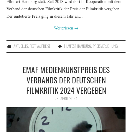
Filmfest Hamburg statt. Seit 2018 wird dort in Kooperation mit dem
Verband der deutschen Filmkritik der Preis der Filmkritik vergeben.
Der undotierte Preis ging in diesem Jahr an…
Weiterlesen
→
AKTUELLES
,
FESTIVALPREISE
FILMFEST HAMBURG
,
PREISVERLEIHUNG
EMAF MEDIENKUNSTPREIS DES
VERBANDS DER DEUTSCHEN
FILMKRITIK 2024 VERGEBEN
28. APRIL 2024