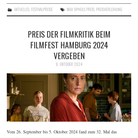
AKTUELLES
,
FESTIVALPREISE
MAX OPHÜLS PREIS
,
PREISVERLEIHUNG
PREIS DER FILMKRITIK BEIM
FILMFEST HAMBURG 2024
VERGEBEN
8. OKTOBER 2024
Vom 26. September bis 5. Oktober 2024 fand zum 32. Mal das