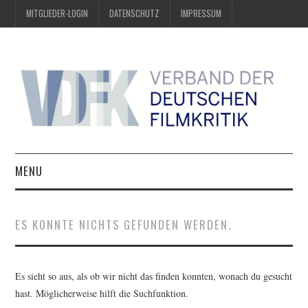
MITGLIEDER-LOGIN
DATENSCHUTZ
IMPRESSUM
MENU
ÜBER UNS
ES KONNTE NICHTS GEFUNDEN WERDEN.
PREIS DER DEUTSCHEN
FILMKRITIK
Es sieht so aus, als ob wir nicht das finden konnten, wonach du gesucht
hast. Möglicherweise hilft die Suchfunktion.