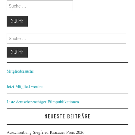
FESTIVALPREISE
Suche
nach:
S. KRACAUER PREIS
WOCHE DER KRITIK
Suche
nach:
Mitgliedersuche
Jetzt Mitglied werden
Liste deutschsprachiger Filmpublikationen
NEUESTE BEITRÄGE
Ausschreibung Siegfried Kracauer Preis 2026