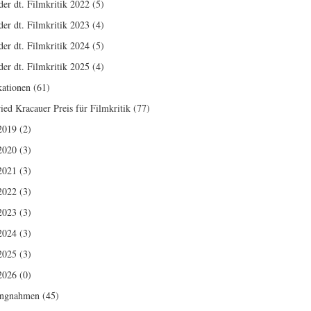
der dt. Filmkritik 2022
(5)
der dt. Filmkritik 2023
(4)
der dt. Filmkritik 2024
(5)
der dt. Filmkritik 2025
(4)
kationen
(61)
ried Kracauer Preis für Filmkritik
(77)
2019
(2)
2020
(3)
2021
(3)
2022
(3)
2023
(3)
2024
(3)
2025
(3)
2026
(0)
ungnahmen
(45)