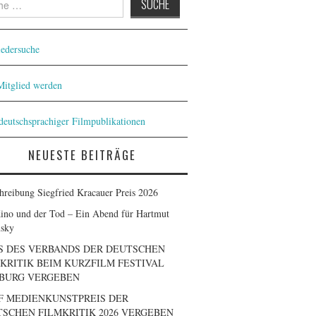
iedersuche
 Mitglied werden
 deutschsprachiger Filmpublikationen
NEUESTE BEITRÄGE
hreibung Siegfried Kracauer Preis 2026
ino und der Tod – Ein Abend für Hartmut
sky
S DES VERBANDS DER DEUTSCHEN
KRITIK BEIM KURZFILM FESTIVAL
BURG VERGEBEN
F MEDIENKUNSTPREIS DER
SCHEN FILMKRITIK 2026 VERGEBEN