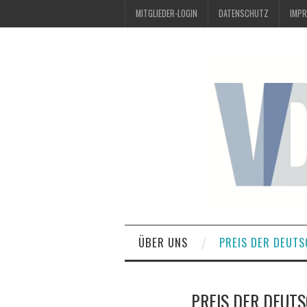
MITGLIEDER-LOGIN
DATENSCHUTZ
IMP
ÜBER UNS
PREIS DER DEUTS
PREIS DER DEUTS