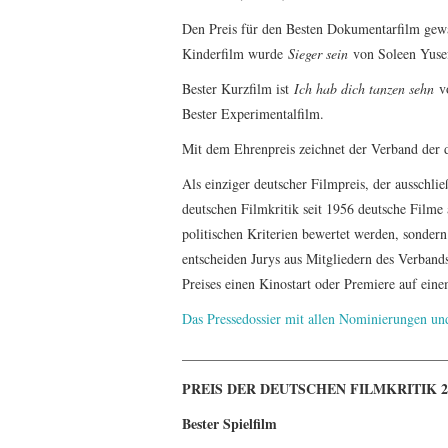
Den Preis für den Besten Dokumentarfilm ge
Kinderfilm wurde
Sieger sein
von Soleen Yuse
Bester Kurzfilm ist
Ich hab dich tanzen sehn
vo
Bester Experimentalfilm.
Mit dem Ehrenpreis zeichnet der Verband der d
Als einziger deutscher Filmpreis, der ausschli
deutschen Filmkritik seit 1956 deutsche Filme a
politischen Kriterien bewertet werden, sondern
entscheiden Jurys aus Mitgliedern des Verbands
Preises einen Kinostart oder Premiere auf eine
Das Pressedossier mit allen Nominierungen u
______________________________________
PREIS DER DEUTSCHEN FILMKRITIK 2
Bester Spielfilm