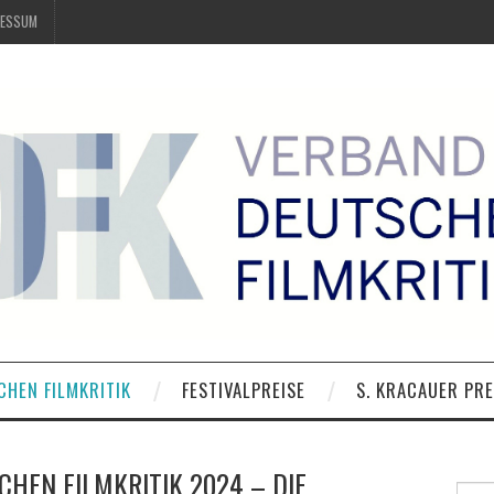
RESSUM
CHEN FILMKRITIK
FESTIVALPREISE
S. KRACAUER PRE
CHEN FILMKRITIK 2024 – DIE
Suche