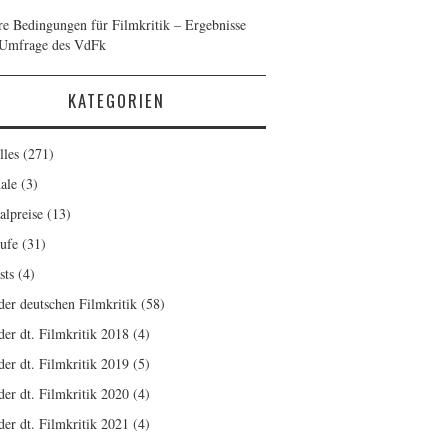
re Bedingungen für Filmkritik – Ergebnisse
 Umfrage des VdFk
KATEGORIEN
lles
(271)
ale
(3)
alpreise
(13)
ufe
(31)
sts
(4)
 der deutschen Filmkritik
(58)
der dt. Filmkritik 2018
(4)
der dt. Filmkritik 2019
(5)
der dt. Filmkritik 2020
(4)
der dt. Filmkritik 2021
(4)