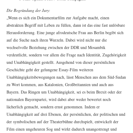
Die Begründung der Jury:
„Wenn es sich ein Dokumentarfilm zur Aufgabe macht, einen
abstrakten Begriff mit Leben zu füllen, dann ist das eine fast unlösbare
Herausforderung. Eine junge afrodeutsche Frau aus Berlin begibt sich
auf die Suche nach ihren Wurzeln. Dabei wird nicht nur die
wechselvolle Beziehung zwischen der DDR und Mosambik
verdeutlicht, sondern vor allem die Frage nach Identität, Zugehörigkeit
und Unabhängigkeit gestellt. Ausgehend von dieser persönlichen
Geschichte geht der gelungene Essay-Film weiteren
Unabhängigkeitsbewegungen nach, lässt Menschen aus dem Süd-Sudan
zu Wort kommen, aus Katalonien, Großbritannien und auch aus
Bayern. Das Ringen um Unabhängigkeit, sei es beim Brexit oder der
nationalen Bayernpartei, wird dabei aber weder bewertet noch
lächerlich gemacht, sondern ernst genommen. Indem er
Unabhängigkeit auf drei Ebenen, der persönlichen, der politischen und
der symbolischen auf der Theaterbühne durchspielt, entwickelt der
Film einen ungeheuren Sog und wirkt dadurch unangestrengt und