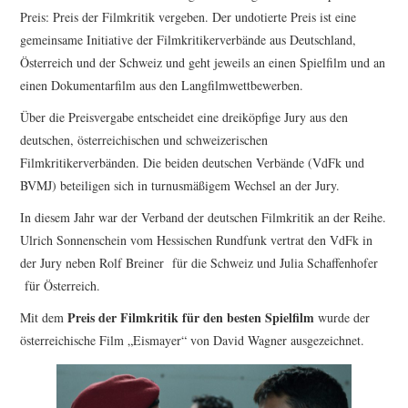
FESTIVALPREISE
Preis: Preis der Filmkritik vergeben. Der undotierte Preis ist eine
gemeinsame Initiative der Filmkritikerverbände aus Deutschland,
S. KRACAUER PREIS
Österreich und der Schweiz und geht jeweils an einen Spielfilm und an
einen Dokumentarfilm aus den Langfilmwettbewerben.
WOCHE DER KRITIK
Über die Preisvergabe entscheidet eine dreiköpfige Jury aus den
deutschen, österreichischen und schweizerischen
Filmkritikerverbänden. Die beiden deutschen Verbände (VdFk und
BVMJ) beteiligen sich in turnusmäßigem Wechsel an der Jury.
In diesem Jahr war der Verband der deutschen Filmkritik an der Reihe.
Ulrich Sonnenschein vom Hessischen Rundfunk vertrat den VdFk in
der Jury neben Rolf Breiner für die Schweiz und Julia Schaffenhofer
für Österreich.
Preis der Filmkritik für den besten Spielfilm
Mit dem
wurde der
österreichische Film „Eismayer“ von David Wagner ausgezeichnet.