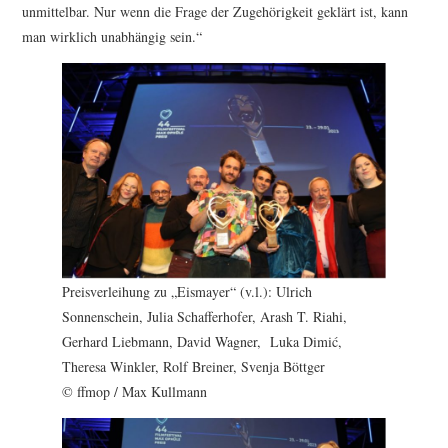
unmittelbar. Nur wenn die Frage der Zugehörigkeit geklärt ist, kann
man wirklich unabhängig sein.“
Preisverleihung zu „Eismayer“ (v.l.): Ulrich
Sonnenschein, Julia Schafferhofer, Arash T. Riahi,
Gerhard Liebmann, David Wagner, Luka Dimić,
Theresa Winkler, Rolf Breiner, Svenja Böttger
© ffmop / Max Kullmann