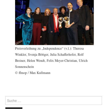
Preisverleihung zu „Independence“ (v.l.): Theresa
Winkler, Svenja Böttger, Julia Schafferhofer, Rolf
Breiner, Helen Wendt, Felix Meyer-Christian, Ulrich
Sonnenschein
© ffmop / Max Kullmann
Suche
nach: