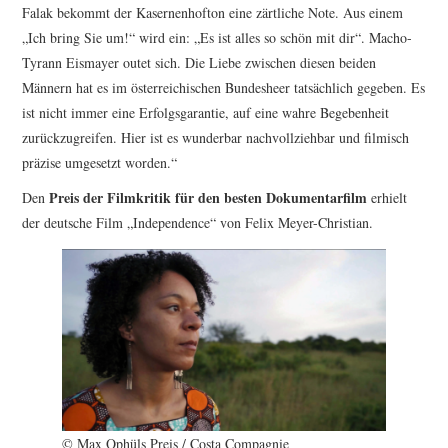
Falak bekommt der Kasernenhofton eine zärtliche Note. Aus einem
„Ich bring Sie um!“ wird ein: „Es ist alles so schön mit dir“. Macho-
Tyrann Eismayer outet sich. Die Liebe zwischen diesen beiden
Männern hat es im österreichischen Bundesheer tatsächlich gegeben. Es
ist nicht immer eine Erfolgsgarantie, auf eine wahre Begebenheit
zurückzugreifen. Hier ist es wunderbar nachvollziehbar und filmisch
präzise umgesetzt worden.“
Preis der Filmkritik für den besten Dokumentarfilm
Den
erhielt
der deutsche Film „Independence“ von Felix Meyer-Christian.
© Max Ophüls Preis / Costa Compagnie