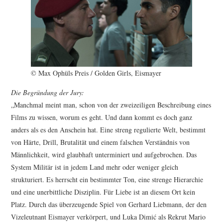
© Max Ophüls Preis / Golden Girls, Eismayer
Die Begründung der Jury:
„Manchmal meint man, schon von der zweizeiligen Beschreibung eines
Films zu wissen, worum es geht. Und dann kommt es doch ganz
anders als es den Anschein hat. Eine streng regulierte Welt, bestimmt
von Härte, Drill, Brutalität und einem falschen Verständnis von
Männlichkeit, wird glaubhaft unterminiert und aufgebrochen. Das
System Militär ist in jedem Land mehr oder weniger gleich
strukturiert. Es herrscht ein bestimmter Ton, eine strenge Hierarchie
und eine unerbittliche Disziplin. Für Liebe ist an diesem Ort kein
Platz. Durch das überzeugende Spiel von Gerhard Liebmann, der den
Vizeleutnant Eismayer verkörpert, und Luka Dimić als Rekrut Mario