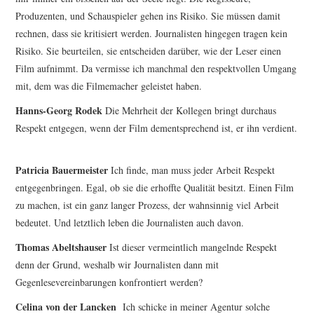
Produzenten, und Schauspieler gehen ins Risiko. Sie müssen damit
rechnen, dass sie kritisiert werden. Journalisten hingegen tragen kein
Risiko. Sie beurteilen, sie entscheiden darüber, wie der Leser einen
Film aufnimmt. Da vermisse ich manchmal den respektvollen Umgang
mit, dem was die Filmemacher geleistet haben.
Hanns-Georg Rodek
Die Mehrheit der Kollegen bringt durchaus
Respekt entgegen, wenn der Film dementsprechend ist, er ihn verdient.
Patricia Bauermeister
Ich finde, man muss jeder Arbeit Respekt
entgegenbringen. Egal, ob sie die erhoffte Qualität besitzt. Einen Film
zu machen, ist ein ganz langer Prozess, der wahnsinnig viel Arbeit
bedeutet. Und letztlich leben die Journalisten auch davon.
Thomas Abeltshauser
Ist dieser vermeintlich mangelnde Respekt
denn der Grund, weshalb wir Journalisten dann mit
Gegenlesevereinbarungen konfrontiert werden?
Celina von der Lancken
Ich schicke in meiner Agentur solche