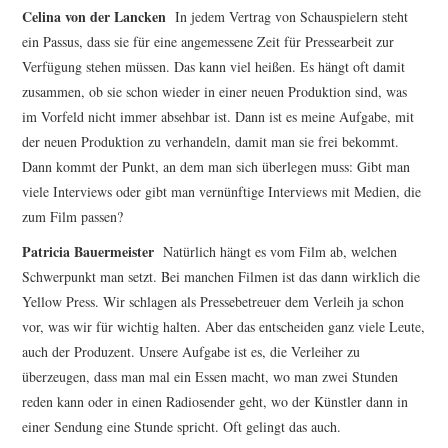
Celina von der Lancken
In jedem Vertrag von Schauspielern steht
ein Passus, dass sie für eine angemessene Zeit für Pressearbeit zur
Verfügung stehen müssen. Das kann viel heißen. Es hängt oft damit
zusammen, ob sie schon wieder in einer neuen Produktion sind, was
im Vorfeld nicht immer absehbar ist. Dann ist es meine Aufgabe, mit
der neuen Produktion zu verhandeln, damit man sie frei bekommt.
Dann kommt der Punkt, an dem man sich überlegen muss: Gibt man
viele Interviews oder gibt man vernünftige Interviews mit Medien, die
zum Film passen?
Patricia Bauermeister
Natürlich hängt es vom Film ab, welchen
Schwerpunkt man setzt. Bei manchen Filmen ist das dann wirklich die
Yellow Press. Wir schlagen als Pressebetreuer dem Verleih ja schon
vor, was wir für wichtig halten. Aber das entscheiden ganz viele Leute,
auch der Produzent. Unsere Aufgabe ist es, die Verleiher zu
überzeugen, dass man mal ein Essen macht, wo man zwei Stunden
reden kann oder in einen Radiosender geht, wo der Künstler dann in
einer Sendung eine Stunde spricht. Oft gelingt das auch.