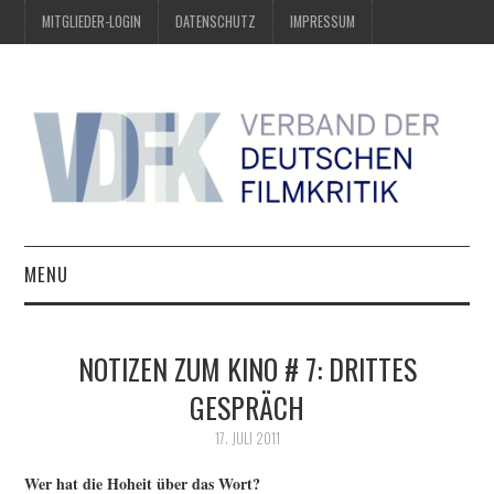
MITGLIEDER-LOGIN
DATENSCHUTZ
IMPRESSUM
MENU
ÜBER UNS
NOTIZEN ZUM KINO # 7: DRITTES
PREIS DER DEUTSCHEN
GESPRÄCH
FILMKRITIK
17. JULI 2011
Wer hat die Hoheit über das Wort?