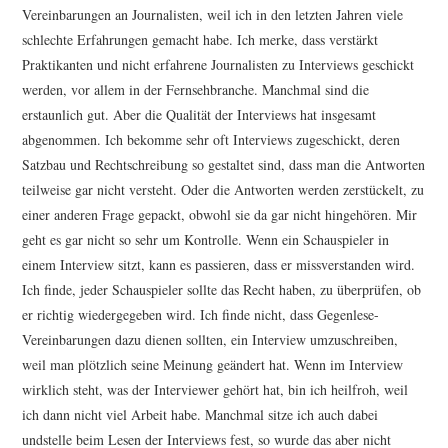
Vereinbarungen an Journalisten, weil ich in den letzten Jahren viele
schlechte Erfahrungen gemacht habe. Ich merke, dass verstärkt
Praktikanten und nicht erfahrene Journalisten zu Interviews geschickt
werden, vor allem in der Fernsehbranche. Manchmal sind die
erstaunlich gut. Aber die Qualität der Interviews hat insgesamt
abgenommen. Ich bekomme sehr oft Interviews zugeschickt, deren
Satzbau und Rechtschreibung so gestaltet sind, dass man die Antworten
teilweise gar nicht versteht. Oder die Antworten werden zerstückelt, zu
einer anderen Frage gepackt, obwohl sie da gar nicht hingehören. Mir
geht es gar nicht so sehr um Kontrolle. Wenn ein Schauspieler in
einem Interview sitzt, kann es passieren, dass er missverstanden wird.
Ich finde, jeder Schauspieler sollte das Recht haben, zu überprüfen, ob
er richtig wiedergegeben wird. Ich finde nicht, dass Gegenlese-
Vereinbarungen dazu dienen sollten, ein Interview umzuschreiben,
weil man plötzlich seine Meinung geändert hat. Wenn im Interview
wirklich steht, was der Interviewer gehört hat, bin ich heilfroh, weil
ich dann nicht viel Arbeit habe. Manchmal sitze ich auch dabei
undstelle beim Lesen der Interviews fest, so wurde das aber nicht