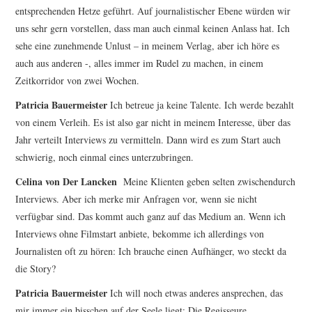
entsprechenden Hetze geführt. Auf journalistischer Ebene würden wir
uns sehr gern vorstellen, dass man auch einmal keinen Anlass hat. Ich
sehe eine zunehmende Unlust – in meinem Verlag, aber ich höre es
auch aus anderen -, alles immer im Rudel zu machen, in einem
Zeitkorridor von zwei Wochen.
Patricia Bauermeister
Ich betreue ja keine Talente. Ich werde bezahlt
von einem Verleih. Es ist also gar nicht in meinem Interesse, über das
Jahr verteilt Interviews zu vermitteln. Dann wird es zum Start auch
schwierig, noch einmal eines unterzubringen.
Celina von Der Lancken
Meine Klienten geben selten zwischendurch
Interviews. Aber ich merke mir Anfragen vor, wenn sie nicht
verfügbar sind. Das kommt auch ganz auf das Medium an. Wenn ich
Interviews ohne Filmstart anbiete, bekomme ich allerdings von
Journalisten oft zu hören: Ich brauche einen Aufhänger, wo steckt da
die Story?
Patricia Bauermeister
Ich will noch etwas anderes ansprechen, das
mir immer ein bisschen auf der Seele liegt: Die Regisseure,