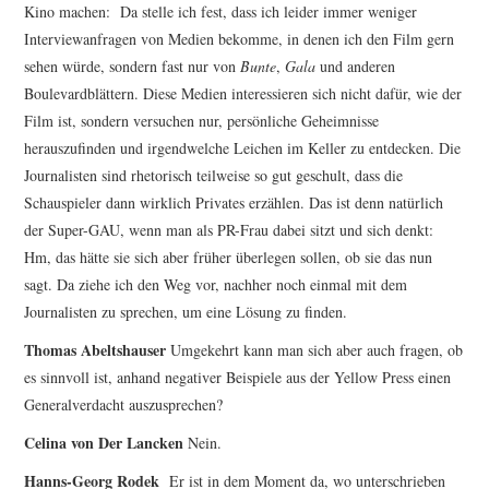
Kino machen:
Da stelle ich fest, dass ich leider immer weniger
Interviewanfragen von Medien bekomme, in denen ich den Film gern
sehen würde, sondern fast nur von
Bunte
,
Gala
und anderen
Boulevardblättern. Diese Medien interessieren sich nicht dafür, wie der
Film ist, sondern versuchen nur, persönliche Geheimnisse
herauszufinden und irgendwelche Leichen im Keller zu entdecken. Die
Journalisten sind rhetorisch teilweise so gut geschult, dass die
Schauspieler dann wirklich Privates erzählen. Das ist denn natürlich
der Super-GAU, wenn man als PR-Frau dabei sitzt und sich denkt:
Hm, das hätte sie sich aber früher überlegen sollen, ob sie das nun
sagt. Da ziehe ich den Weg vor, nachher noch einmal mit dem
Journalisten zu sprechen, um eine Lösung zu finden.
Thomas Abeltshauser
Umgekehrt kann man sich aber auch fragen, ob
es sinnvoll ist, anhand negativer Beispiele aus der Yellow Press einen
Generalverdacht auszusprechen?
Celina von Der Lancken
Nein.
Hanns-Georg Rodek
Er ist in dem Moment da, wo unterschrieben