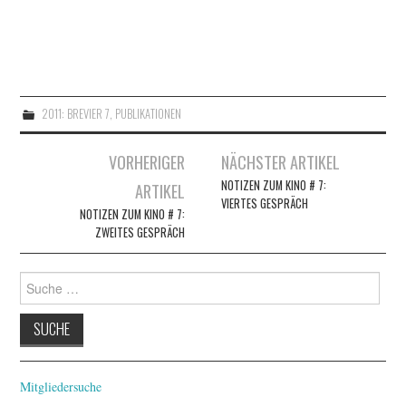
2011: BREVIER 7
,
PUBLIKATIONEN
Artikel-
VORHERIGER
NÄCHSTER ARTIKEL
Navigation
NOTIZEN ZUM KINO # 7:
ARTIKEL
VIERTES GESPRÄCH
NOTIZEN ZUM KINO # 7:
ZWEITES GESPRÄCH
Suche
nach:
Mitgliedersuche