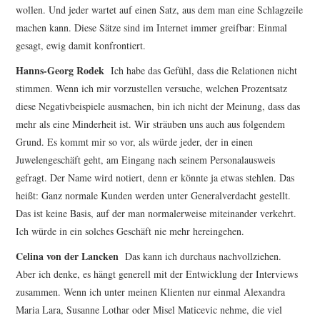
wollen. Und jeder wartet auf einen Satz, aus dem man eine Schlagzeile
machen kann. Diese Sätze sind im Internet immer greifbar: Einmal
gesagt, ewig damit konfrontiert.
Hanns-Georg Rodek
Ich habe das Gefühl, dass die Relationen nicht
stimmen. Wenn ich mir vorzustellen versuche, welchen Prozentsatz
diese Negativbeispiele ausmachen, bin ich nicht der Meinung, dass das
mehr als eine Minderheit ist. Wir sträuben uns auch aus folgendem
Grund. Es kommt mir so vor, als würde jeder, der in einen
Juwelengeschäft geht, am Eingang nach seinem Personalausweis
gefragt. Der Name wird notiert, denn er könnte ja etwas stehlen. Das
heißt: Ganz normale Kunden werden unter Generalverdacht gestellt.
Das ist keine Basis, auf der man normalerweise miteinander verkehrt.
Ich würde in ein solches Geschäft nie mehr hereingehen.
Celina von der Lancken
Das kann ich durchaus nachvollziehen.
Aber ich denke, es hängt generell mit der Entwicklung der Interviews
zusammen. Wenn ich unter meinen Klienten nur einmal Alexandra
Maria Lara, Susanne Lothar oder Misel Maticevic nehme, die viel