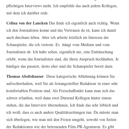
pflichtigen Interviews mehr. Ich empfehle das auch jedem Kollegen,
mit dem ich darüber rede.
Celina von der Lancken
Das finde ich eigentlich auch richtig. Wenn
ich den Journalisten kenne und das Vertrauen da ist, kann ich damit
auch durchaus leben. Aber ich arbeite letztlich im Interesse der
Schauspieler, die ich vertrete. Es
hängt vom Medium und vom
Journalisten ab. Ich habe selten, eigentlich nie, eine Enttäuschung
erlebt, wenn das Journalisten sind, die ihren Anspruch hochhalten. Je
häufiger das passiert, desto eher sind die Schauspieler bereit dazu.
Thomas Abeltshauser
Diese kategorische Ablehnung können Sie
aufrechterhalten, weil Sie als festangestellter Redakteur in einer sehr
komfortablen Position sind. Als Freischaffender kann man sich das
schwer erlauben, weil dann zwei Dutzend Kollegen hinter einem
stehen, die das Interview übernehmen. Ich finde das sehr löblich und
ich weiß, dass es auch andere Qualitätszeitungen tun. Da müsste man
sich überlegen, wie man mit den Freien umgeht, sowohl von Seiten
der Redaktionen wie der betreuenden Film-PR-Agenturen. Es gibt