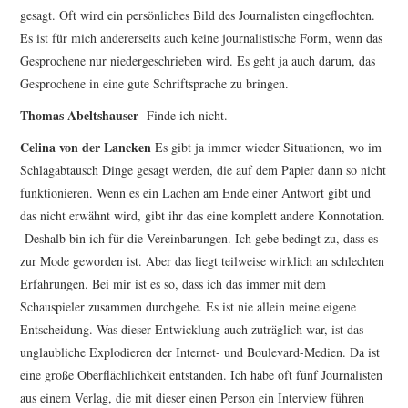
gesagt. Oft wird ein persönliches Bild des Journalisten eingeflochten.
Es ist für mich andererseits auch keine journalistische Form, wenn das
Gesprochene nur niedergeschrieben wird. Es geht ja auch darum, das
Gesprochene in eine gute Schriftsprache zu bringen.
Thomas Abeltshauser
Finde ich nicht.
Celina von der Lancken
Es gibt ja immer wieder Situationen, wo im
Schlagabtausch Dinge gesagt werden, die auf dem Papier dann so nicht
funktionieren. Wenn es ein Lachen am Ende einer Antwort gibt und
das nicht erwähnt wird, gibt ihr das eine komplett andere Konnotation.
Deshalb bin ich für die Vereinbarungen. Ich gebe bedingt zu, dass es
zur Mode geworden ist. Aber das liegt teilweise wirklich an schlechten
Erfahrungen. Bei mir ist es so, dass ich das immer mit dem
Schauspieler zusammen durchgehe. Es ist nie allein meine eigene
Entscheidung. Was dieser Entwicklung auch zuträglich war, ist das
unglaubliche Explodieren der Internet- und Boulevard-Medien. Da ist
eine große Oberflächlichkeit entstanden. Ich habe oft fünf Journalisten
aus einem Verlag, die mit dieser einen Person ein Interview führen