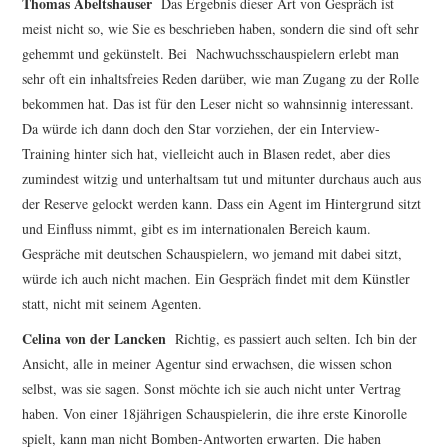
Thomas Abeltshauser
Das Ergebnis dieser Art von Gespräch ist
meist nicht so, wie Sie es beschrieben haben, sondern die sind oft sehr
gehemmt und gekünstelt. Bei
Nachwuchsschauspielern erlebt man
sehr oft ein inhaltsfreies Reden darüber, wie man Zugang zu der Rolle
bekommen hat. Das ist für den Leser nicht so wahnsinnig interessant.
Da würde ich dann doch den Star vorziehen, der ein Interview-
Training hinter sich hat, vielleicht auch in Blasen redet, aber dies
zumindest witzig und unterhaltsam tut und mitunter durchaus auch aus
der Reserve gelockt werden kann. Dass ein Agent im Hintergrund sitzt
und Einfluss nimmt, gibt es im internationalen Bereich kaum.
Gespräche mit deutschen Schauspielern, wo jemand mit dabei sitzt,
würde ich auch nicht machen. Ein Gespräch findet mit dem Künstler
statt, nicht mit seinem Agenten.
Celina von der Lancken
Richtig, es passiert auch selten. Ich bin der
Ansicht, alle in meiner Agentur sind erwachsen, die wissen schon
selbst, was sie sagen. Sonst möchte ich sie auch nicht unter Vertrag
haben. Von einer 18jährigen Schauspielerin, die ihre erste Kinorolle
spielt, kann man nicht Bomben-Antworten erwarten. Die haben