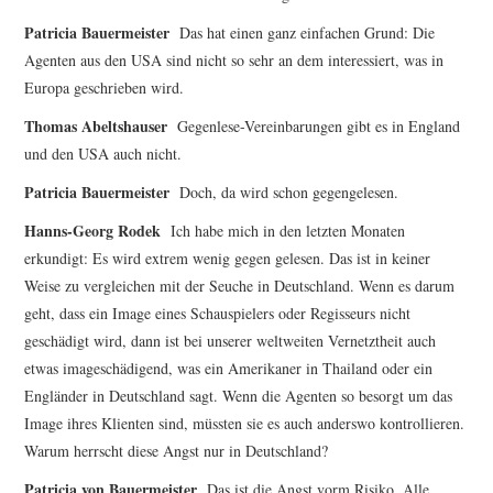
Patricia Bauermeister
Das hat einen ganz einfachen Grund: Die
Agenten aus den USA sind nicht so sehr an dem interessiert, was in
Europa geschrieben wird.
Thomas Abeltshauser
Gegenlese-Vereinbarungen gibt es in England
und den USA auch nicht.
Patricia Bauermeister
Doch, da wird schon gegengelesen.
Hanns-Georg Rodek
Ich habe mich in den letzten Monaten
erkundigt: Es wird extrem wenig gegen gelesen. Das ist in keiner
Weise zu vergleichen mit der Seuche in Deutschland. Wenn es darum
geht, dass ein Image eines Schauspielers oder Regisseurs nicht
geschädigt wird, dann ist bei unserer weltweiten Vernetztheit auch
etwas imageschädigend, was ein Amerikaner in Thailand oder ein
Engländer in Deutschland sagt. Wenn die Agenten so besorgt um das
Image ihres Klienten sind, müssten sie es auch anderswo kontrollieren.
Warum herrscht diese Angst nur in Deutschland?
Patricia von Bauermeister
Das ist die Angst vorm Risiko. Alle