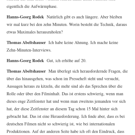
eigentlich die Aufwärmphase.
Hanns-Georg Rodek
Natürlich gibt es auch längere. Aber bleiben
wir mal kurz bei den zehn Minuten. Worin besteht die Technik, daraus
etwas Maximales herauszuholen?
Thomas Abeltshauser
Ich habe keine Ahnung. Ich mache keine
Zehn-Minuten-Interviews.
Hanns-Georg Rodek
Gut, ich erhöhe auf 20.
Thomas Abeltshauser
Man überlegt sich herausfordernde Fragen, die
über das hinausgehen, was schon im Presseheft steht und versucht,
Aussagen heraus zu kitzeln, die mehr sind als das Sprechen über die
Rolle oder über den Filminhalt. Das ist erstens schwierig, wenn man
dieses enge Zeitfenster hat und wenn man zweitens jemanden vor sich
hat, der diese Zeitfenster an diesem Tag schon 15 Mal hinter sich
gebracht hat. Das ist eine Herausforderung. Ich finde aber, dass es bei
deutschen Filmen nicht so schwierig ist, wie bei internationalen
Produktionen. Auf der anderen Seite habe ich oft den Eindruck, dass