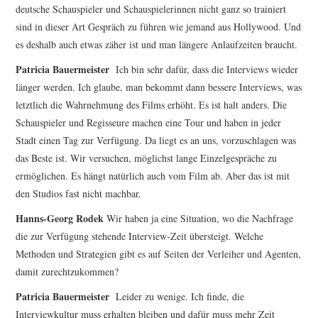
deutsche Schauspieler und Schauspielerinnen nicht ganz so trainiert
sind in dieser Art Gespräch zu führen wie jemand aus Hollywood. Und
es deshalb auch etwas zäher ist und man längere Anlaufzeiten braucht.
Patricia Bauermeister
Ich bin sehr dafür, dass die Interviews wieder
länger werden. Ich glaube, man bekommt dann bessere Interviews, was
letztlich die Wahrnehmung des Films erhöht. Es ist halt anders. Die
Schauspieler und Regisseure machen eine Tour und haben in jeder
Stadt einen Tag zur Verfügung. Da liegt es an uns, vorzuschlagen was
das Beste ist. Wir versuchen, möglichst lange Einzelgespräche zu
ermöglichen. Es hängt natürlich auch vom Film ab. Aber das ist mit
den Studios fast nicht machbar.
Hanns-Georg Rodek
Wir haben ja eine Situation, wo die Nachfrage
die zur Verfügung stehende Interview-Zeit übersteigt. Welche
Methoden und Strategien gibt es auf Seiten der Verleiher und Agenten,
damit zurechtzukommen?
Patricia Bauermeister
Leider zu wenige. Ich finde, die
Interviewkultur muss erhalten bleiben und dafür muss mehr Zeit