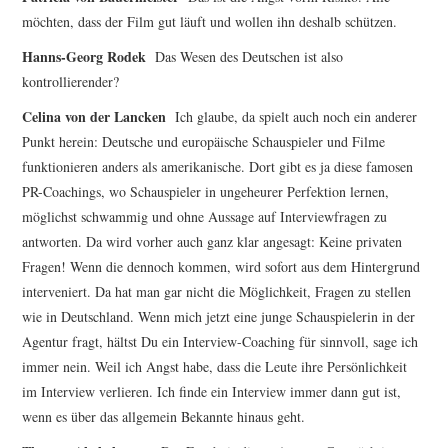
möchten, dass der Film gut läuft und wollen ihn deshalb schützen.
Hanns-Georg Rodek
Das Wesen des Deutschen ist also
kontrollierender?
Celina von der Lancken
Ich glaube, da spielt auch noch ein anderer
Punkt herein: Deutsche und europäische Schauspieler und Filme
funktionieren anders als amerikanische. Dort gibt es ja diese famosen
PR-Coachings, wo Schauspieler in ungeheurer Perfektion lernen,
möglichst schwammig und ohne Aussage auf Interviewfragen zu
antworten. Da wird vorher auch ganz klar angesagt: Keine privaten
Fragen! Wenn die dennoch kommen, wird sofort aus dem Hintergrund
interveniert. Da hat man gar nicht die Möglichkeit, Fragen zu stellen
wie in Deutschland. Wenn mich jetzt eine junge Schauspielerin in der
Agentur fragt, hältst Du ein Interview-Coaching für sinnvoll, sage ich
immer nein. Weil ich Angst habe, dass die Leute ihre Persönlichkeit
im Interview verlieren. Ich finde ein Interview immer dann gut ist,
wenn es über das allgemein Bekannte hinaus geht.