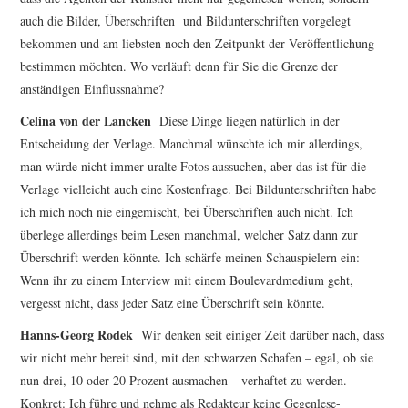
auch die Bilder, Überschriften
und Bildunterschriften vorgelegt
bekommen und am liebsten noch den Zeitpunkt der Veröffentlichung
bestimmen möchten. Wo verläuft denn für Sie die Grenze der
anständigen Einflussnahme?
Celina von der Lancken
Diese Dinge liegen natürlich in der
Entscheidung der Verlage. Manchmal wünschte ich mir allerdings,
man würde nicht immer uralte Fotos aussuchen, aber das ist für die
Verlage vielleicht auch eine Kostenfrage. Bei Bildunterschriften habe
ich mich noch nie eingemischt, bei Überschriften auch nicht. Ich
überlege allerdings beim Lesen manchmal, welcher Satz dann zur
Überschrift werden könnte. Ich schärfe meinen Schauspielern ein:
Wenn ihr zu einem Interview mit einem Boulevardmedium geht,
vergesst nicht, dass jeder Satz eine Überschrift sein könnte.
Hanns-Georg Rodek
Wir denken seit einiger Zeit darüber nach, dass
wir nicht mehr bereit sind, mit den schwarzen Schafen – egal, ob sie
nun drei, 10 oder 20 Prozent ausmachen – verhaftet zu werden.
Konkret: Ich führe und nehme als Redakteur keine Gegenlese-