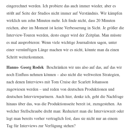
eingerechnet werden. Ich probiere das auch immer wieder, aber es
stößt auf Seite der Studios nicht immer auf Verständnis. Wir kämpfen
wirklich um zehn Minuten mehr. Ich finde nicht, dass 20 Minuten
reichen, aber im Moment ist keine Verbesserung in Sicht. Je größer die
Interview-Touren werden, desto enger wird der Zeitplan. Man müsste
es mal ausprobieren: Wenn viele wichtige Journalisten sagen, unter
einer vernünftigen Länge machen wir es nicht, könnte man da einen
Schritt weiterkommen.
Hanns- Georg Rodek
Beschränken wir uns also auf das, auf das wir
noch Einfluss nehmen können – also nicht die weltweiten Strategien,
nach denen Interviews mit Tom Cruise der Scarlett Johansson
zugewiesen werden – und reden von deutschen Produktionen und
deutschen Interviewpartnern. Auch hier, denke ich, geht die Nachfrage
hinaus über das, was die Produktionsseite bereit ist, zuzugestehen. An
welcher Stellschraube dreht man: Reduziert man die Interviewzeit oder
legt man bereits vorher vertraglich fest, dass sie nicht nur an einem
Tag für Interviews zur Verfügung stehen?