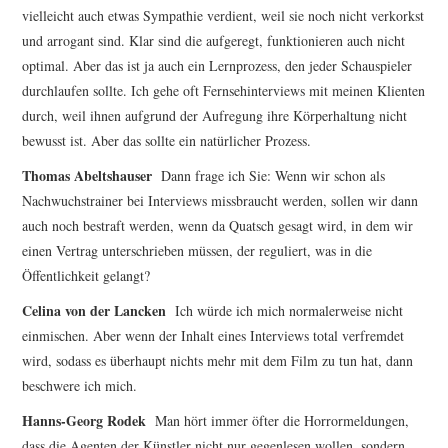
vielleicht auch etwas Sympathie verdient, weil sie noch nicht verkorkst
und arrogant sind. Klar sind die aufgeregt, funktionieren auch nicht
optimal. Aber das ist ja auch ein Lernprozess, den jeder Schauspieler
durchlaufen sollte. Ich gehe oft Fernsehinterviews mit meinen Klienten
durch, weil ihnen aufgrund der Aufregung ihre Körperhaltung nicht
bewusst ist. Aber das sollte ein natürlicher Prozess.
Thomas Abeltshauser
Dann frage ich Sie: Wenn wir schon als
Nachwuchstrainer bei Interviews missbraucht werden, sollen wir dann
auch noch bestraft werden, wenn da Quatsch gesagt wird, in dem wir
einen Vertrag unterschrieben müssen, der reguliert, was in die
Öffentlichkeit gelangt?
Celina von der Lancken
Ich würde ich mich normalerweise nicht
einmischen. Aber wenn der Inhalt eines Interviews total verfremdet
wird, sodass es überhaupt nichts mehr mit dem Film zu tun hat, dann
beschwere ich mich.
Hanns-Georg Rodek
Man hört immer öfter die Horrormeldungen,
dass die Agenten der Künstler nicht nur gegenlesen wollen, sondern