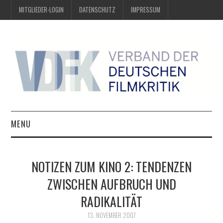
MITGLIEDER-LOGIN
DATENSCHUTZ
IMPRESSUM
MENU
ÜBER UNS
NOTIZEN ZUM KINO 2: TENDENZEN
PREIS DER DEUTSCHEN
ZWISCHEN AUFBRUCH UND
RADIKALITÄT
FILMKRITIK
13. NOVEMBER 2007