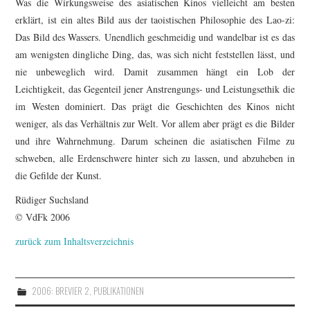
Was die Wirkungsweise des asiatischen Kinos vielleicht am besten
erklärt, ist ein altes Bild aus der taoistischen Philosophie des Lao-zi:
Das Bild des Wassers. Unendlich geschmeidig und wandelbar ist es das
am wenigsten dingliche Ding, das, was sich nicht feststellen lässt, und
nie unbeweglich wird. Damit zusammen hängt ein Lob der
Leichtigkeit, das Gegenteil jener Anstrengungs- und Leistungsethik die
im Westen dominiert. Das prägt die Geschichten des Kinos nicht
weniger, als das Verhältnis zur Welt. Vor allem aber prägt es die Bilder
und ihre Wahrnehmung. Darum scheinen die asiatischen Filme zu
schweben, alle Erdenschwere hinter sich zu lassen, und abzuheben in
die Gefilde der Kunst.
Rüdiger Suchsland
© VdFk 2006
zurück zum Inhaltsverzeichnis
2006: BREVIER 2
,
PUBLIKATIONEN