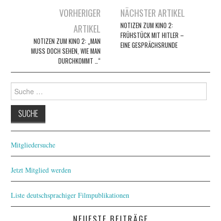
Artikel-
VORHERIGER
NÄCHSTER ARTIKEL
Navigation
NOTIZEN ZUM KINO 2:
ARTIKEL
FRÜHSTÜCK MIT HITLER –
NOTIZEN ZUM KINO 2: „MAN
EINE GESPRÄCHSRUNDE
MUSS DOCH SEHEN, WIE MAN
DURCHKOMMT …“
Suche
nach:
Mitgliedersuche
Jetzt Mitglied werden
Liste deutschsprachiger Filmpublikationen
NEUESTE BEITRÄGE