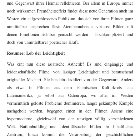
und Gegenwart ihrer Heimat reflektieren. Bei allem in Europa immer
noch wirksamen Fremdheitseffekt findet diese neue Generation auch im
Westen ein aufgeschlossenes Publikum, das sich von ihren Filmen ganz
unmittelbar ansprechen lässt: Atemberaubende, virtuose Bilder, mit
denen Emotionen sichtbar gemacht werden – hochkompliziert und
doch von unmittelbarer poetischer Kraft.
Resumee: Lob der Leichtigkeit
Was eint nun diese asiatische Ästhetik? Es sind eingängige und
leidenschaftliche Filme, von lässiger Leichtigkeit und berauschend
origineller Machart. Sie handeln dezidiert von der Gegenwart. Anders
als etwa in Filmen aus dem islamischen Kulturkreis, aus
Lateinamerika, ja selbst aus Osteuropa, wo alte, im Westen
vermeintlich gelöste Probleme dominieren, längst gekämpfte Kämpfe
nachgeholt werden, begegnet einen in den Filmen Asiens eine
hypermoderne, gleichwohl von der unsrigen völlig verschiedenen
Welt. Nationbuilding und Identitätssuche bilden ihr inhaltliches
Zentrum, hinzu kommt die Verarbeitung der geschichtlichen