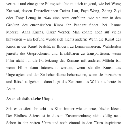
vertraut und eine ganze Filmgeschichte mit sich tragend, wie bei Wong
Kar-wai, dessen Darstellerinnen Carina Lau, Faye Wong, Zhang Ziyi
oder Tony Leung in
2046
eine Aura entfalten, wie sie nur in den
Größten des europäischen Kinos ihr Pendant findet: bei Jeanne
Moreau, Anna Karina, Oskar Werner. Man könnte noch auf vieles
hinweisen – am Befund würde sich nichts ändern: Wenn die Kunst des
Kinos in der Kunst besteht, in Bildern zu kommunizieren, Wahrheiten
jenseits des Gesprochenen und Erzählbaren zu transportieren, wenn
Film nicht nur die Fortsetzung des Romans mit anderen Mitteln ist,
wenn Filme dann interessant werden, wenn sie die Kunst des
Ungesagten und der Zwischenräume beherrschen, wenn sie bezaubern
und Rätsel aufgeben – dann liegt das Zentrum des Weltkinos heute in
Asien.
Asien als ästhetische Utopie
Seit es existiert, braucht das Kino immer wieder neue, frische Ideen.
Der Einfluss Asiens ist in diesem Zusammenhang nicht völlig neu.
Schon in den späten 50ern und noch einmal in den 70ern inspirierte