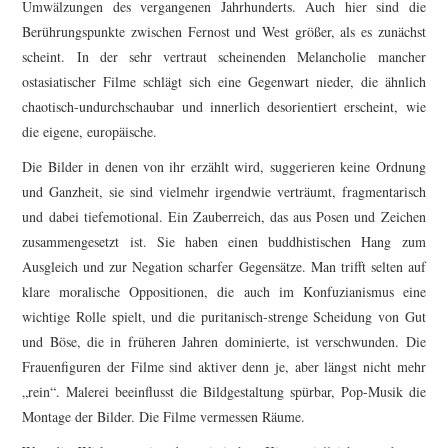
Umwälzungen des vergangenen Jahrhunderts. Auch hier sind die
Berührungspunkte zwischen Fernost und West größer, als es zunächst
scheint. In der sehr vertraut scheinenden Melancholie mancher
ostasiatischer Filme schlägt sich eine Gegenwart nieder, die ähnlich
chaotisch-undurchschaubar und innerlich desorientiert erscheint, wie
die eigene, europäische.
Die Bilder in denen von ihr erzählt wird, suggerieren keine Ordnung
und Ganzheit, sie sind vielmehr irgendwie verträumt, fragmentarisch
und dabei tiefemotional. Ein Zauberreich, das aus Posen und Zeichen
zusammengesetzt ist. Sie haben einen buddhistischen Hang zum
Ausgleich und zur Negation scharfer Gegensätze. Man trifft selten auf
klare moralische Oppositionen, die auch im Konfuzianismus eine
wichtige Rolle spielt, und die puritanisch-strenge Scheidung von Gut
und Böse, die in früheren Jahren dominierte, ist verschwunden. Die
Frauenfiguren der Filme sind aktiver denn je, aber längst nicht mehr
„rein“. Malerei beeinflusst die Bildgestaltung spürbar, Pop-Musik die
Montage der Bilder. Die Filme vermessen Räume.