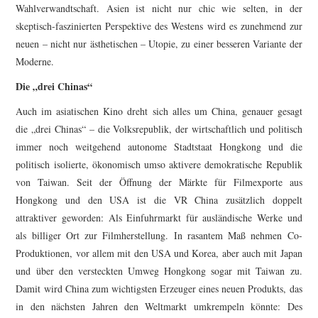
Wahlverwandtschaft. Asien ist nicht nur chic wie selten, in der
skeptisch-faszinierten Perspektive des Westens wird es zunehmend zur
neuen – nicht nur ästhetischen – Utopie, zu einer besseren Variante der
Moderne.
Die „drei Chinas“
Auch im asiatischen Kino dreht sich alles um China, genauer gesagt
die „drei Chinas“ – die Volksrepublik, der wirtschaftlich und politisch
immer noch weitgehend autonome Stadtstaat Hongkong und die
politisch isolierte, ökonomisch umso aktivere demokratische Republik
von Taiwan. Seit der Öffnung der Märkte für Filmexporte aus
Hongkong und den USA ist die VR China zusätzlich doppelt
attraktiver geworden: Als Einfuhrmarkt für ausländische Werke und
als billiger Ort zur Filmherstellung. In rasantem Maß nehmen Co-
Produktionen, vor allem mit den USA und Korea, aber auch mit Japan
und über den versteckten Umweg Hongkong sogar mit Taiwan zu.
Damit wird China zum wichtigsten Erzeuger eines neuen Produkts, das
in den nächsten Jahren den Weltmarkt umkrempeln könnte: Des