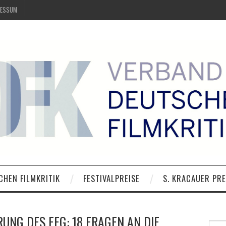
RESSUM
CHEN FILMKRITIK
FESTIVALPREISE
S. KRACAUER PRE
UNG DES FFG: 18 FRAGEN AN DIE
Suche