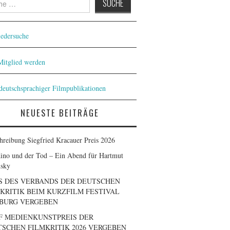
iedersuche
 Mitglied werden
 deutschsprachiger Filmpublikationen
NEUESTE BEITRÄGE
hreibung Siegfried Kracauer Preis 2026
ino und der Tod – Ein Abend für Hartmut
sky
S DES VERBANDS DER DEUTSCHEN
KRITIK BEIM KURZFILM FESTIVAL
BURG VERGEBEN
F MEDIENKUNSTPREIS DER
SCHEN FILMKRITIK 2026 VERGEBEN