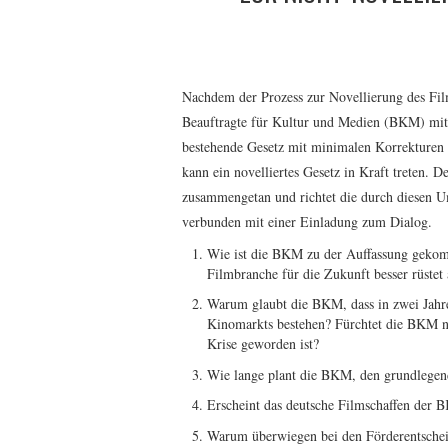
Nachdem der Prozess zur Novellierung des Filmf
Beauftragte für Kultur und Medien (BKM) mit 
bestehende Gesetz mit minimalen Korrekturen 
kann ein novelliertes Gesetz in Kraft treten. 
zusammengetan und richtet die durch diesen 
verbunden mit einer Einladung zum Dialog.
Wie ist die BKM zu der Auffassung gekomm
Filmbranche für die Zukunft besser rüstet 
Warum glaubt die BKM, dass in zwei Jahre
Kinomarkts bestehen? Fürchtet die BKM ni
Krise geworden ist?
Wie lange plant die BKM, den grundlege
Erscheint das deutsche Filmschaffen der
Warum überwiegen bei den Förderentscheid