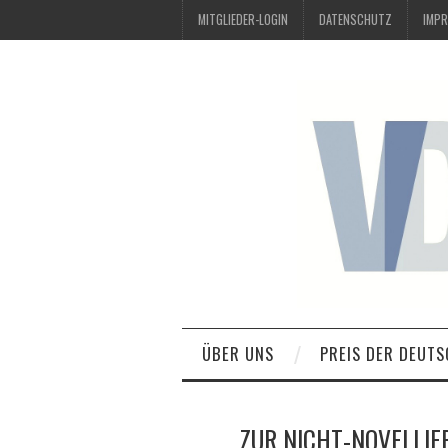
MITGLIEDER-LOGIN
DATENSCHUTZ
IMP
ÜBER UNS
PREIS DER DEUTS
ZUR NICHT-NOVELLIER