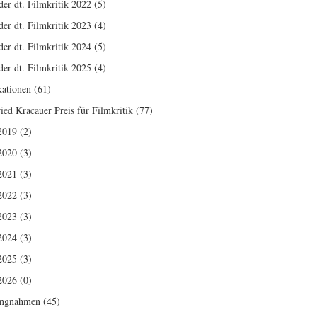
der dt. Filmkritik 2022
(5)
der dt. Filmkritik 2023
(4)
der dt. Filmkritik 2024
(5)
der dt. Filmkritik 2025
(4)
kationen
(61)
ried Kracauer Preis für Filmkritik
(77)
2019
(2)
2020
(3)
2021
(3)
2022
(3)
2023
(3)
2024
(3)
2025
(3)
2026
(0)
ungnahmen
(45)