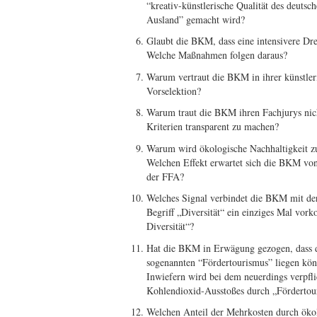
“kreativ-künstlerische Qualität des deutsc
Ausland” gemacht wird?
Glaubt die BKM, dass eine intensivere Dr
Welche Maßnahmen folgen daraus?
Warum vertraut die BKM in ihrer künstler
Vorselektion?
Warum traut die BKM ihren Fachjurys nic
Kriterien transparent zu machen?
Warum wird ökologische Nachhaltigkeit zur
Welchen Effekt erwartet sich die BKM vo
der FFA?
Welches Signal verbindet die BKM mit der
Begriff „Diversität“ ein einziges Mal vo
Diversität“?
Hat die BKM in Erwägung gezogen, dass d
sogenannten “Fördertourismus” liegen kön
Inwiefern wird bei dem neuerdings verpfl
Kohlendioxid-Ausstoßes durch „Fördertour
Welchen Anteil der Mehrkosten durch öko