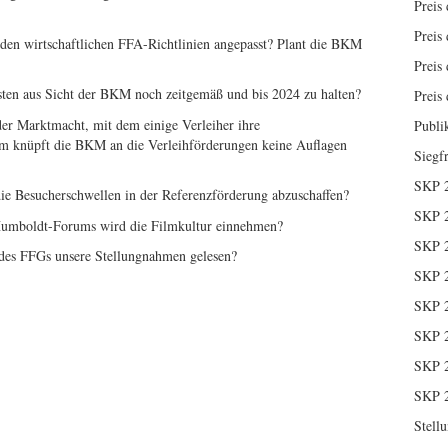
Preis 
Preis 
n wirtschaftlichen FFA-Richtlinien angepasst? Plant die BKM
Preis 
isten aus Sicht der BKM noch zeitgemäß und bis 2024 zu halten?
Preis 
er Marktmacht, mit dem einige Verleiher ihre
Publi
m knüpft die BKM an die Verleihförderungen keine Auflagen
Siegf
SKP 
 die Besucherschwellen in der Referenzförderung abzuschaffen?
SKP 
umboldt-Forums wird die Filmkultur einnehmen?
SKP 
des FFGs unsere Stellungnahmen gelesen?
SKP 
SKP 
SKP 
SKP 
SKP 
Stell