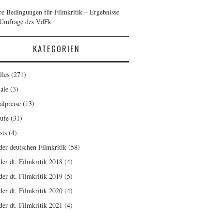
re Bedingungen für Filmkritik – Ergebnisse
 Umfrage des VdFk
KATEGORIEN
lles
(271)
ale
(3)
alpreise
(13)
ufe
(31)
sts
(4)
 der deutschen Filmkritik
(58)
der dt. Filmkritik 2018
(4)
der dt. Filmkritik 2019
(5)
der dt. Filmkritik 2020
(4)
der dt. Filmkritik 2021
(4)