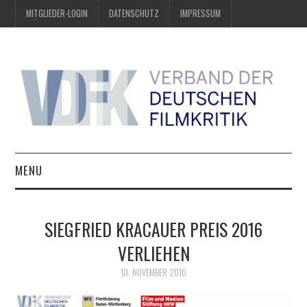
MITGLIEDER-LOGIN
DATENSCHUTZ
IMPRESSUM
MENU
ÜBER UNS
SIEGFRIED KRACAUER PREIS 2016
PREIS DER DEUTSCHEN
VERLIEHEN
FILMKRITIK
10. NOVEMBER 2016