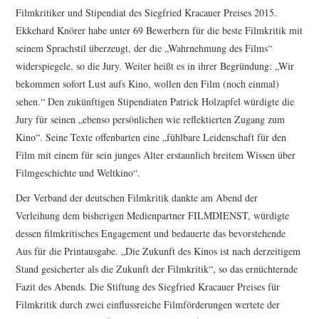
Filmkritiker und Stipendiat des Siegfried Kracauer Preises 2015.
Ekkehard Knörer habe unter 69 Bewerbern für die beste Filmkritik mit
seinem Sprachstil überzeugt, der die „Wahrnehmung des Films“
widerspiegele, so die Jury. Weiter heißt es in ihrer Begründung: „Wir
bekommen sofort Lust aufs Kino, wollen den Film (noch einmal)
sehen.“ Den zukünftigen Stipendiaten Patrick Holzapfel würdigte die
Jury für seinen „ebenso persönlichen wie reflektierten Zugang zum
Kino“. Seine Texte offenbarten eine „fühlbare Leidenschaft für den
Film mit einem für sein junges Alter erstaunlich breitem Wissen über
Filmgeschichte und Weltkino“.
Der Verband der deutschen Filmkritik dankte am Abend der
Verleihung dem bisherigen Medienpartner FILMDIENST, würdigte
dessen filmkritisches Engagement und bedauerte das bevorstehende
Aus für die Printausgabe. „Die Zukunft des Kinos ist nach derzeitigem
Stand gesicherter als die Zukunft der Filmkritik“, so das ernüchternde
Fazit des Abends. Die Stiftung des Siegfried Kracauer Preises für
Filmkritik durch zwei einflussreiche Filmförderungen wertete der