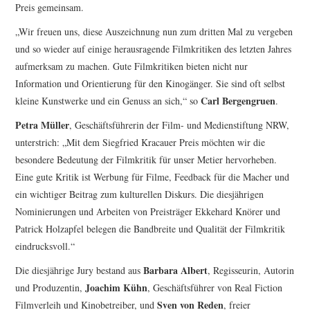
Preis gemeinsam.
„Wir freuen uns, diese Auszeichnung nun zum dritten Mal zu vergeben
und so wieder auf einige herausragende Filmkritiken des letzten Jahres
aufmerksam zu machen. Gute Filmkritiken bieten nicht nur
Information und Orientierung für den Kinogänger. Sie sind oft selbst
Carl Bergengruen
kleine Kunstwerke und ein Genuss an sich,“ so
.
Petra Müller
, Geschäftsführerin der Film- und Medienstiftung NRW,
unterstrich: „Mit dem Siegfried Kracauer Preis möchten wir die
besondere Bedeutung der Filmkritik für unser Metier hervorheben.
Eine gute Kritik ist Werbung für Filme, Feedback für die Macher und
ein wichtiger Beitrag zum kulturellen Diskurs. Die diesjährigen
Nominierungen und Arbeiten von Preisträger Ekkehard Knörer und
Patrick Holzapfel belegen die Bandbreite und Qualität der Filmkritik
eindrucksvoll.“
Barbara Albert
Die diesjährige Jury bestand aus
, Regisseurin, Autorin
Joachim
Kühn
und Produzentin,
, Geschäftsführer von Real Fiction
Sven von Reden
Filmverleih und Kinobetreiber, und
, freier