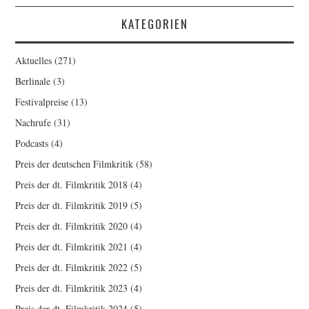
KATEGORIEN
Aktuelles
(271)
Berlinale
(3)
Festivalpreise
(13)
Nachrufe
(31)
Podcasts
(4)
Preis der deutschen Filmkritik
(58)
Preis der dt. Filmkritik 2018
(4)
Preis der dt. Filmkritik 2019
(5)
Preis der dt. Filmkritik 2020
(4)
Preis der dt. Filmkritik 2021
(4)
Preis der dt. Filmkritik 2022
(5)
Preis der dt. Filmkritik 2023
(4)
Preis der dt. Filmkritik 2024
(5)