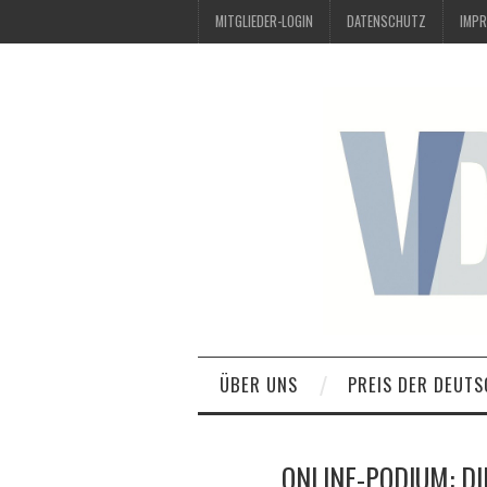
MITGLIEDER-LOGIN
DATENSCHUTZ
IMP
ÜBER UNS
PREIS DER DEUTS
ONLINE-PODIUM: DI