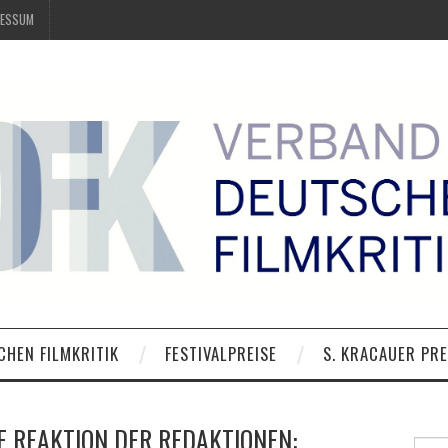
RESSUM
CHEN FILMKRITIK
FESTIVALPREISE
S. KRACAUER PRE
E REAKTION DER REDAKTIONEN:
Suche