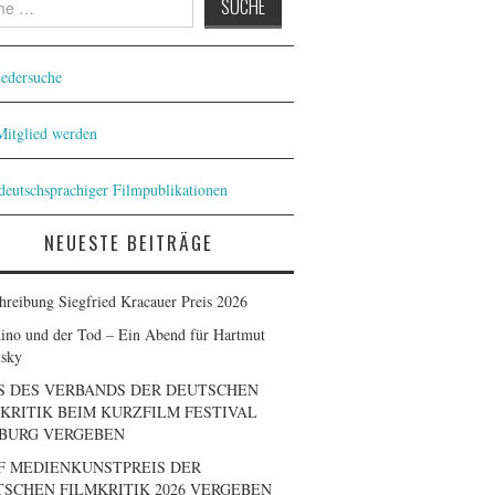
iedersuche
 Mitglied werden
 deutschsprachiger Filmpublikationen
NEUESTE BEITRÄGE
hreibung Siegfried Kracauer Preis 2026
ino und der Tod – Ein Abend für Hartmut
sky
S DES VERBANDS DER DEUTSCHEN
KRITIK BEIM KURZFILM FESTIVAL
BURG VERGEBEN
F MEDIENKUNSTPREIS DER
SCHEN FILMKRITIK 2026 VERGEBEN