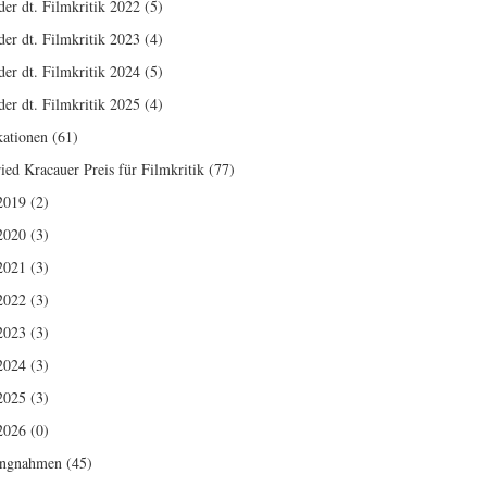
der dt. Filmkritik 2022
(5)
der dt. Filmkritik 2023
(4)
der dt. Filmkritik 2024
(5)
der dt. Filmkritik 2025
(4)
kationen
(61)
ried Kracauer Preis für Filmkritik
(77)
2019
(2)
2020
(3)
2021
(3)
2022
(3)
2023
(3)
2024
(3)
2025
(3)
2026
(0)
ungnahmen
(45)