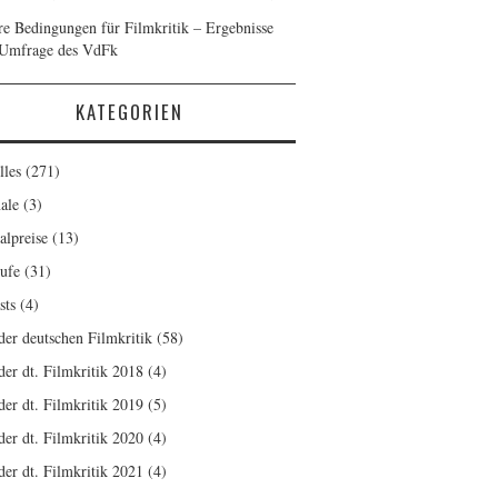
re Bedingungen für Filmkritik – Ergebnisse
 Umfrage des VdFk
KATEGORIEN
lles
(271)
ale
(3)
alpreise
(13)
ufe
(31)
sts
(4)
 der deutschen Filmkritik
(58)
der dt. Filmkritik 2018
(4)
der dt. Filmkritik 2019
(5)
der dt. Filmkritik 2020
(4)
der dt. Filmkritik 2021
(4)