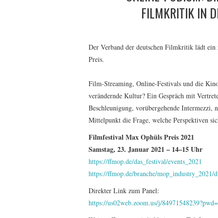
FILMKRITIK IN 
Der Verband der deutschen Filmkritik lädt e
Preis.
Film-Streaming, Online-Festivals und die Kino
verändernde Kultur? Ein Gespräch mit Vertret
Beschleunigung, vorübergehende Intermezzi, n
Mittelpunkt die Frage, welche Perspektiven si
Filmfestival Max Ophüls Preis 2021
Samstag, 23. Januar 2021 – 14–15 Uhr
https://ffmop.de/das_festival/events_2021
https://ffmop.de/branche/mop_industry_2021/d
Direkter Link zum Panel:
https://us02web.zoom.us/j/84971548239