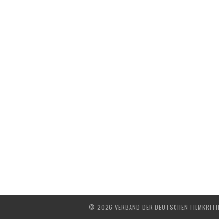
© 2026 VERBAND DER DEUTSCHEN FILMKRITIK 