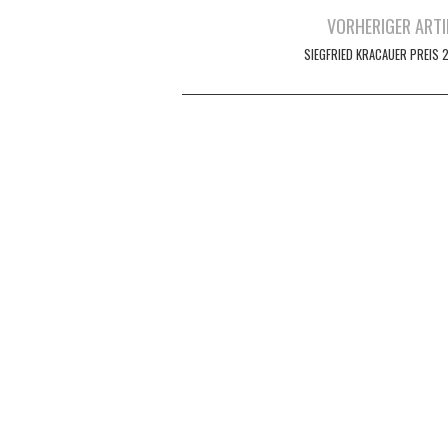
Artikel-
VORHERIGER ARTI
Navigation
SIEGFRIED KRACAUER PREIS 