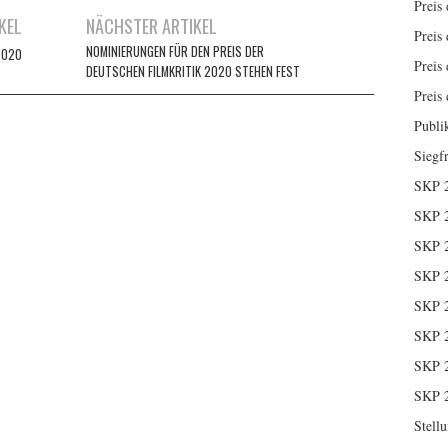
Preis 
KEL
NÄCHSTER ARTIKEL
Preis 
NOMINIERUNGEN FÜR DEN PREIS DER
2020
Preis 
DEUTSCHEN FILMKRITIK 2020 STEHEN FEST
Preis 
Publi
Siegf
SKP 
SKP 
SKP 
SKP 
SKP 
SKP 
SKP 
SKP 
Stell