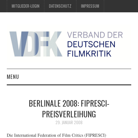
MITGLIEDER-LOGIN
DATENSCHUTZ
IMPRESSUM
MENU
ÜBER UNS
BERLINALE 2008: FIPRESCI-
PREIS DER DEUTSCHEN
PREISVERLEIHUNG
FILMKRITIK
29. JANUAR 2008
Die International Federation of Film Critics (FIPRESCI)