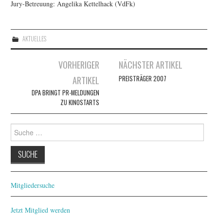
Jury-Betreuung: Angelika Kettelhack (VdFk)
AKTUELLES
Artikel-
VORHERIGER
NÄCHSTER ARTIKEL
Navigation
ARTIKEL
PREISTRÄGER 2007
DPA BRINGT PR-MELDUNGEN
ZU KINOSTARTS
Suche
nach:
Mitgliedersuche
Jetzt Mitglied werden