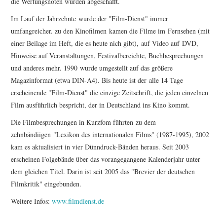
die Wertungsnoten wurden abgeschafft.
Im Lauf der Jahrzehnte wurde der "Film-Dienst" immer
umfangreicher. zu den Kinofilmen kamen die Filme im Fernsehen (mit
einer Beilage im Heft, die es heute nich gibt), auf Video auf DVD,
Hinweise auf Veranstaltungen, Festivalbereichte, Buchbesprechungen
und anderes mehr. 1990 wurde umgestellt auf das größere
Magazinformat (etwa DIN-A4). Bis heute ist der alle 14 Tage
erscheinende "Film-Dienst" die einzige Zeitschrift, die jeden einzelnen
Film ausführlich bespricht, der in Deutschland ins Kino kommt.
Die Filmbesprechungen in Kurzfom führten zu dem
zehnbändiigen "Lexikon des internationalen Films" (1987-1995), 2002
kam es aktualisiert in vier Dünndruck-Bänden heraus. Seit 2003
erscheinen Folgebände über das vorangegangene Kalenderjahr unter
dem gleichen Titel. Darin ist seit 2005 das "Brevier der deutschen
Filmkritik" eingebunden.
Weitere Infos:
www.filmdienst.de