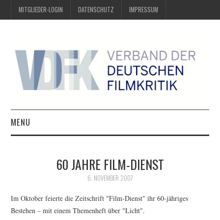
MITGLIEDER-LOGIN
DATENSCHUTZ
IMPRESSUM
MENU
ÜBER UNS
60 JAHRE FILM-DIENST
PREIS DER DEUTSCHEN
6. NOVEMBER 2007
FILMKRITIK
Im Oktober feierte die Zeitschrift "Film-Dienst" ihr 60-jähriges
Bestehen – mit einem Themenheft über "Licht".