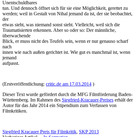
Unentschuldbares
tun. Und dennoch öffnet sich für sie eine Möglichkeit, gerettet zu
werden; weil in Gestalt von Nihal jemand da ist, der sie beobachtet,
der
etwas sieht, was niemand sonst sieht. Vielleicht, weil sich die
Traumatisierten erkennen. Aber so oder so: Der männliche,
überwachende
Blick, er muss nicht des Teufels sein, wenn er nur genauso scharf
nach
innen wie nach außen gerichtet ist. Wie gut es manchmal ist, wenn
jemand
aufpasst.
(Erstveröffentlichung:
critic.de am 17.03.2014
)
Dieser Text wurde gefördert durch die MFG Filmförderung Baden-
Württemberg. Im Rahmen des
Siegfried-Kracauer-Preises
erhält der
Autor für das Jahr 2014 ein Stipendium zum Verfassen von
Filmkritiken.
Siegfried Kracauer Preis für Filmkritik
,
SKP 2013