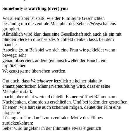
Somebody is watching (over) you
Vor allem aber ist stark, wie der Film seine Geschichten
beständig um die zentrale Metapher des Sehens/Wegschauens
gruppiert.
Allmählich wird klar, dass eine Gesellschaft sich auch als ein mit
blinden Flecken durchsetztes Sichtfeld denken lässt, bei dem
manche
Aspekte (zum Beispiel wo sich eine Frau wie gekleidet wann
bewegt) sehr
genau observiert, andere (ein anschwellender Bauch, ein
urplötzlicher
Wegzug) gerne übersehen werden.
Gut auch, dass
Watchtower
letztlich zu keiner plakativ
emanzipatorischen Männerverteufelung wird, dass er seine
Metaphern stark
macht, aber nicht wertend einteilt. Esmer eröffnet Räume zum
Nachdenken, ohne sie zu erschließen. Und bei jedem der gestreiften
Themen, wie hart sie auch scheinen mögen, deutet der Film eine
utopische
Lösung an. Um damit zum zentralen Motiv des Filmes
zurückzukehren:
Seher wird ungefähr in der Filmmitte etwas eigentlich