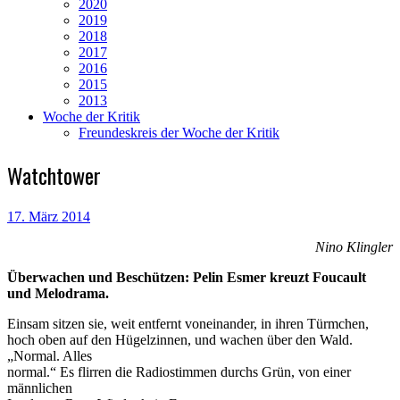
2020
2019
2018
2017
2016
2015
2013
Woche der Kritik
Freundeskreis der Woche der Kritik
Watchtower
17. März 2014
Nino Klingler
Überwachen und Beschützen: Pelin Esmer kreuzt Foucault
und Melodrama.
Einsam sitzen sie, weit entfernt voneinander, in ihren Türmchen,
hoch oben auf den Hügelzinnen, und wachen über den Wald.
„Normal. Alles
normal.“ Es flirren die Radiostimmen durchs Grün, von einer
männlichen