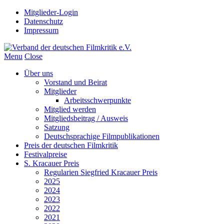
Mitglieder-Login
Datenschutz
Impressum
Menu
Close
Über uns
Vorstand und Beirat
Mitglieder
Arbeitsschwerpunkte
Mitglied werden
Mitgliedsbeitrag / Ausweis
Satzung
Deutschsprachige Filmpublikationen
Preis der deutschen Filmkritik
Festivalpreise
S. Kracauer Preis
Regularien Siegfried Kracauer Preis
2025
2024
2023
2022
2021