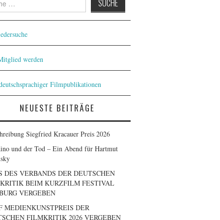
iedersuche
 Mitglied werden
 deutschsprachiger Filmpublikationen
NEUESTE BEITRÄGE
hreibung Siegfried Kracauer Preis 2026
ino und der Tod – Ein Abend für Hartmut
sky
S DES VERBANDS DER DEUTSCHEN
KRITIK BEIM KURZFILM FESTIVAL
BURG VERGEBEN
F MEDIENKUNSTPREIS DER
SCHEN FILMKRITIK 2026 VERGEBEN