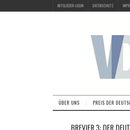
MITGLIEDER-LOGIN
DATENSCHUTZ
IMP
ÜBER UNS
PREIS DER DEUTS
BREVIER 3: DER DEU