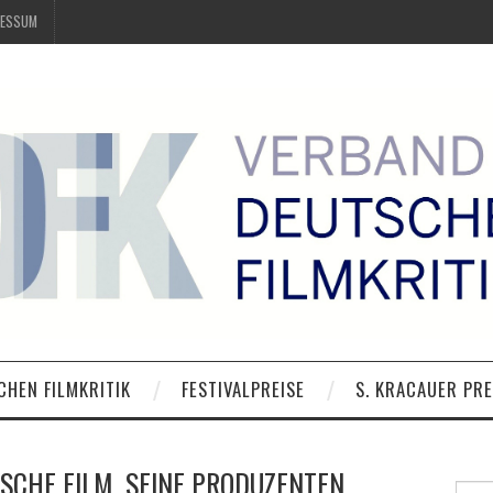
RESSUM
CHEN FILMKRITIK
FESTIVALPREISE
S. KRACAUER PRE
TSCHE FILM, SEINE PRODUZENTEN
Suche