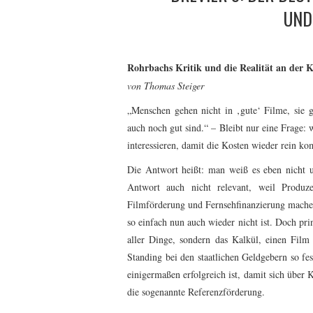
UND
Rohrbachs Kritik und die Realität an der K
von Thomas Steiger
„Menschen gehen nicht in ‚gute‘ Filme, sie g
auch noch gut sind.“ – Bleibt nur eine Frage
interessieren, damit die Kosten wieder rein k
Die Antwort heißt: man weiß es eben nicht u
Antwort auch nicht relevant, weil Produz
Filmförderung und Fernsehfinanzierung machen 
so einfach nun auch wieder nicht ist. Doch pri
aller Dinge, sondern das Kalkül, einen Film 
Standing bei den staatlichen Geldgebern so fes
einigermaßen erfolgreich ist, damit sich übe
die sogenannte Referenzförderung.