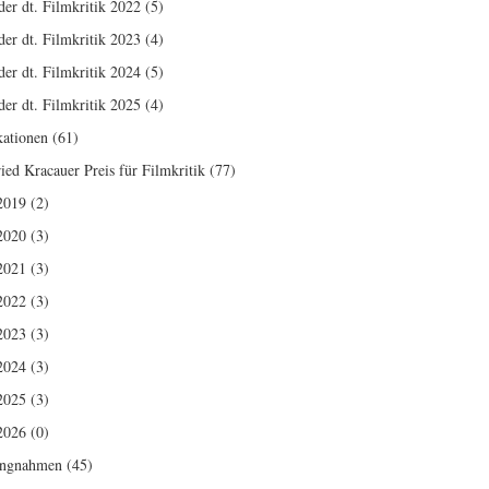
der dt. Filmkritik 2022
(5)
der dt. Filmkritik 2023
(4)
der dt. Filmkritik 2024
(5)
der dt. Filmkritik 2025
(4)
kationen
(61)
ried Kracauer Preis für Filmkritik
(77)
2019
(2)
2020
(3)
2021
(3)
2022
(3)
2023
(3)
2024
(3)
2025
(3)
2026
(0)
ungnahmen
(45)