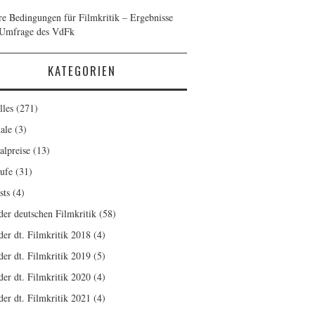
re Bedingungen für Filmkritik – Ergebnisse
 Umfrage des VdFk
KATEGORIEN
lles
(271)
ale
(3)
alpreise
(13)
ufe
(31)
sts
(4)
 der deutschen Filmkritik
(58)
der dt. Filmkritik 2018
(4)
der dt. Filmkritik 2019
(5)
der dt. Filmkritik 2020
(4)
der dt. Filmkritik 2021
(4)