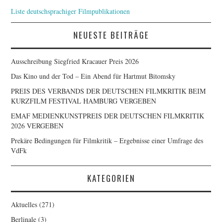
Liste deutschsprachiger Filmpublikationen
NEUESTE BEITRÄGE
Ausschreibung Siegfried Kracauer Preis 2026
Das Kino und der Tod – Ein Abend für Hartmut Bitomsky
PREIS DES VERBANDS DER DEUTSCHEN FILMKRITIK BEIM
KURZFILM FESTIVAL HAMBURG VERGEBEN
EMAF MEDIENKUNSTPREIS DER DEUTSCHEN FILMKRITIK
2026 VERGEBEN
Prekäre Bedingungen für Filmkritik – Ergebnisse einer Umfrage des
VdFk
KATEGORIEN
Aktuelles
(271)
Berlinale
(3)