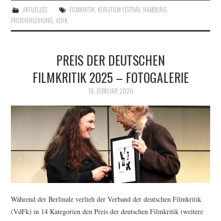
AKTUELLES
FILMKRITIK
,
KURZFILM FESTIVAL HAMBURG
,
PREISVERLEIHUNG
,
VDFK
PREIS DER DEUTSCHEN
FILMKRITIK 2025 – FOTOGALERIE
18. FEBRUAR 2026
Während der Berlinale verlieh der Verband der deutschen Filmkritik
(VdFk) in 14 Kategorien den Preis der deutschen Filmkritik (weitere