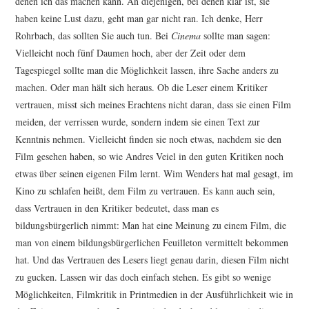
denen ich das machen kann. An diejenigen, bei denen klar ist, sie
haben keine Lust dazu, geht man gar nicht ran. Ich denke, Herr
Rohrbach, das sollten Sie auch tun. Bei
Cinema
sollte man sagen:
Vielleicht noch fünf Daumen hoch, aber der Zeit oder dem
Tagespiegel sollte man die Möglichkeit lassen, ihre Sache anders zu
machen. Oder man hält sich heraus. Ob die Leser einem Kritiker
vertrauen, misst sich meines Erachtens nicht daran, dass sie einen Film
meiden, der verrissen wurde, sondern indem sie einen Text zur
Kenntnis nehmen. Vielleicht finden sie noch etwas, nachdem sie den
Film gesehen haben, so wie Andres Veiel in den guten Kritiken noch
etwas über seinen eigenen Film lernt. Wim Wenders hat mal gesagt, im
Kino zu schlafen heißt, dem Film zu vertrauen. Es kann auch sein,
dass Vertrauen in den Kritiker bedeutet, dass man es
bildungsbürgerlich nimmt: Man hat eine Meinung zu einem Film, die
man von einem bildungsbürgerlichen Feuilleton vermittelt bekommen
hat. Und das Vertrauen des Lesers liegt genau darin, diesen Film nicht
zu gucken. Lassen wir das doch einfach stehen. Es gibt so wenige
Möglichkeiten, Filmkritik in Printmedien in der Ausführlichkeit wie in