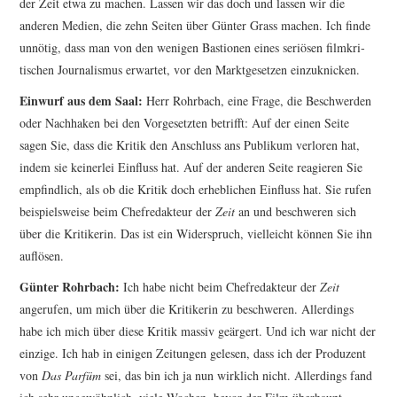
der Zeit etwa zu machen. Lassen wir das doch und lassen wir die
anderen Medien, die zehn Seiten über Günter Grass machen. Ich finde
unnötig, dass man von den wenigen Bastionen eines seriösen filmkri­
tischen Journalismus erwartet, vor den Marktgesetzen einzuknicken.
Einwurf aus dem Saal:
Herr Rohrbach, eine Frage, die Beschwerden
oder Nachhaken bei den Vorge­setzten betrifft: Auf der einen Seite
sagen Sie, dass die Kritik den Anschluss ans Publikum verloren hat,
indem sie keinerlei Einfluss hat. Auf der anderen Seite reagieren Sie
empfindlich, als ob die Kritik doch erheblichen Einfluss hat. Sie rufen
beispielsweise beim Chefredakteur der
Zeit
an und beschweren sich
über die Kritikerin. Das ist ein Widerspruch, vielleicht können Sie ihn
auflösen.
Günter Rohrbach:
Ich habe nicht beim Chefredakteur der
Zeit
angerufen, um mich über die Kritikerin zu beschweren. Allerdings
habe ich mich über diese Kritik massiv geärgert. Und ich war nicht der
einzige. Ich hab in einigen Zeitungen gelesen, dass ich der Produzent
von
Das Parfüm
sei, das bin ich ja nun wirklich nicht. Allerdings fand