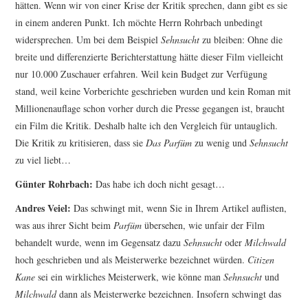
hätten. Wenn wir von einer Krise der Kritik sprechen, dann gibt es sie
in einem anderen Punkt. Ich möchte Herrn Rohrbach unbedingt
widersprechen. Um bei dem Beispiel
Sehnsucht
zu bleiben: Ohne die
breite und differenzierte Berichterstattung hätte dieser Film vielleicht
nur 10.000 Zuschauer erfahren. Weil kein Budget zur Verfügung
stand, weil keine Vorberichte geschrieben wurden und kein Roman mit
Millionenauflage schon vorher durch die Presse gegangen ist, braucht
ein Film die Kritik. Deshalb halte ich den Vergleich für untauglich.
Die Kritik zu kritisieren, dass sie
Das Parfüm
zu wenig und
Sehnsucht
zu viel liebt…
Günter Rohrbach:
Das habe ich doch nicht gesagt…
Andres Veiel:
Das schwingt mit, wenn Sie in Ihrem Artikel auflisten,
was aus ihrer Sicht beim
Parfüm
übersehen, wie unfair der Film
behandelt wurde, wenn im Gegensatz dazu
Sehnsucht
oder
Milchwald
hoch geschrieben und als Meisterwerke bezeichnet würden.
Citizen
Kane
sei ein wirkliches Meisterwerk, wie könne man
Sehnsucht
und
Milchwald
dann als Meisterwerke bezeichnen. Insofern schwingt das