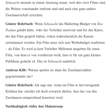
Sehnsucht
niemals in einem Atemzug nennt, weil dies zwei Filme sind,
die Welten voneinander entfernt sind und auch eine ganz andere
Zuschauerschaft erreichen.
Günter Rohrbach:
Wenn
Sehnsucht
das Marketing-Budget von
Das
Parfum
gehabt hätte, wäre der Verleiher insolvent und bei den Kinos,
die den Film gespielt hätten, wären wahrscheinlich die Kassen
zertrümmert worden. Ein Film muss sich sein Werbebudget erarbeiten
– als Film. Es wird ja kein Verleiher Millionen ausgeben für einen
Film, von dem er von vornherein weiß, dass er für ein ganz kleines
Publikum gedacht ist. Das ist
Sehnsucht
natürlich.
Andreas Kilb:
Warum spielen sie dann die Zu­schauerzahlen
gegeneinander aus?
Günter Rohrbach:
Ich sage nur, wenn ein Film so hervorragende
Kritiken hat, möchte ich doch er­warten dürfen, dass das von den
Zuschauern ent­sprechend honoriert wird.
Nachhaltigkeit wider den Mainstream