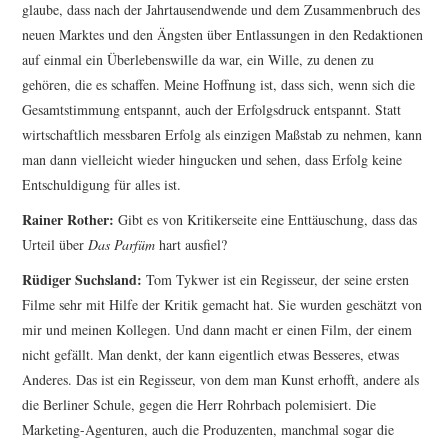
glaube, dass nach der Jahrtausendwende und dem Zusammenbruch des
neuen Marktes und den Ängsten über Entlas­sungen in den Redaktionen
auf einmal ein Überlebenswille da war, ein Wille, zu denen zu
gehören, die es schaffen. Meine Hoffnung ist, dass sich, wenn sich die
Gesamtstimmung entspannt, auch der Erfolgsdruck entspannt. Statt
wirtschaftlich messbaren Erfolg als einzigen Maßstab zu nehmen, kann
man dann vielleicht wieder hingucken und sehen, dass Erfolg keine
Entschuldigung für alles ist.
Rainer Rother:
Gibt es von Kritikerseite eine Enttäuschung, dass das
Urteil über
Das Parfüm
hart ausfiel?
Rüdiger Suchsland:
Tom Tykwer ist ein Regisseur, der seine ersten
Filme sehr mit Hilfe der Kritik gemacht hat. Sie wurden geschätzt von
mir und meinen Kollegen. Und dann macht er einen Film, der einem
nicht gefällt. Man denkt, der kann eigentlich etwas Besseres, etwas
Anderes. Das ist ein Regisseur, von dem man Kunst erhofft, andere als
die Berliner Schule, gegen die Herr Rohrbach po­lemisiert. Die
Marketing-Agenturen, auch die Produzenten, manchmal sogar die