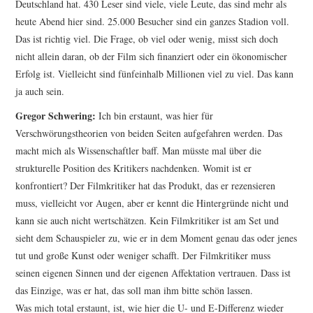
Deutschland hat. 430 Leser sind viele, viele Leute, das sind mehr als
heute Abend hier sind. 25.000 Besucher sind ein ganzes Stadion voll.
Das ist richtig viel. Die Frage, ob viel oder wenig, misst sich doch
nicht allein daran, ob der Film sich finanziert oder ein ökonomischer
Erfolg ist. Vielleicht sind fünfeinhalb Millionen viel zu viel. Das kann
ja auch sein.
Gregor Schwering:
Ich bin erstaunt, was hier für
Verschwörungstheorien von beiden Seiten aufge­fahren werden. Das
macht mich als Wissenschaftler baff. Man müsste mal über die
strukturelle Position des Kritikers nachdenken. Womit ist er
konfrontiert? Der Filmkritiker hat das Produkt, das er rezensieren
muss, vielleicht vor Augen, aber er kennt die Hintergründe nicht und
kann sie auch nicht wertschätzen. Kein Filmkritiker ist am Set und
sieht dem Schauspieler zu, wie er in dem Moment genau das oder jenes
tut und große Kunst oder weniger schafft. Der Filmkritiker muss
seinen eigenen Sinnen und der eigenen Affektation vertrauen. Dass ist
das Einzige, was er hat, das soll man ihm bitte schön lassen.
Was mich total erstaunt, ist, wie hier die U- und E-Differenz wieder