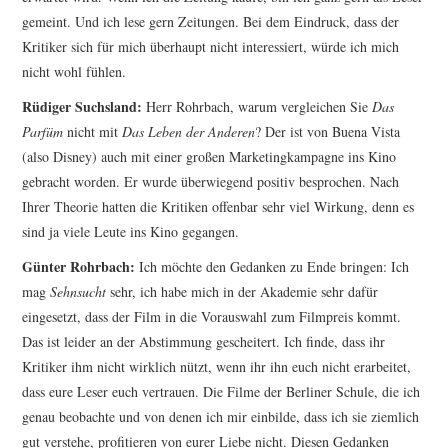
gemeint. Und ich lese gern Zeitungen. Bei dem Eindruck, dass der
Kritiker sich für mich überhaupt nicht interessiert, würde ich mich
nicht wohl fühlen.
Rüdiger Suchsland:
Herr Rohrbach, warum vergleichen Sie
Das
Parfüm
nicht mit
Das Leben der Anderen
? Der ist von Buena Vista
(also Disney) auch mit einer großen Marketingkampagne ins Kino
gebracht worden. Er wurde überwiegend positiv besprochen. Nach
Ihrer Theorie hatten die Kritiken offenbar sehr viel Wirkung, denn es
sind ja viele Leute ins Kino gegangen.
Günter Rohrbach:
Ich möchte den Gedanken zu Ende bringen: Ich
mag
Sehnsucht
sehr, ich habe mich in der Akademie sehr dafür
eingesetzt, dass der Film in die Vorauswahl zum Filmpreis kommt.
Das ist leider an der Abstimmung gescheitert. Ich finde, dass ihr
Kritiker ihm nicht wirklich nützt, wenn ihr ihn euch nicht erarbeitet,
dass eure Leser euch vertrauen. Die Filme der Berliner Schule, die ich
genau beobachte und von denen ich mir einbilde, dass ich sie ziemlich
gut verstehe, profitieren von eurer Liebe nicht. Diesen Gedanken