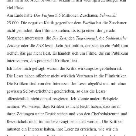
viel Platz.
Am Ende hatte
Das Parfüm
5,5 Millionen Zuschauer,
Sehnsucht
25.000. Die negative Kritik gegenüber dem
Parfüm
hat die Zuschauer
nicht gehindert, den Film anzusehen. Es ist ja einer, der gerade
Menschen interessiert, die
Die Zeit
, den
Tagesspiegel
, die
Süddeutsche
Zeitung
oder die
FAZ
lesen, kein Actionfilm, der sich an ein Publikum
richtet, das gar nicht liest. Es handelt sich um Filme, die ein Publikum
interessieren, das potenziell Kritiken liest.
Ich habe mich gefragt, warum die Kritik wirkungslos geblieben ist.
Die Leser haben offenbar nicht wirklich Vertrauen in die Filmkritiker.
Die Kritiken sind von den Interessen der Leser abgelöst und mit einer
gewissen Selbstverliebt­heit geschrieben, so dass die Leser
offensichtlich nicht darauf reagieren. Ich könnte andere Beispiele
nennen. Wir wissen, dass Kritiker es nicht leicht haben, dass sie in
ihren Zeitungen unter Druck stehen und von den Chefredakteuren und
Ressortchefs nicht immer bevorzugt behandelt werden. Die Kritiker
müssten ein Interesse haben, ihre Leser zu erreichen, wie wir ein