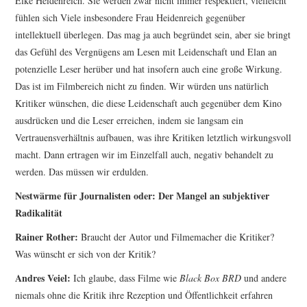
Elke Heidenreich. Sie werden zwar nicht immer respektiert, vielleicht
fühlen sich Viele insbesondere Frau Heidenreich gegenüber
intellektuell überlegen. Das mag ja auch begründet sein, aber sie bringt
das Gefühl des Vergnügens am Lesen mit Leidenschaft und Elan an
potenzielle Leser herüber und hat insofern auch eine große Wirkung.
Das ist im Filmbereich nicht zu finden. Wir würden uns natürlich
Kritiker wünschen, die diese Leidenschaft auch gegenüber dem Kino
ausdrücken und die Leser erreichen, indem sie langsam ein
Vertrauensverhältnis aufbauen, was ihre Kritiken letztlich wirkungsvoll
macht. Dann ertragen wir im Einzelfall auch, negativ behandelt zu
werden. Das müssen wir erdulden.
Nestwärme für Journalisten oder: Der Mangel an subjektiver
Radikalität
Rainer Rother:
Braucht der Autor und Filmemacher die Kritiker?
Was wünscht er sich von der Kritik?
Andres Veiel:
Ich glaube, dass Filme wie
Black Box BRD
und andere
niemals ohne die Kritik ihre Re­zeption und Öffentlichkeit erfahren