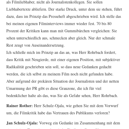
als Filmliebhaber, nicht als Journalistenkollegen. Sie sollen
Liebhabertexte abliefern. Der starke Druck, unter dem sie stehen, führt
dazu, dass im Prinzip das Presseheft abgeschrieben wird. Ich stelle das
bei meinen eigenen Filminterviews immer wieder fest. 70 bis 80
Prozent der Kritiken kann man mit Gummibärchen vergleichen: Sie
sehen unterschiedlich aus, schmecken aber gleich. Nur der schmale
Rest zeugt von Auseinandersetzung.
Ich schließe mich im Prinzip an das an, was Herr Rohrbach fordert,
dass Kritik mit Neugierde, mit einer eigenen Position, mit subjektiver
Radikalität geschrieben sein soll, so dass neue Gedanken gedacht
werden, die ich selbst zu meinem Film noch nicht gefunden habe.
Aber aufgrund der prekären Situation der Journalisten und der netten
Umarmung der PR gibt es diese Grauzone, die ich für viel
bedenklicher halte als das, was Sie als Gefahr sehen, Herr Rohrbach.
Rainer Rother:
Herr Schulz-Ojala, wie gehen Sie mit dem Vorwurf
um, die Filmkritik habe das Vertrauen des Publikums verloren?
Jan Schulz-Ojala:
Vorweg ein Gedanke im Zusammenhang mit dem