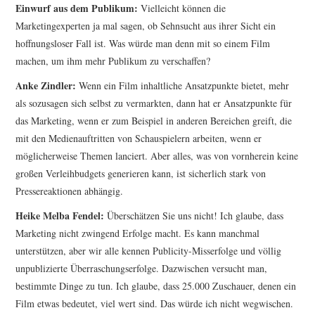
Einwurf aus dem Publikum:
Vielleicht können die
Marketingexperten ja mal sagen, ob Sehnsucht aus ihrer Sicht ein
hoffnungsloser Fall ist. Was würde man denn mit so einem Film
machen, um ihm mehr Publikum zu verschaffen?
Anke Zindler:
Wenn ein Film inhaltliche Ansatzpunkte bietet, mehr
als sozusagen sich selbst zu vermarkten, dann hat er Ansatzpunkte für
das Marketing, wenn er zum Beispiel in anderen Bereichen greift, die
mit den Medienauftritten von Schauspielern arbeiten, wenn er
möglicherweise Themen lanciert. Aber alles, was von vornherein keine
großen Verleihbudgets generieren kann, ist sicherlich stark von
Pressereaktionen abhängig.
Heike Melba Fendel:
Überschätzen Sie uns nicht! Ich glaube, dass
Marketing nicht zwingend Erfolge macht. Es kann manchmal
unterstützen, aber wir alle kennen Publicity-Misserfolge und völlig
unpublizierte Überraschungserfolge. Dazwischen versucht man,
bestimmte Dinge zu tun. Ich glaube, dass 25.000 Zuschauer, denen ein
Film etwas bedeutet, viel wert sind. Das würde ich nicht wegwischen.