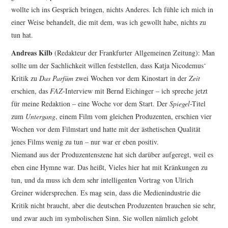
wollte ich ins Gespräch bringen, nichts Anderes. Ich fühle ich mich in
einer Weise behandelt, die mit dem, was ich gewollt habe, nichts zu
tun hat.
Andreas Kilb
(Redakteur der Frankfurter Allgemeinen Zeitung): Man
sollte um der Sachlichkeit willen feststellen, dass Katja Nicodemus‘
Kritik zu
Das Parfüm
zwei Wochen vor dem Kinostart in der
Zeit
erschien, das
FAZ
-Interview mit Bernd Eichinger – ich spreche jetzt
für meine Redaktion – eine Woche vor dem Start. Der
Spiegel
-Titel
zum
Untergang
, einem Film vom gleichen Produzenten, erschien vier
Wochen vor dem Filmstart und hatte mit der ästhetischen Qualität
jenes Films wenig zu tun – nur war er eben positiv.
Niemand aus der Produzentenszene hat sich darüber aufgeregt, weil es
eben eine Hymne war. Das heißt, Vieles hier hat mit Kränkungen zu
tun, und da muss ich dem sehr intelligenten Vortrag von Ulrich
Greiner widersprechen. Es mag sein, dass die Medienindustrie die
Kritik nicht braucht, aber die deutschen Produzenten brauchen sie sehr,
und zwar auch im symbolischen Sinn. Sie wollen nämlich gelobt