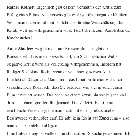
Rainer Rother:
Eigentlich gibt es kein Verhältnis der Kritik zum
Erfolg eines Films. Andererseits gibt es Ärger über negative Kritiken.
Wenn man das ernst nimmt, spricht das für eine Wertschätzung der
Kritik, weil sie wahrgenommen wird. Führt Kritik zum Ausbleiben der
Kinobesucher?
Anke Zindler:
Es gibt nicht nur Konsensfilme, es gibt ein
Konsensbedürfnis in der Gesellschaft, ein Sich-liebhaben-Wollen.
Negative Kritik wird als Verletzung wahrgenommen. Insofern hat
Rüdiger Suchsland Recht, wenn er von einer gewissen Anti-
Intellektualität spricht. Man nimmt das Emoti­onale eher wahr. Ich
verstehe, Herr Rohrbach, dass Sie betonen, wie viel in solch einen
Film investiert wurde. Der bedeutet einem etwas, da steckt ganz viel
drin, und dann ignoriert ihn jemand. Das verletzt. Es ist eine
emotionale Verletzung, die man nicht mit einer professionellen
Beschwerde verknüpfen darf. Es gibt kein Recht auf Zuneigung – also
man kann sie nicht einklagen.
Eine Entwicklung ist vielleicht noch nicht zur Sprache gekommen: Ich