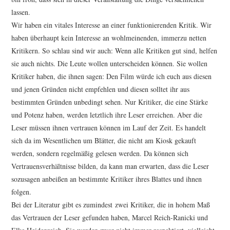
lassen.
Wir haben ein vitales Interesse an einer funktionierenden Kritik. Wir
haben überhaupt kein Interesse an wohlmeinenden, immerzu netten
Kritikern. So schlau sind wir auch: Wenn alle Kritiken gut sind, helfen
sie auch nichts. Die Leute wollen unterscheiden können. Sie wollen
Kritiker haben, die ihnen sagen: Den Film würde ich euch aus diesen
und jenen Gründen nicht empfehlen und diesen solltet ihr aus
bestimmten Gründen unbedingt sehen. Nur Kritiker, die eine Stärke
und Potenz haben, werden letztlich ihre Leser erreichen. Aber die
Leser müssen ihnen vertrauen können im Lauf der Zeit. Es handelt
sich da im Wesentlichen um Blätter, die nicht am Kiosk gekauft
werden, sondern regelmäßig gelesen werden. Da können sich
Vertrauensverhältnisse bilden, da kann man erwarten, dass die Leser
sozusagen anbeißen an bestimmte Kritiker ihres Blattes und ihnen
folgen.
Bei der Literatur gibt es zumindest zwei Kritiker, die in hohem Maß
das Vertrauen der Leser gefunden haben, Marcel Reich-Ranicki und