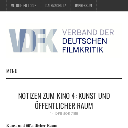
MITGLIEDER-LOGIN
DATENSCHUTZ
IMPRESSUM
MENU
ÜBER UNS
NOTIZEN ZUM KINO 4: KUNST UND
PREIS DER DEUTSCHEN
ÖFFENTLICHER RAUM
FILMKRITIK
15. SEPTEMBER 2010
Kunst und öffentlicher Raum