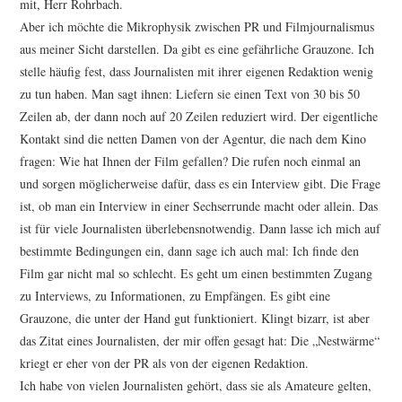
mit, Herr Rohrbach.
Aber ich möchte die Mikrophysik zwischen PR und Filmjournalismus
aus meiner Sicht darstellen. Da gibt es eine gefährliche Grauzone. Ich
stelle häufig fest, dass Journalisten mit ihrer eigenen Redaktion wenig
zu tun haben. Man sagt ihnen: Liefern sie einen Text von 30 bis 50
Zeilen ab, der dann noch auf 20 Zeilen reduziert wird. Der eigentliche
Kontakt sind die netten Damen von der Agentur, die nach dem Kino
fragen: Wie hat Ihnen der Film gefallen? Die rufen noch einmal an
und sorgen möglicherweise dafür, dass es ein Interview gibt. Die Frage
ist, ob man ein Interview in einer Sechserrunde macht oder allein. Das
ist für viele Journalisten überlebensnotwendig. Dann lasse ich mich auf
bestimmte Bedingungen ein, dann sage ich auch mal: Ich finde den
Film gar nicht mal so schlecht. Es geht um einen bestimmten Zugang
zu Interviews, zu Informationen, zu Empfängen. Es gibt eine
Grauzone, die unter der Hand gut funktioniert. Klingt bizarr, ist aber
das Zitat eines Journalisten, der mir offen gesagt hat: Die „Nestwärme“
kriegt er eher von der PR als von der eigenen Redaktion.
Ich habe von vielen Journalisten gehört, dass sie als Amateure gelten,