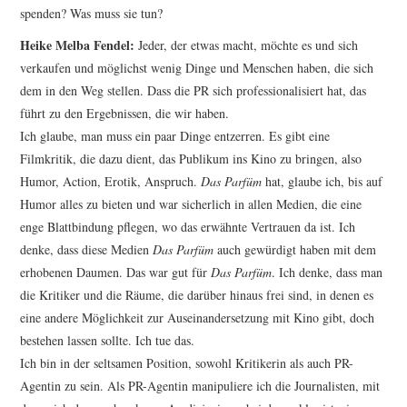
spenden? Was muss sie tun?
Heike Melba Fendel:
Jeder, der etwas macht, möchte es und sich
verkaufen und möglichst wenig Dinge und Menschen haben, die sich
dem in den Weg stellen. Dass die PR sich professionalisiert hat, das
führt zu den Ergebnissen, die wir haben.
Ich glaube, man muss ein paar Dinge entzerren. Es gibt eine
Filmkritik, die dazu dient, das Publikum ins Kino zu bringen, also
Humor, Action, Erotik, Anspruch.
Das Parfüm
hat, glaube ich, bis auf
Humor alles zu bieten und war sicherlich in allen Medien, die eine
enge Blattbindung pflegen, wo das erwähnte Vertrauen da ist. Ich
denke, dass diese Medien
Das Parfüm
auch gewürdigt haben mit dem
erhobenen Daumen. Das war gut für
Das Parfüm
. Ich denke, dass man
die Kritiker und die Räume, die darüber hinaus frei sind, in denen es
eine andere Möglichkeit zur Auseinandersetzung mit Kino gibt, doch
bestehen lassen sollte. Ich tue das.
Ich bin in der seltsamen Position, sowohl Kritikerin als auch PR-
Agentin zu sein. Als PR-Agentin manipuliere ich die Journalisten, mit