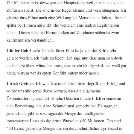
Der Mainstream ist deswegen der Hauptstrom, weil er sich aus vielen
Zuflüssen speist. Die sind in der Regel kleiner und verschlungener. Ich
glaube, dass Filme auch eine Wirkung bei Menschen entfalten, die sich
später bei Filmen auswirkt, die vielleicht eine andere Legitimation
haben. Dieses ständige Herumhacken auf Zuschauerzahlen ist zwar
kaufmännisch verständlich…
Günter Rohrbach:
Gerade dieser Film ist ja von der Kritik sehr
geliebt worden, ich finde zu Recht. Ich sage nur, dass man sich doch
auch als Kritiker wünschen muss, dass er ein Erfolg wird. Ich weiß gar
nicht, warum wir da einen Konflikt miteinan­der haben.
Ulrich Greiner:
Ich wundere mich über Ihren Begriff von Erfolg und
würde uns alle gerne davor warnen, dass die allgemeine
Ökonomisierung auch ästhetische Debatten infiziert. Ich erinnere an
eine Bemerkung, die Arno Schmidt mal ge­macht hat. Er sagte, in
jedem Land gibt es sozusagen die Menge der intelligenten
interessierten Leser als die dritte Wurzel aus 80 Millionen. Das sind
430 Leser, genau die Menge, die ein durchschnittlicher Lyrikband in