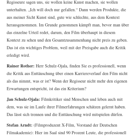
Regisseure sagen uns, sie wollen keine Kunst machen, sie wollen
unterhalten. „Ich will doch nur gefallen.“ Dann werden Produkte, die
aus meiner Sicht Kunst sind, gute wie schlechte, aus dem Kontext
herausgenommen. Im Grunde genommen kämpft man, bevor man über
das einzelne Urteil redet, darum, den Film überhaupt in diesem
Kontext zu sehen und den Gesamtzusammenhang nicht preis zu geben.
Das ist ein wichtiges Problem, weil mit der Preis­gabe auch die Kritik
erledigt wird.
Rainer Rother:
Herr Schulz-Ojala, finden Sie es professionell, wenn
die Kritik aus Enttäuschung über einen Karriereverlauf den Film nicht
als das nimmt, was er ist? Wenn der Regisseur nicht mehr den eigenen
Erwartungen entspricht, ist das ein Kriterium?
Jan Schulz-Ojala:
Filmkritiker sind Menschen und leben auch mit
dem, was sie im Laufe ihrer Fil­merfahrungen schätzen gelernt haben.
Das lässt sich trennen und die Enttäuschung wird mitspielen dürfen.
Stefan Arndt:
(Filmproduzent X-Film, Vorstand der Deutschen
Filmakademie): Hier im Saal sind 90 Prozent Leute, die professionell