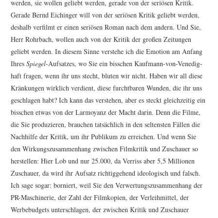
werden, sie wollen geliebt werden, gerade von der seriösen Kritik.
Gerade Bernd Eichinger will von der seriösen Kritik geliebt werden,
deshalb verfilmt er einen seriösen Roman nach dem andern. Und Sie,
Herr Rohrbach, wollen auch von der Kritik der großen Zeitungen
geliebt werden. In diesem Sinne verstehe ich die Emotion am Anfang
Ihres
Spiegel
-Aufsatzes, wo Sie ein bisschen Kaufmann-von-Venedig-
haft fragen, wenn ihr uns stecht, bluten wir nicht. Haben wir all diese
Kränkungen wirklich verdient, diese furchtbaren Wunden, die ihr uns
geschlagen habt? Ich kann das verstehen, aber es steckt gleichzeitig ein
bisschen etwas von der Larmoyanz der Macht darin. Denn die Filme,
die Sie produzieren, brauchen tatsächlich in den seltensten Fällen die
Nachhilfe der Kritik, um ihr Publikum zu erreichen. Und wenn Sie
den Wirkungszusammenhang zwischen Filmkritik und Zuschauer so
herstellen: Hier Lob und nur 25.000, da Verriss aber 5,5 Millionen
Zuschauer, da wird ihr Aufsatz richtiggehend ideologisch und falsch.
Ich sage sogar: borniert, weil Sie den Verwertungszusammenhang der
PR-Maschinerie, der Zahl der Filmkopien, der Verleihmittel, der
Werbebudgets unterschlagen, der zwischen Kritik und Zuschauer