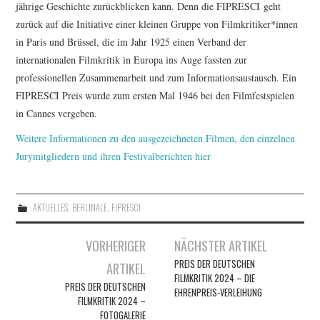
jährige Geschichte zurückblicken kann. Denn die FIPRESCI geht
zurück auf die Initiative einer kleinen Gruppe von Filmkritiker*innen
in Paris und Brüssel, die im Jahr 1925 einen Verband der
internationalen Filmkritik in Europa ins Auge fassten zur
professionellen Zusammenarbeit und zum Informationsaustausch. Ein
FIPRESCI Preis wurde zum ersten Mal 1946 bei den Filmfestspielen
in Cannes vergeben.
Weitere Informationen zu den ausgezeichneten Filmen, den einzelnen
Jurymitgliedern und ihren Festivalberichten hier
AKTUELLES
,
BERLINALE
,
FIPRESCI
Artikel-
VORHERIGER
NÄCHSTER ARTIKEL
Navigation
PREIS DER DEUTSCHEN
ARTIKEL
FILMKRITIK 2024 – DIE
PREIS DER DEUTSCHEN
EHRENPREIS-VERLEIHUNG
FILMKRITIK 2024 –
FOTOGALERIE