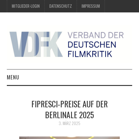
MITGLIEDER-LOGIN
DATENSCHUTZ
IMPRESSUM
MENU
ÜBER UNS
FIPRESCI-PREISE AUF DER
PREIS DER DEUTSCHEN
BERLINALE 2025
FILMKRITIK
3. MÄRZ 2025