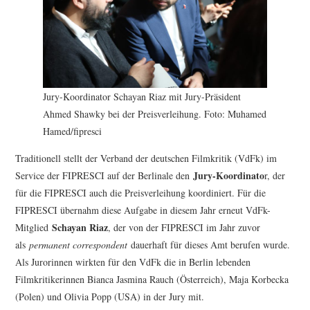
Jury-Koordinator Schayan Riaz mit Jury-Präsident
Ahmed Shawky bei der Preisverleihung. Foto: Muhamed
Hamed/fipresci
Traditionell stellt der Verband der deutschen Filmkritik (VdFk) im
Jury-Koordinato
Service der FIPRESCI auf der Berlinale den
r, der
für die FIPRESCI auch die Preisverleihung koordiniert. Für die
FIPRESCI übernahm diese Aufgabe in diesem Jahr erneut VdFk-
Schayan Riaz
Mitglied
, der von der FIPRESCI im Jahr zuvor
als
permanent correspondent
dauerhaft für dieses Amt berufen wurde.
Als Jurorinnen wirkten für den VdFk die in Berlin lebenden
Filmkritikerinnen Bianca Jasmina Rauch (Österreich), Maja Korbecka
(Polen) und Olivia Popp (USA) in der Jury mit.