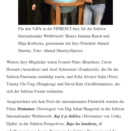
Für den VdFk in der FIPRESCI-Jury für die Sektion
Internationaler Wettbewerb: Bianca Jasmina Rauch und
Maja Korbecka, gemeinsam mit Jury-Präsident Ahmed
Shawky. Foto: Ahmed Shawky/fipresci
Weitere Jury-Mitglieder waren Ivonete Pinto (Brasilien), Cerise
Howard (Australien) und Ariel Schweitzer (Frankreich), die für die
Sektion Panorama zuständig waren, und Sofia Alvarez Salas (Peru),
Timmy Chi-Ting (Hongkong) und David Katz (Großbritannien), die
sich der Sektion Forum widmeten.
Ausgezeichnet mit dem Preis der internationalen Filmkritik wurden die
Drømmer
Filme
(Norwegen) von Dag Johan Haugerud in der Sektion
Internationaler Wettbewerb,
Kaj ti je deklica
(Slowenien) von Urška
Djukić in der Sektion Perspectives,
Bajo las banderas, el