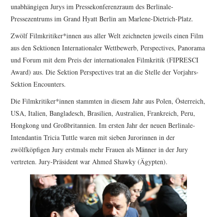
unabhängigen Jurys im Pressekonferenzraum des Berlinale-
Pressezentrums im Grand Hyatt Berlin am Marlene-Dietrich-Platz.
Zwölf Filmkritiker*innen aus aller Welt zeichneten jeweils einen Film
aus den Sektionen Internationaler Wettbewerb, Perspectives, Panorama
und Forum mit dem Preis der internationalen Filmkritik (FIPRESCI
Award) aus. Die Sektion Perspectives trat an die Stelle der Vorjahrs-
Sektion Encounters.
Die Filmkritiker*innen stammten in diesem Jahr aus Polen, Österreich,
USA, Italien, Bangladesch, Brasilien, Australien, Frankreich, Peru,
Hongkong und Großbritannien. Im ersten Jahr der neuen Berlinale-
Intendantin Tricia Tuttle waren mit sieben Jurorinnen in der
zwölfköpfigen Jury erstmals mehr Frauen als Männer in der Jury
vertreten. Jury-Präsident war Ahmed Shawky (Ägypten).