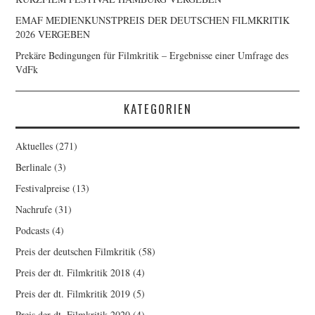
EMAF MEDIENKUNSTPREIS DER DEUTSCHEN FILMKRITIK
2026 VERGEBEN
Prekäre Bedingungen für Filmkritik – Ergebnisse einer Umfrage des
VdFk
KATEGORIEN
Aktuelles
(271)
Berlinale
(3)
Festivalpreise
(13)
Nachrufe
(31)
Podcasts
(4)
Preis der deutschen Filmkritik
(58)
Preis der dt. Filmkritik 2018
(4)
Preis der dt. Filmkritik 2019
(5)
Preis der dt. Filmkritik 2020
(4)