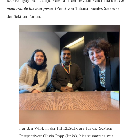
sol
(Paraguy) von Juanjo Pereira in der Sektion Panorama und
La
memoria de las mariposas
(Peru) von Tatiana Fuentes Sadowski in
der Sektion Forum.
Für den VdFk in der FIPRESCI-Jury für die Sektion
Perspectives: Olivia Popp (links), hier zusammen mit