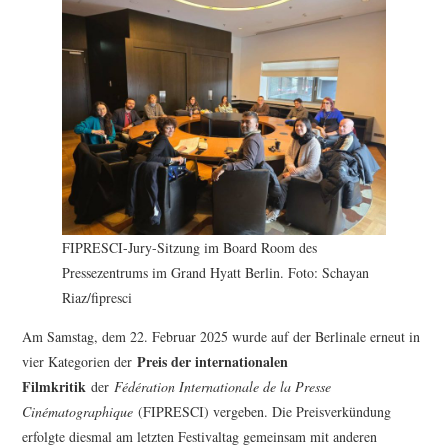
FESTIVALPREISE
S. KRACAUER PREIS
WOCHE DER KRITIK
FIPRESCI-Jury-Sitzung im Board Room des
Pressezentrums im Grand Hyatt Berlin. Foto: Schayan
Riaz/fipresci
Am Samstag, dem 22. Februar 2025 wurde auf der Berlinale erneut in
Preis der internationalen
vier Kategorien der
Filmkritik
der
Fédération Internationale de la Presse
Cinématographique
(FIPRESCI) vergeben. Die Preisverkündung
erfolgte diesmal am letzten Festivaltag gemeinsam mit anderen