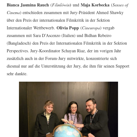
Bianca Jasmina Rauch
)
Maja Korbecka
(
Filmlöwin
und
(
Senses of
Cinema
) entschieden zusammen mit Jury-Präsident Ahmed Shawky
über den Preis der internationalen Filmkritik in der Sektion
Olivia Popp
Internationaler Wettbewerb.
(
Cineuropa
) vergab
zusammen mit Sara D’Ascenzo (Italien) und Bidhan Rebeiro
(Bangladesch) den Preis der Internationalen Filmkritik in der Sektion
Perspectives. Jury-Koordinator Schayan Riaz, der im vorigen Jahr
zusätzlich auch in der Forum-Jury mitwirkte, konzentrierte sich
diesmal nur auf die Unterstützung der Jury, die ihm für seinen Support
sehr dankte.