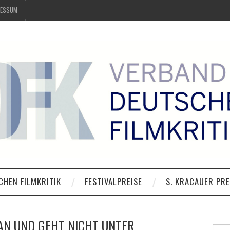
RESSUM
CHEN FILMKRITIK
FESTIVALPREISE
S. KRACAUER PRE
AN UND GEHT NICHT UNTER
Suche