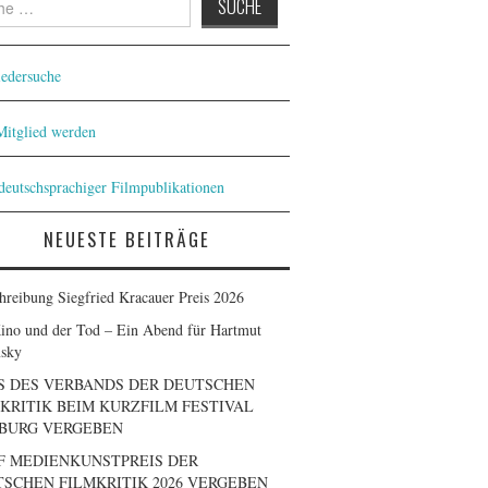
iedersuche
 Mitglied werden
 deutschsprachiger Filmpublikationen
NEUESTE BEITRÄGE
hreibung Siegfried Kracauer Preis 2026
ino und der Tod – Ein Abend für Hartmut
sky
S DES VERBANDS DER DEUTSCHEN
KRITIK BEIM KURZFILM FESTIVAL
BURG VERGEBEN
F MEDIENKUNSTPREIS DER
SCHEN FILMKRITIK 2026 VERGEBEN