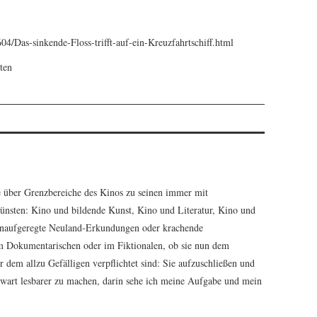
04/Das-sinkende-Floss-trifft-auf-ein-Kreuzfahrtschiff.html
ten
e über Grenzbereiche des Kinos zu seinen immer mit
ünsten: Kino und bildende Kunst, Kino und Literatur, Kino und
Unaufgeregte Neuland-Erkundungen oder krachende
im Dokumentarischen oder im Fiktionalen, ob sie nun dem
 dem allzu Gefälligen verpflichtet sind: Sie aufzuschließen und
nwart lesbarer zu machen, darin sehe ich meine Aufgabe und mein