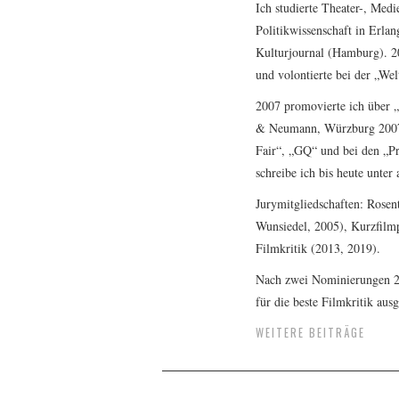
Ich studierte Theater-, Med
Politikwissenschaft in Erla
Kulturjournal (Hamburg). 20
und volontierte bei der „Wel
2007 promovierte ich über 
& Neumann, Würzburg 2007),
Fair“, „GQ“ und bei den „Pr
schreibe ich bis heute unte
Jurymitgliedschaften: Rosen
Wunsiedel, 2005), Kurzfilmp
Filmkritik (2013, 2019).
Nach zwei Nominierungen 2
für die beste Filmkritik aus
WEITERE BEITRÄGE