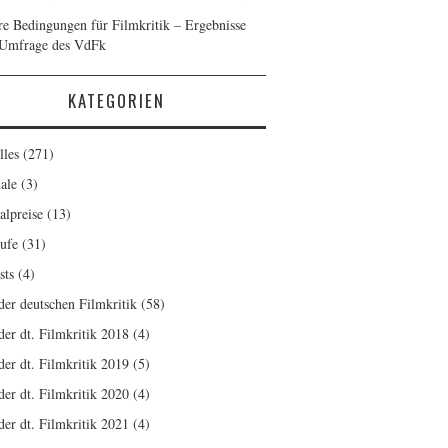
re Bedingungen für Filmkritik – Ergebnisse
 Umfrage des VdFk
KATEGORIEN
lles
(271)
ale
(3)
alpreise
(13)
ufe
(31)
sts
(4)
 der deutschen Filmkritik
(58)
der dt. Filmkritik 2018
(4)
der dt. Filmkritik 2019
(5)
der dt. Filmkritik 2020
(4)
der dt. Filmkritik 2021
(4)