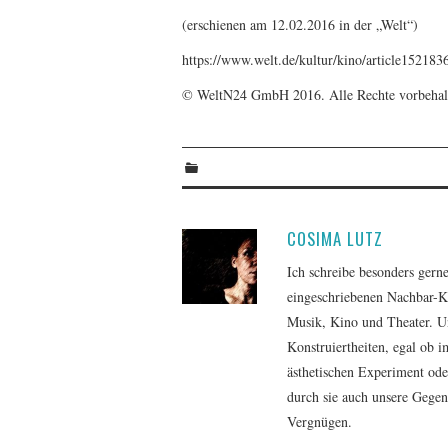
(erschienen am 12.02.2016 in der „Welt“)
https://www.welt.de/kultur/kino/article1521836
© WeltN24 GmbH 2016. Alle Rechte vorbehal
COSIMA LUTZ
Ich schreibe besonders gern
eingeschriebenen Nachbar-K
Musik, Kino und Theater. 
Konstruiertheiten, egal ob 
ästhetischen Experiment oder
durch sie auch unsere Gege
Vergnügen.