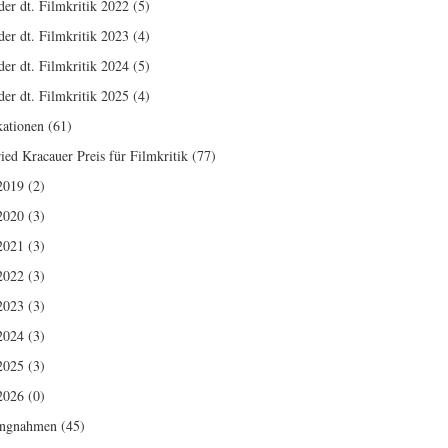
der dt. Filmkritik 2022
(5)
der dt. Filmkritik 2023
(4)
der dt. Filmkritik 2024
(5)
der dt. Filmkritik 2025
(4)
kationen
(61)
ried Kracauer Preis für Filmkritik
(77)
2019
(2)
2020
(3)
2021
(3)
2022
(3)
2023
(3)
2024
(3)
2025
(3)
2026
(0)
ungnahmen
(45)