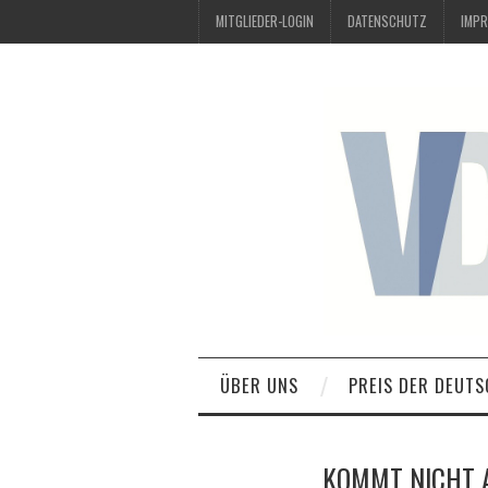
MITGLIEDER-LOGIN
DATENSCHUTZ
IMP
ÜBER UNS
PREIS DER DEUTS
KOMMT NICHT 