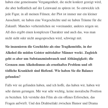
haben eine gemeinsame Vergangenheit, die nicht konkret gezeigt wird,
die aber hoffentlich auf der Leinwand zu spüren ist. So entwickle ich
jede Figur, in all meinen Filmen; der Plot ist immer nur ein kleiner
Ausschnitt, sie haben eine Vorgeschichte und sie haben Träume für die
Zukunft. Manches verheimlichen sie voreinander, anderes zeigen sie.
All dies ergibt einen komplexen Charakter und auch das, was man
nicht sieht oder nicht ausgesprochen wird, schwingt mit.
Sie inszenieren die Geschichte als eine Tragikomödie, in der
Alkohol die müden Geister mittelalter Männer weckt. Zugleich
geht es aber um Substanzmissbrauch und Abhängigkeit; die
Grenzen zum Alkoholismus als ernsthaftes Problem und oft
tödliche Krankheit sind fließend. Wie haben Sie die Balance
gefunden?
Falls wir sie gefunden haben, und ich hoffe, das haben wir, haben wir
sehr darum gerungen. Mir war sehr wichtig, keine moralische Position
zu beziehen. Ich verstehe den Film als ein offenes Erforschen, das
Fragen aufwirft. Und den Drahtseilakt zwischen Humor und Drama