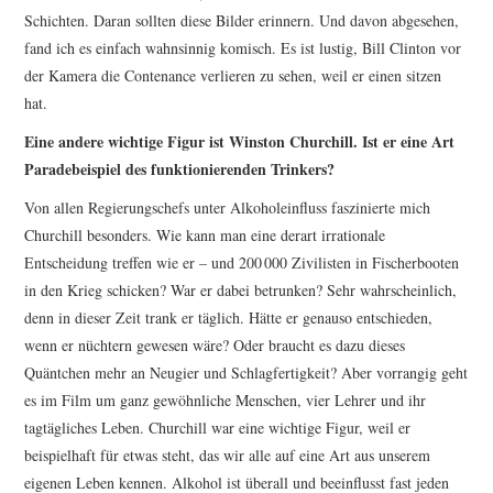
Schichten. Daran sollten diese Bilder erinnern. Und davon abgesehen,
fand ich es einfach wahnsinnig komisch. Es ist lustig, Bill Clinton vor
der Kamera die Contenance verlieren zu sehen, weil er einen sitzen
hat.
Eine andere wichtige Figur ist Winston Churchill. Ist er eine Art
Paradebeispiel des funktionierenden Trinkers?
Von allen Regierungschefs unter Alkoholeinfluss faszinierte mich
Churchill besonders. Wie kann man eine derart irrationale
Entscheidung treffen wie er – und 200 000 Zivilisten in Fischerbooten
in den Krieg schicken? War er dabei betrunken? Sehr wahrscheinlich,
denn in dieser Zeit trank er täglich. Hätte er genauso entschieden,
wenn er nüchtern gewesen wäre? Oder braucht es dazu dieses
Quäntchen mehr an Neugier und Schlagfertigkeit? Aber vorrangig geht
es im Film um ganz gewöhnliche Menschen, vier Lehrer und ihr
tagtägliches Leben. Churchill war eine wichtige Figur, weil er
beispielhaft für etwas steht, das wir alle auf eine Art aus unserem
eigenen Leben kennen. Alkohol ist überall und beeinflusst fast jeden