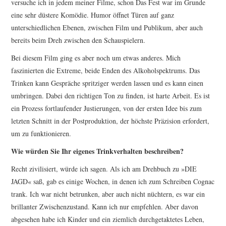
versuche ich in jedem meiner Filme, schon Das Fest war im Grunde
eine sehr düstere Komödie. Humor öffnet Türen auf ganz
unterschiedlichen Ebenen, zwischen Film und Publikum, aber auch
bereits beim Dreh zwischen den Schauspielern.
Bei diesem Film ging es aber noch um etwas anderes. Mich
faszinierten die Extreme, beide Enden des Alkoholspektrums. Das
Trinken kann Gespräche spritziger werden lassen und es kann einen
umbringen. Dabei den richtigen Ton zu finden, ist harte Arbeit. Es ist
ein Prozess fortlaufender Justierungen, von der ersten Idee bis zum
letzten Schnitt in der Postproduktion, der höchste Präzision erfordert,
um zu funktionieren.
Wie würden Sie Ihr eigenes Trinkverhalten beschreiben?
Recht zivilisiert, würde ich sagen. Als ich am Drehbuch zu »
DIE
JAGD
« saß, gab es einige Wochen, in denen ich zum Schreiben Cognac
trank. Ich war nicht betrunken, aber auch nicht nüchtern, es war ein
brillanter Zwischenzustand. Kann ich nur empfehlen. Aber davon
abgesehen habe ich Kinder und ein ziemlich durchgetaktetes Leben,