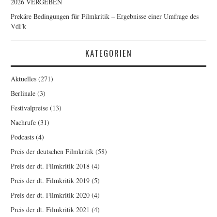
2026 VERGEBEN
Prekäre Bedingungen für Filmkritik – Ergebnisse einer Umfrage des
VdFk
KATEGORIEN
Aktuelles
(271)
Berlinale
(3)
Festivalpreise
(13)
Nachrufe
(31)
Podcasts
(4)
Preis der deutschen Filmkritik
(58)
Preis der dt. Filmkritik 2018
(4)
Preis der dt. Filmkritik 2019
(5)
Preis der dt. Filmkritik 2020
(4)
Preis der dt. Filmkritik 2021
(4)