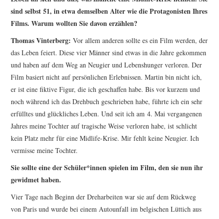
sind selbst 51, in etwa demselben Alter wie die Protagonisten Ihres
Films. Warum wollten Sie davon erzählen?
Thomas Vinterberg:
Vor allem anderen sollte es ein Film werden, der
das Leben feiert. Diese vier Männer sind etwas in die Jahre gekommen
und haben auf dem Weg an Neugier und Lebenshunger verloren. Der
Film basiert nicht auf persönlichen Erlebnissen. Martin bin nicht ich,
er ist eine fiktive Figur, die ich geschaffen habe. Bis vor kurzem und
noch während ich das Drehbuch geschrieben habe, führte ich ein sehr
erfülltes und glückliches Leben. Und seit ich am 4. Mai vergangenen
Jahres meine Tochter auf tragische Weise verloren habe, ist schlicht
kein Platz mehr für eine Midlife-Krise. Mir fehlt keine Neugier. Ich
vermisse meine Tochter.
Sie sollte eine der Schüler*innen spielen im Film, den sie nun ihr
gewidmet haben.
Vier Tage nach Beginn der Dreharbeiten war sie auf dem Rückweg
von Paris und wurde bei einem Autounfall im belgischen Lüttich aus