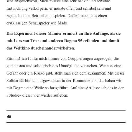
sehr anspruchsvoll, Mads musste eine sehr nackte und sensible
Entwicklung verkörpern, er musste offen und sensibel sein und
zugleich einen Betrunkenen spielen. Dafür brauchte es einen
erstklassigen Schauspieler wie Mads.
Das Experiment dieser Männer erinnert an Ihre Anfänge, als sie
mit Lars von Trier und anderen Dogma 95 erfanden und damit
das Weltkino durcheinanderwirbelten.
Stimmt! Ich fühlte mich immer von Gruppierungen angezogen, die
gemeinsam und solidarisch das Unmögliche versuchen. Wenn es eine
Gefahr oder ein Risiko gibt, stellt man sich dem zusammen. Mit dieser
Solidarität bin ich aufgewachsen in der Kommune und das haben wir
mit Dogma eine Weile so fortgeführt. Auf eine Art lasse ich das in der
»Studie« dieser vier wieder aufleben.