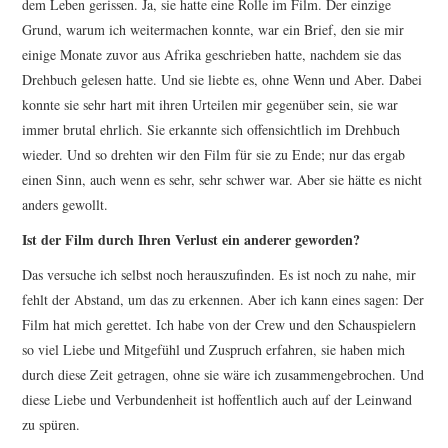
dem Leben gerissen. Ja, sie hatte eine Rolle im Film. Der einzige
Grund, warum ich weitermachen konnte, war ein Brief, den sie mir
einige Monate zuvor aus Afrika geschrieben hatte, nachdem sie das
Drehbuch gelesen hatte. Und sie liebte es, ohne Wenn und Aber. Dabei
konnte sie sehr hart mit ihren Urteilen mir gegenüber sein, sie war
immer brutal ehrlich. Sie erkannte sich offensichtlich im Drehbuch
wieder. Und so drehten wir den Film für sie zu Ende; nur das ergab
einen Sinn, auch wenn es sehr, sehr schwer war. Aber sie hätte es nicht
anders gewollt.
Ist der Film durch Ihren Verlust ein anderer geworden?
Das versuche ich selbst noch herauszufinden. Es ist noch zu nahe, mir
fehlt der Abstand, um das zu erkennen. Aber ich kann eines sagen: Der
Film hat mich gerettet. Ich habe von der Crew und den Schauspielern
so viel Liebe und Mitgefühl und Zuspruch erfahren, sie haben mich
durch diese Zeit getragen, ohne sie wäre ich zusammengebrochen. Und
diese Liebe und Verbundenheit ist hoffentlich auch auf der Leinwand
zu spüren.