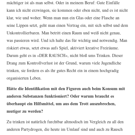
mächtiger ist als man selbst. Oder in meinem Beruf: Gute Einfälle
kann ich nicht erzwingen, sie kommen oder eben nicht, und es ist nicht
klar, wie und woher. Wenn man nun ein Glas oder eine Flasche an
seine Lippen setzt, geht man einen Vertrag ein, mit sich selbst und dem
Unkontrollierbaren. Man betritt einen Raum und weiß nicht genau,
was passieren wird. Und ich halte das für wichtig und notwendig. Man
riskiert etwas, setzt etwas aufs Spiel, aktiviert kreative Freiräume.
Darum geht es in »
DER RAUSCH
«, nicht bloß ums Trinken. Dieser
Drang zum Kontrollverlust ist der Grund, warum viele Jugendliche
trinken, sie fordern es als ihr gutes Recht ein in einem hochgradig
organisierten Leben.
Hätte die Identifikation mit den Figuren auch beim Konsum mit
anderen Substanzen funktioniert? Oder warum braucht es
überhaupt ein Hilfsmittel, um aus dem Trott auszubrechen,
mutiger zu werden?
Zu trinken ist natürlich furchtbar altmodisch im Vergleich zu all den
anderen Partydrogen, die heute im Umlauf sind und auch zu Rausch