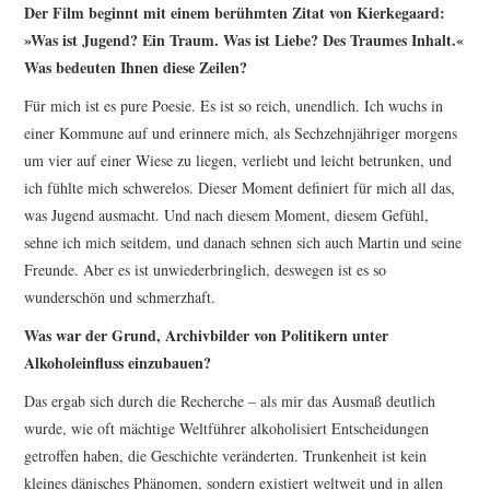
Der Film beginnt mit einem berühmten Zitat von Kierkegaard:
»Was ist Jugend? Ein Traum. Was ist Liebe? Des Traumes ­Inhalt.«
Was bedeuten Ihnen diese Zeilen?
Für mich ist es pure Poesie. Es ist so reich, unendlich. Ich wuchs in
einer Kommune auf und erinnere mich, als Sechzehnjähriger morgens
um vier auf einer Wiese zu liegen, verliebt und leicht betrunken, und
ich fühlte mich schwerelos. Dieser Moment definiert für mich all das,
was Jugend ausmacht. Und nach diesem Moment, diesem Gefühl,
sehne ich mich seitdem, und danach sehnen sich auch Martin und seine
Freunde. Aber es ist unwiederbringlich, deswegen ist es so
wunderschön und schmerzhaft.
Was war der Grund, Archivbilder von Politikern unter
Alkoholeinfluss einzubauen?
Das ergab sich durch die Recherche – als mir das Ausmaß deutlich
wurde, wie oft mächtige Weltführer alkoholisiert Entscheidungen
getroffen haben, die Geschichte veränderten. Trunkenheit ist kein
kleines dänisches Phänomen, sondern existiert weltweit und in allen