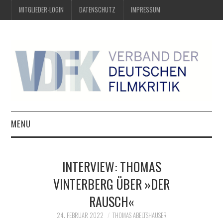
MITGLIEDER-LOGIN
DATENSCHUTZ
IMPRESSUM
MENU
ÜBER UNS
INTERVIEW: THOMAS
PREIS DER DEUTSCHEN
VINTERBERG ÜBER »DER
RAUSCH«
FILMKRITIK
24. FEBRUAR 2022
THOMAS ABELTSHAUSER