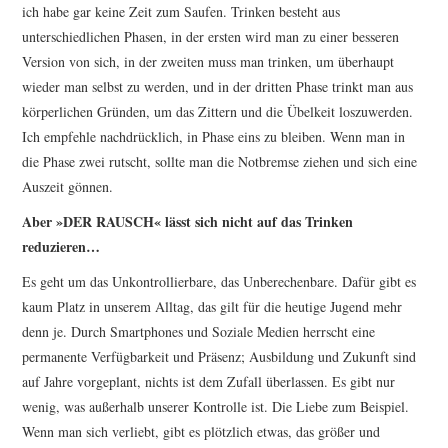
ich habe gar keine Zeit zum Saufen. Trinken besteht aus
unterschiedlichen Phasen, in der ersten wird man zu einer besseren
Version von sich, in der zweiten muss man trinken, um überhaupt
wieder man selbst zu werden, und in der dritten Phase trinkt man aus
körperlichen Gründen, um das Zittern und die Übelkeit loszuwerden.
Ich empfehle nachdrücklich, in Phase eins zu bleiben. Wenn man in
die Phase zwei rutscht, sollte man die Notbremse ziehen und sich eine
Auszeit gönnen.
Aber »
DER RAUSCH
« lässt sich nicht auf das Trinken
reduzieren…
Es geht um das Unkontrollierbare, das Unberechenbare. Dafür gibt es
kaum Platz in unserem Alltag, das gilt für die heutige Jugend mehr
denn je. Durch Smartphones und Soziale Medien herrscht eine
permanente Verfügbarkeit und Präsenz; Ausbildung und Zukunft sind
auf Jahre vorgeplant, nichts ist dem Zufall überlassen. Es gibt nur
wenig, was außerhalb unserer Kontrolle ist. Die Liebe zum Beispiel.
Wenn man sich verliebt, gibt es plötzlich etwas, das größer und