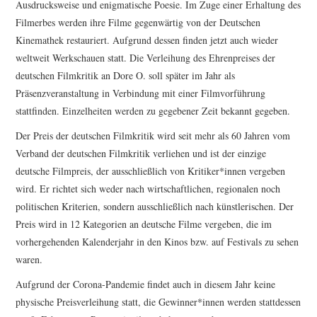
Ausdrucksweise und enigmatische Poesie. Im Zuge einer Erhaltung des
Filmerbes werden ihre Filme gegenwärtig von der Deutschen
Kinemathek restauriert. Aufgrund dessen finden jetzt auch wieder
weltweit Werkschauen statt. Die Verleihung des Ehrenpreises der
deutschen Filmkritik an Dore O. soll später im Jahr als
Präsenzveranstaltung in Verbindung mit einer Filmvorführung
stattfinden. Einzelheiten werden zu gegebener Zeit bekannt gegeben.
Der Preis der deutschen Filmkritik wird seit mehr als 60 Jahren vom
Verband der deutschen Filmkritik verliehen und ist der einzige
deutsche Filmpreis, der ausschließlich von Kritiker*innen vergeben
wird. Er richtet sich weder nach wirtschaftlichen, regionalen noch
politischen Kriterien, sondern ausschließlich nach künstlerischen. Der
Preis wird in 12 Kategorien an deutsche Filme vergeben, die im
vorhergehenden Kalenderjahr in den Kinos bzw. auf Festivals zu sehen
waren.
Aufgrund der Corona-Pandemie findet auch in diesem Jahr keine
physische Preisverleihung statt, die Gewinner*innen werden stattdessen