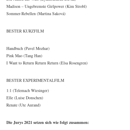
Madison – Ungebremste Girlpower (Kim Strobl)
Sommer-Rebellen (Martina Saková)
BESTER KURZFILM
Handbuch (Pavel Mozhar)
Pink Mao (Tang Han)
I Want to Return Return Return (Elsa Rosengren)
BESTER EXPERIMENTALFILM
1:1 (Telemach Wiesinger)
Elle (Luise Donschen)
Renate (Ute Aurand)
Die Jurys 2021 setzen sich wie folgt zusammen: