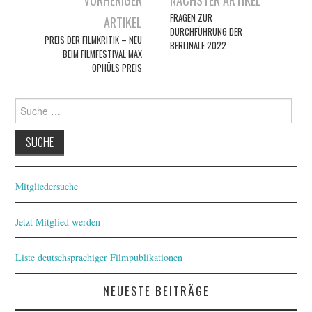
Navigation
FRAGEN ZUR
ARTIKEL
DURCHFÜHRUNG DER
PREIS DER FILMKRITIK – NEU
BERLINALE 2022
BEIM FILMFESTIVAL MAX
OPHÜLS PREIS
Suche
nach:
Mitgliedersuche
Jetzt Mitglied werden
Liste deutschsprachiger Filmpublikationen
NEUESTE BEITRÄGE