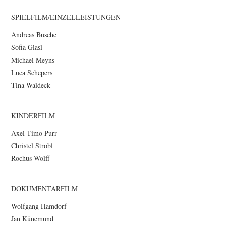
SPIELFILM/EINZELLEISTUNGEN
Andreas Busche
Sofia Glasl
Michael Meyns
Luca Schepers
Tina Waldeck
KINDERFILM
Axel Timo Purr
Christel Strobl
Rochus Wolff
DOKUMENTARFILM
Wolfgang Hamdorf
Jan Künemund