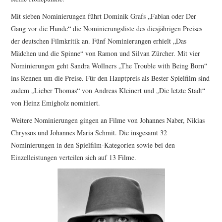
Mit sieben Nominierungen führt Dominik Grafs „Fabian oder Der
Gang vor die Hunde“ die Nominierungsliste des diesjährigen Preises
der deutschen Filmkritik an. Fünf Nominierungen erhielt „Das
Mädchen und die Spinne“ von Ramon und Silvan Zürcher. Mit vier
Nominierungen geht Sandra Wollners „The Trouble with Being Born“
ins Rennen um die Preise. Für den Hauptpreis als Bester Spielfilm sind
zudem „Lieber Thomas“ von Andreas Kleinert und „Die letzte Stadt“
von Heinz Emigholz nominiert.
Weitere Nominierungen gingen an Filme von Johannes Naber, Nikias
Chryssos und Johannes Maria Schmit. Die insgesamt 32
Nominierungen in den Spielfilm-Kategorien sowie bei den
Einzelleistungen verteilen sich auf 13 Filme.