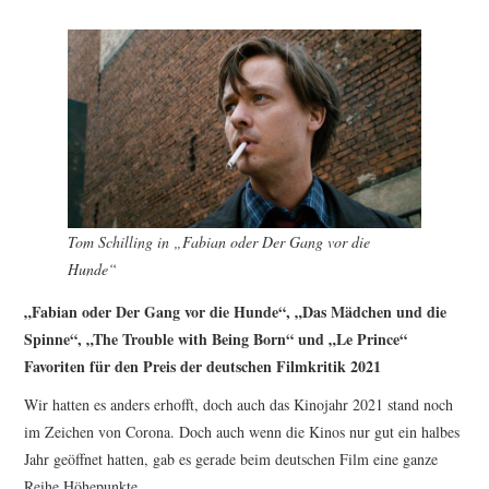
FESTIVALPREISE
S. KRACAUER PREIS
WOCHE DER KRITIK
Tom Schilling in „Fabian oder Der Gang vor die
Hunde“
„Fabian oder Der Gang vor die Hunde“, „Das Mädchen und die
Spinne“, „The Trouble with Being Born“ und „Le Prince“
Favoriten für den Preis der deutschen Filmkritik 2021
Wir hatten es anders erhofft, doch auch das Kinojahr 2021 stand noch
im Zeichen von Corona. Doch auch wenn die Kinos nur gut ein halbes
Jahr geöffnet hatten, gab es gerade beim deutschen Film eine ganze
Reihe Höhepunkte.