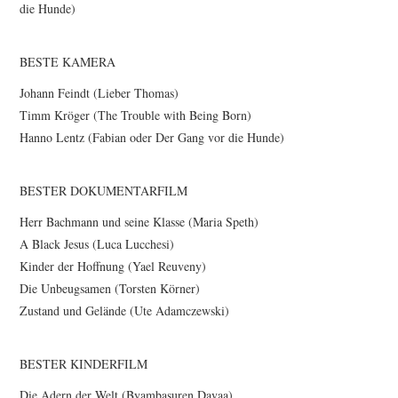
die Hunde)
BESTE KAMERA
Johann Feindt (Lieber Thomas)
Timm Kröger (The Trouble with Being Born)
Hanno Lentz (Fabian oder Der Gang vor die Hunde)
BESTER DOKUMENTARFILM
Herr Bachmann und seine Klasse (Maria Speth)
A Black Jesus (Luca Lucchesi)
Kinder der Hoffnung (Yael Reuveny)
Die Unbeugsamen (Torsten Körner)
Zustand und Gelände (Ute Adamczewski)
BESTER KINDERFILM
Die Adern der Welt (Byambasuren Davaa)