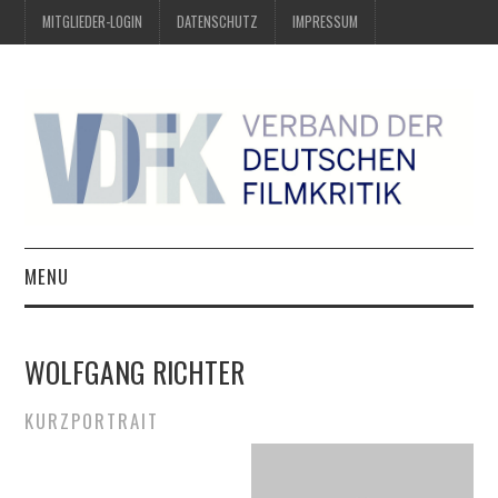
MITGLIEDER-LOGIN
DATENSCHUTZ
IMPRESSUM
MENU
ÜBER UNS
WOLFGANG RICHTER
PREIS DER DEUTSCHEN
KURZPORTRAIT
FILMKRITIK