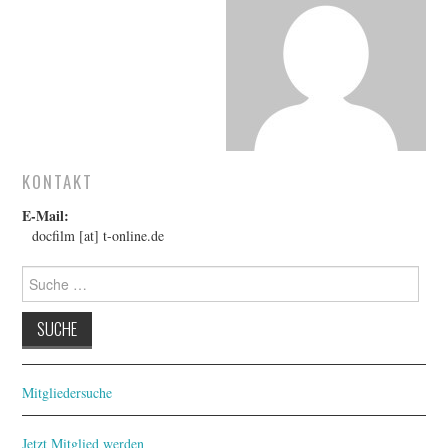
FESTIVALPREISE
S. KRACAUER PREIS
WOCHE DER KRITIK
KONTAKT
E-Mail:
docfilm [at] t-online.de
Suche
nach:
Mitgliedersuche
Jetzt Mitglied werden