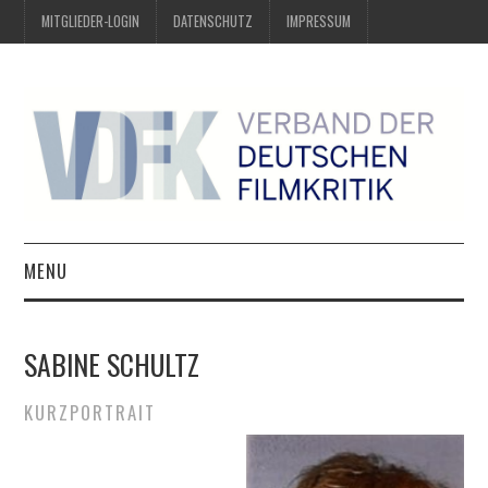
MITGLIEDER-LOGIN
DATENSCHUTZ
IMPRESSUM
MENU
ÜBER UNS
SABINE SCHULTZ
PREIS DER DEUTSCHEN
KURZPORTRAIT
FILMKRITIK