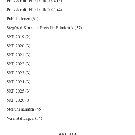
Preis der dt. Filmkritik 2024
(5)
Preis der dt. Filmkritik 2025
(4)
Publikationen
(61)
Siegfried Kracauer Preis für Filmkritik
(77)
SKP 2019
(2)
SKP 2020
(3)
SKP 2021
(3)
SKP 2022
(3)
SKP 2023
(3)
SKP 2024
(3)
SKP 2025
(3)
SKP 2026
(0)
Stellungnahmen
(45)
Veranstaltungen
(34)
ARCHIV