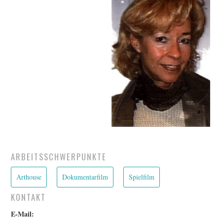
FESTIVALPREISE
S. KRACAUER PREIS
WOCHE DER KRITIK
ARBEITSSCHWERPUNKTE
Arthouse
Dokumentarfilm
Spielfilm
KONTAKT
E-Mail: