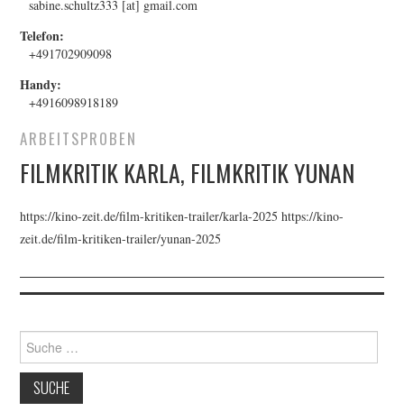
sabine.schultz333 [at] gmail.com
Telefon:
+491702909098
Handy:
+4916098918189
ARBEITSPROBEN
FILMKRITIK KARLA, FILMKRITIK YUNAN
https://kino-zeit.de/film-kritiken-trailer/karla-2025 https://kino-
zeit.de/film-kritiken-trailer/yunan-2025
Suche
nach: