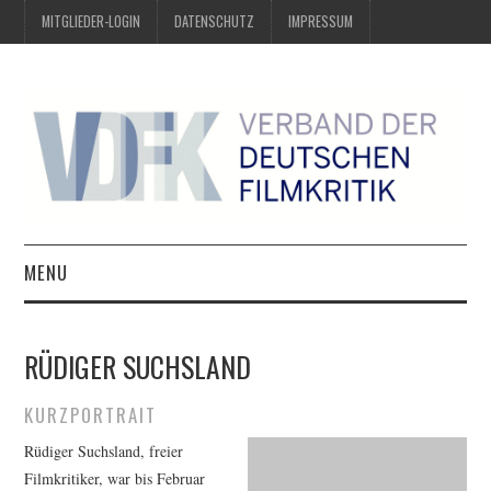
MITGLIEDER-LOGIN
DATENSCHUTZ
IMPRESSUM
MENU
ÜBER UNS
RÜDIGER SUCHSLAND
PREIS DER DEUTSCHEN
KURZPORTRAIT
FILMKRITIK
Rüdiger Suchsland, freier
Filmkritiker, war bis Februar