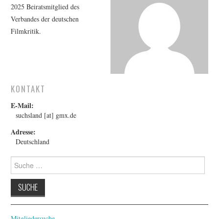
FESTIVALPREISE
2025 Beiratsmitglied des
Verbandes der deutschen
S. KRACAUER PREIS
Filmkritik.
WOCHE DER KRITIK
KONTAKT
E-Mail:
suchsland [at] gmx.de
Adresse:
Deutschland
Suche
nach:
Mitgliedersuche