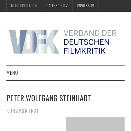
MITGLIEDER-LOGIN
DATENSCHUTZ
IMPRESSUM
MENU
ÜBER UNS
PETER WOLFGANG STEINHART
PREIS DER DEUTSCHEN
KURZPORTRAIT
FILMKRITIK