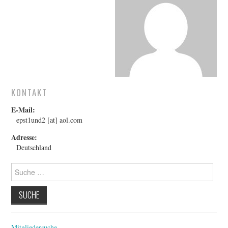
FESTIVALPREISE
S. KRACAUER PREIS
WOCHE DER KRITIK
KONTAKT
E-Mail:
epst1und2 [at] aol.com
Adresse:
Deutschland
Suche
nach:
Mitgliedersuche