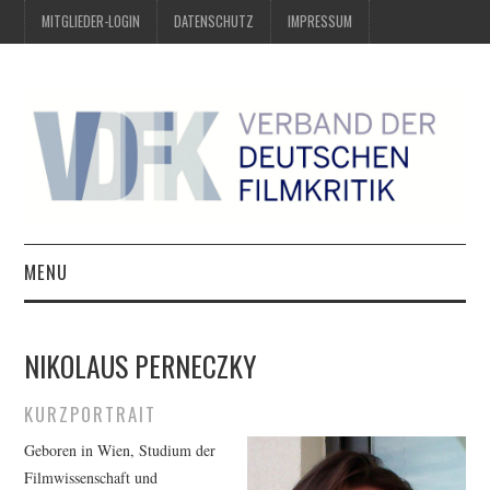
MITGLIEDER-LOGIN
DATENSCHUTZ
IMPRESSUM
MENU
ÜBER UNS
NIKOLAUS PERNECZKY
PREIS DER DEUTSCHEN
KURZPORTRAIT
FILMKRITIK
Geboren in Wien, Studium der
Filmwissenschaft und