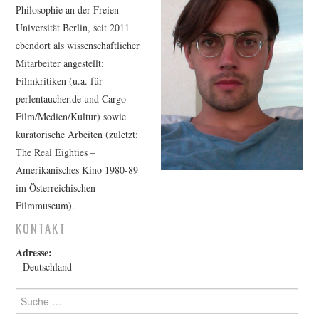
FESTIVALPREISE
Philosophie an der Freien
Universität Berlin, seit 2011
S. KRACAUER PREIS
ebendort als wissenschaftlicher
Mitarbeiter angestellt;
WOCHE DER KRITIK
Filmkritiken (u.a. für
perlentaucher.de und Cargo
Film/Medien/Kultur) sowie
kuratorische Arbeiten (zuletzt:
The Real Eighties –
Amerikanisches Kino 1980-89
im Österreichischen
Filmmuseum).
KONTAKT
Adresse:
Deutschland
Suche
nach: