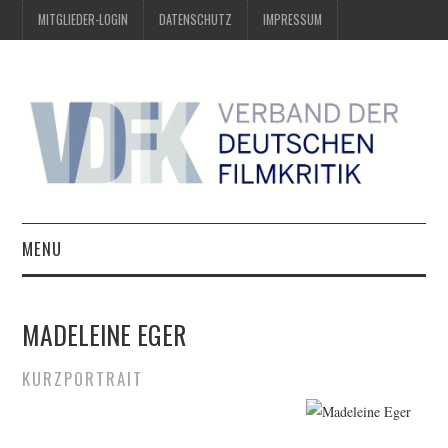
MITGLIEDER-LOGIN
DATENSCHUTZ
IMPRESSUM
MENU
ÜBER UNS
MADELEINE EGER
PREIS DER DEUTSCHEN
KURZPORTRAIT
FILMKRITIK