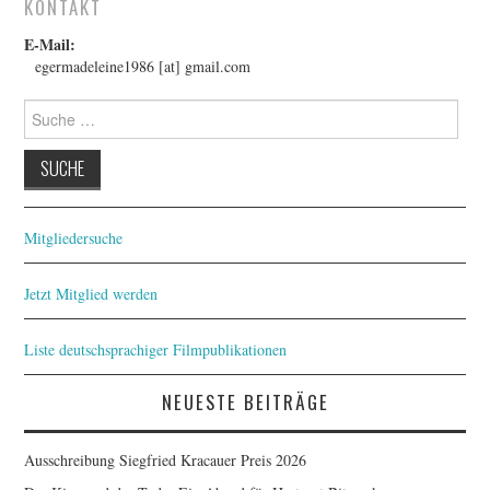
FESTIVALPREISE
KONTAKT
E-Mail:
S. KRACAUER PREIS
egermadeleine1986 [at] gmail.com
Suche
WOCHE DER KRITIK
nach:
Mitgliedersuche
Jetzt Mitglied werden
Liste deutschsprachiger Filmpublikationen
NEUESTE BEITRÄGE
Ausschreibung Siegfried Kracauer Preis 2026