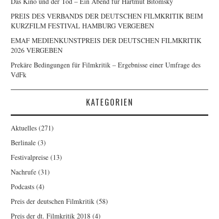
Das Kino und der Tod – Ein Abend für Hartmut Bitomsky
PREIS DES VERBANDS DER DEUTSCHEN FILMKRITIK BEIM
KURZFILM FESTIVAL HAMBURG VERGEBEN
EMAF MEDIENKUNSTPREIS DER DEUTSCHEN FILMKRITIK
2026 VERGEBEN
Prekäre Bedingungen für Filmkritik – Ergebnisse einer Umfrage des
VdFk
KATEGORIEN
Aktuelles
(271)
Berlinale
(3)
Festivalpreise
(13)
Nachrufe
(31)
Podcasts
(4)
Preis der deutschen Filmkritik
(58)
Preis der dt. Filmkritik 2018
(4)