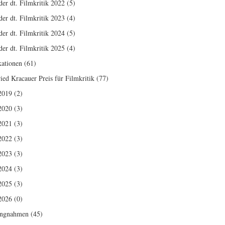
der dt. Filmkritik 2022
(5)
der dt. Filmkritik 2023
(4)
der dt. Filmkritik 2024
(5)
der dt. Filmkritik 2025
(4)
kationen
(61)
ried Kracauer Preis für Filmkritik
(77)
2019
(2)
2020
(3)
2021
(3)
2022
(3)
2023
(3)
2024
(3)
2025
(3)
2026
(0)
ungnahmen
(45)