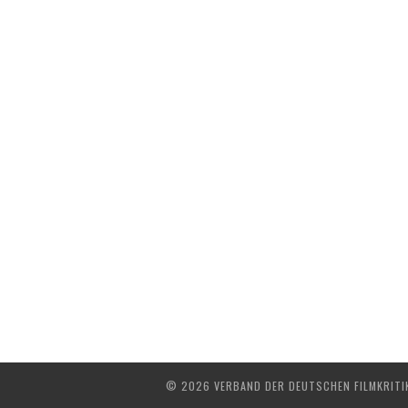
© 2026 VERBAND DER DEUTSCHEN FILMKRITIK 