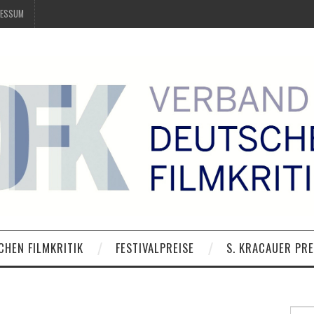
RESSUM
CHEN FILMKRITIK
FESTIVALPREISE
S. KRACAUER PRE
Suche