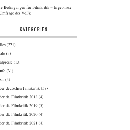
re Bedingungen für Filmkritik – Ergebnisse
 Umfrage des VdFk
KATEGORIEN
lles
(271)
ale
(3)
alpreise
(13)
ufe
(31)
sts
(4)
 der deutschen Filmkritik
(58)
der dt. Filmkritik 2018
(4)
der dt. Filmkritik 2019
(5)
der dt. Filmkritik 2020
(4)
der dt. Filmkritik 2021
(4)