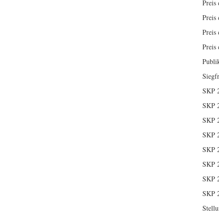
Preis 
Preis 
Preis 
Preis 
Publi
Siegf
SKP 
SKP 
SKP 
SKP 
SKP 
SKP 
SKP 
SKP 
Stell