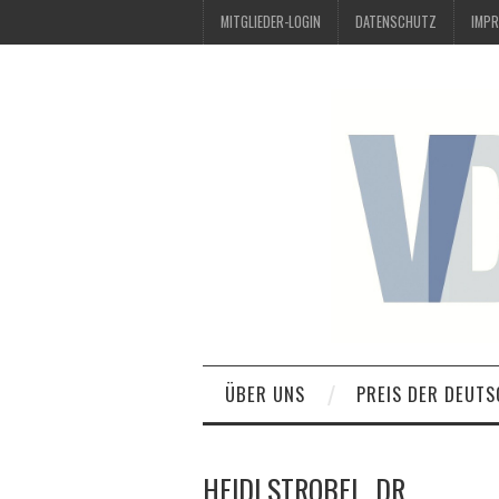
MITGLIEDER-LOGIN
DATENSCHUTZ
IMP
ÜBER UNS
PREIS DER DEUTS
HEIDI STROBEL, DR.