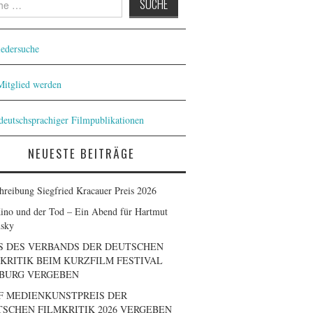
iedersuche
 Mitglied werden
 deutschsprachiger Filmpublikationen
NEUESTE BEITRÄGE
hreibung Siegfried Kracauer Preis 2026
ino und der Tod – Ein Abend für Hartmut
sky
S DES VERBANDS DER DEUTSCHEN
KRITIK BEIM KURZFILM FESTIVAL
BURG VERGEBEN
F MEDIENKUNSTPREIS DER
SCHEN FILMKRITIK 2026 VERGEBEN