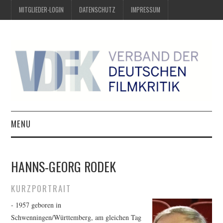
MITGLIEDER-LOGIN
DATENSCHUTZ
IMPRESSUM
MENU
ÜBER UNS
HANNS-GEORG RODEK
PREIS DER DEUTSCHEN
KURZPORTRAIT
FILMKRITIK
- 1957 geboren in
Schwenningen/Württemberg, am gleichen Tag