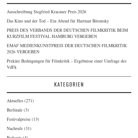
Ausschreibung Siegfried Kracauer Preis 2026
Das Kino und der Tod – Ein Abend für Hartmut Bitomsky
PREIS DES VERBANDS DER DEUTSCHEN FILMKRITIK BEIM
KURZFILM FESTIVAL HAMBURG VERGEBEN
EMAF MEDIENKUNSTPREIS DER DEUTSCHEN FILMKRITIK
2026 VERGEBEN
Prekäre Bedingungen für Filmkritik – Ergebnisse einer Umfrage des
VdFk
KATEGORIEN
Aktuelles
(271)
Berlinale
(3)
Festivalpreise
(13)
Nachrufe
(31)
Podcasts
(4)