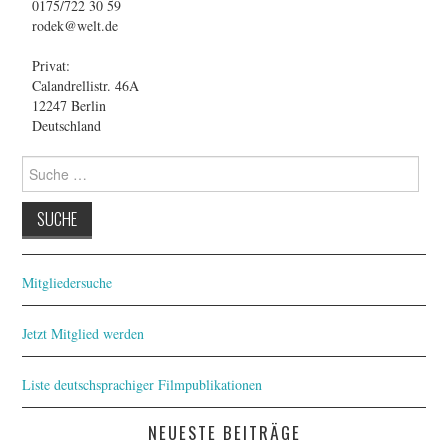
0175/722 30 59
rodek@welt.de
Privat:
Calandrellistr. 46A
12247 Berlin
Deutschland
Suche
nach:
Mitgliedersuche
Jetzt Mitglied werden
Liste deutschsprachiger Filmpublikationen
NEUESTE BEITRÄGE