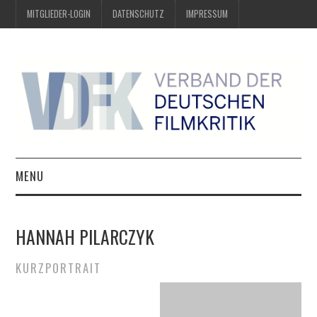
MITGLIEDER-LOGIN
DATENSCHUTZ
IMPRESSUM
MENU
ÜBER UNS
HANNAH PILARCZYK
PREIS DER DEUTSCHEN
KURZPORTRAIT
FILMKRITIK