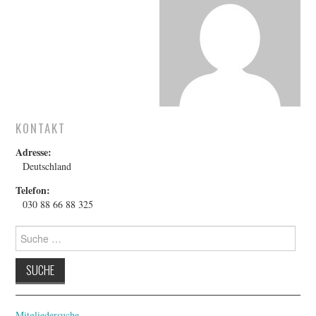
FESTIVALPREISE
S. KRACAUER PREIS
WOCHE DER KRITIK
KONTAKT
Adresse:
Deutschland
Telefon:
030 88 66 88 325
Suche
nach:
Mitgliedersuche