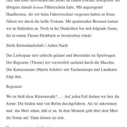
übrigens damals
keinen
Führerschein hatte. Mit angezogener
Handbremse, die wir beim Fahrerwechsel vergessen hatten zu lösen,
fuhren wir durch die heiße Toskana. Mit qualmenden Bremsen kamen
wir in Süditalien an. Noch in der Dunkelheit bot sich folgende Szene,
die in einem Thome-Drehbuch so beschrieben würde:
Steile Küstenlandschaft / Außen Nacht
Das Liebespaar sitzt schlecht gelaunt und übermüdet im Spielwagen.
Der Regisseur (Thome) irrt verzweifelt suchend durch die Macchia.
Der Kameramann (Martin Schäfer) mit Taschenlampe und Landkarte
folgt ihm.
Regisseur:
Wo ist bloß diese Küstenstraße? …. Auf jeden Fall drehen wir hier die
Szene: Die beiden sind von Berlin durchgefahren. Als sie ankommen
und das Meer sehen, hält er an. In dem Moment geht über dem Meer
die Sonne auf. Dann küssen sie sich.