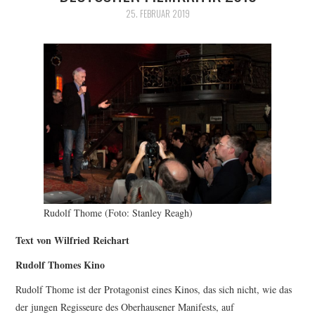
FESTIVALPREISE
25. FEBRUAR 2019
S. KRACAUER PREIS
WOCHE DER KRITIK
Rudolf Thome (Foto: Stanley Reagh)
Text von Wilfried Reichart
Rudolf Thomes Kino
Rudolf Thome ist der Protagonist eines Kinos, das sich nicht, wie das
der jungen Regisseure des Oberhausener Manifests, auf