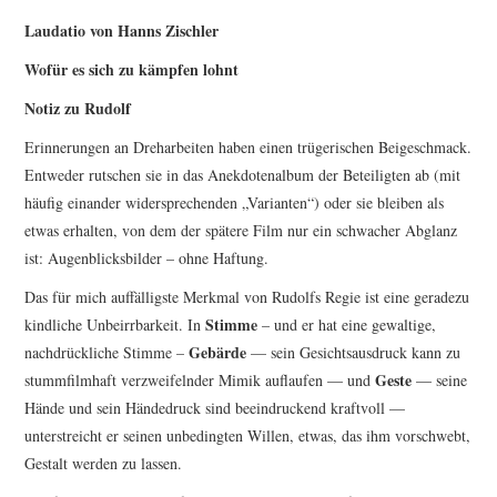
Laudatio von Hanns Zischler
Wofür es sich zu kämpfen lohnt
Notiz zu Rudolf
Erinnerungen an Dreharbeiten haben einen trügerischen Beigeschmack.
Entweder rutschen sie in das Anekdotenalbum der Beteiligten ab (mit
häufig einander widersprechenden „Varianten“) oder sie bleiben als
etwas erhalten, von dem der spätere Film nur ein schwacher Abglanz
ist: Augenblicksbilder – ohne Haftung.
Das für mich auffälligste Merkmal von Rudolfs Regie ist eine geradezu
Stimme
kindliche Unbeirrbarkeit. In
­– und er hat eine gewaltige,
Gebärde
nachdrückliche Stimme –
— sein Gesichtsausdruck kann zu
Geste
stummfilmhaft verzweifelnder Mimik auflaufen — und
— seine
Hände und sein Händedruck sind beeindruckend kraftvoll —
unterstreicht er seinen unbedingten Willen, etwas, das ihm vorschwebt,
Gestalt werden zu lassen.