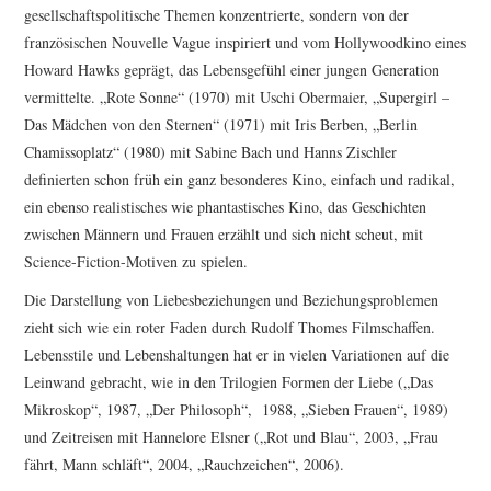
gesellschaftspolitische Themen konzentrierte, sondern von der
französischen Nouvelle Vague inspiriert und vom Hollywoodkino eines
Howard Hawks geprägt, das Lebensgefühl einer jungen Generation
vermittelte. „Rote Sonne“ (1970) mit Uschi Obermaier, „Supergirl –
Das Mädchen von den Sternen“ (1971) mit Iris Berben, „Berlin
Chamissoplatz“ (1980) mit Sabine Bach und Hanns Zischler
definierten schon früh ein ganz besonderes Kino, einfach und radikal,
ein ebenso realistisches wie phantastisches Kino, das Geschichten
zwischen Männern und Frauen erzählt und sich nicht scheut, mit
Science-Fiction-Motiven zu spielen.
Die Darstellung von Liebesbeziehungen und Beziehungsproblemen
zieht sich wie ein roter Faden durch Rudolf Thomes Filmschaffen.
Lebensstile und Lebenshaltungen hat er in vielen Variationen auf die
Leinwand gebracht, wie in den Trilogien Formen der Liebe („Das
Mikroskop“, 1987, „Der Philosoph“, 1988, „Sieben Frauen“, 1989)
und Zeitreisen mit Hannelore Elsner („Rot und Blau“, 2003, „Frau
fährt, Mann schläft“, 2004, „Rauchzeichen“, 2006).