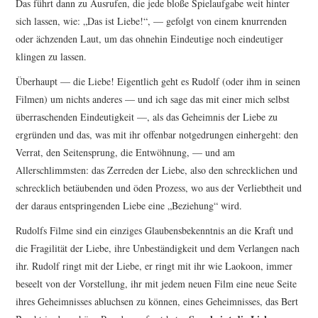
Das führt dann zu Ausrufen, die jede bloße Spielaufgabe weit hinter
sich lassen, wie: „Das ist Liebe!“, — gefolgt von einem knurrenden
oder ächzenden Laut, um das ohnehin Eindeutige noch eindeutiger
klingen zu lassen.
Überhaupt — die Liebe! Eigentlich geht es Rudolf (oder ihm in seinen
Filmen) um nichts anderes — und ich sage das mit einer mich selbst
überraschenden Eindeutigkeit —, als das Geheimnis der Liebe zu
ergründen und das, was mit ihr offenbar notgedrungen einhergeht: den
Verrat, den Seitensprung, die Entwöhnung, — und am
Allerschlimmsten: das Zerreden der Liebe, also den schrecklichen und
schrecklich betäubenden und öden Prozess, wo aus der Verliebtheit und
der daraus entspringenden Liebe eine „Beziehung“ wird.
Rudolfs Filme sind ein einziges Glaubensbekenntnis an die Kraft und
die Fragilität der Liebe, ihre Unbeständigkeit und dem Verlangen nach
ihr. Rudolf ringt mit der Liebe, er ringt mit ihr wie Laokoon, immer
beseelt von der Vorstellung, ihr mit jedem neuen Film eine neue Seite
ihres Geheimnisses abluchsen zu können, eines Geheimnisses, das Bert