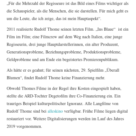
„Für die Mehrzahl der Regisseure ist das Bild eines Films wichtiger als
die Schauspieler, als die Menschen, die sie darstellen. Für mich geht es
um die Leute, die ich zeige, das ist mein Hauptaspekt“.
2011 realisierte Rudolf Thome seinen letzten Film. „Ins Blaue“ ist ein
Film im Film; eine Filmcrew auf dem Weg nach Italien, eine junge
Regisseurin, drei junge Hauptdarstellerinnen, ein alter Produzent,
Generationsprobleme, Beziehungsprobleme, Produktionsprobleme,
Geldprobleme und am Ende ein begeistertes Premierenpublikum.
Als hätte er es geahnt; für seinen nächsten, 29. Spielfilm „Überall
Blumen“, findet Rudolf Thome keine Finanzierung mehr.
Obwohl Thomes Filme in der Regel ihre Kosten eingespielt haben,
stellte die ARD-Tochter Degetofilm ihre Co-Finanzierung ein. Ein
trauriges Beispiel kulturpolitischer Ignoranz. Alle Langfilme von
Rudolf Thome sind bei
alleskino
verfügbar. Frühe Filme liegen digital
restauriert vor. Weitere Digitalisierungen werden im Lauf des Jahres
2019 vorgenommen.