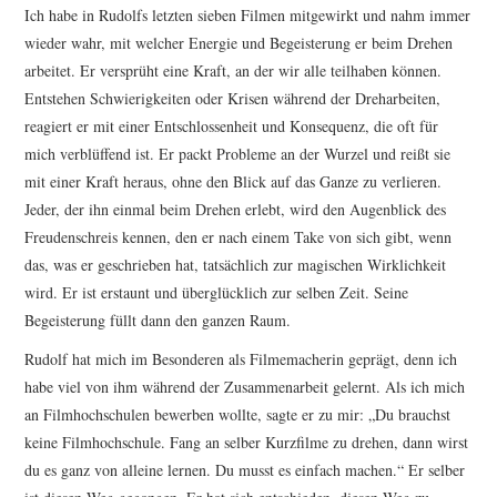
Ich habe in Rudolfs letzten sieben Filmen mitgewirkt und nahm immer
wieder wahr, mit welcher Energie und Begeisterung er beim Drehen
arbeitet. Er versprüht eine Kraft, an der wir alle teilhaben können.
Entstehen Schwierigkeiten oder Krisen während der Dreharbeiten,
reagiert er mit einer Entschlossenheit und Konsequenz, die oft für
mich verblüffend ist. Er packt Probleme an der Wurzel und reißt sie
mit einer Kraft heraus, ohne den Blick auf das Ganze zu verlieren.
Jeder, der ihn einmal beim Drehen erlebt, wird den Augenblick des
Freudenschreis kennen, den er nach einem Take von sich gibt, wenn
das, was er geschrieben hat, tatsächlich zur magischen Wirklichkeit
wird. Er ist erstaunt und überglücklich zur selben Zeit. Seine
Begeisterung füllt dann den ganzen Raum.
Rudolf hat mich im Besonderen als Filmemacherin geprägt, denn ich
habe viel von ihm während der Zusammenarbeit gelernt. Als ich mich
an Filmhochschulen bewerben wollte, sagte er zu mir: „Du brauchst
keine Filmhochschule. Fang an selber Kurzfilme zu drehen, dann wirst
du es ganz von alleine lernen. Du musst es einfach machen.“ Er selber