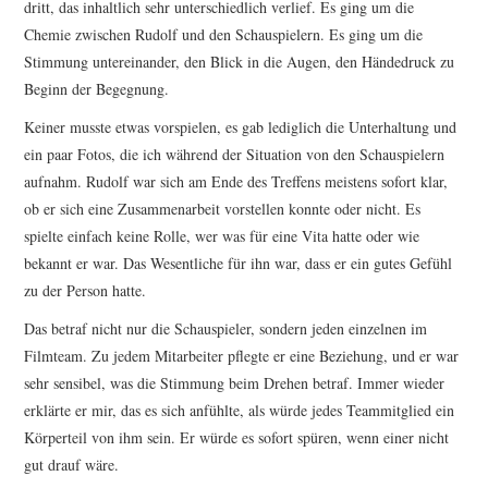
dritt, das inhaltlich sehr unterschiedlich verlief. Es ging um die
Chemie zwischen Rudolf und den Schauspielern. Es ging um die
Stimmung untereinander, den Blick in die Augen, den Händedruck zu
Beginn der Begegnung.
Keiner musste etwas vorspielen, es gab lediglich die Unterhaltung und
ein paar Fotos, die ich während der Situation von den Schauspielern
aufnahm. Rudolf war sich am Ende des Treffens meistens sofort klar,
ob er sich eine Zusammenarbeit vorstellen konnte oder nicht. Es
spielte einfach keine Rolle, wer was für eine Vita hatte oder wie
bekannt er war. Das Wesentliche für ihn war, dass er ein gutes Gefühl
zu der Person hatte.
Das betraf nicht nur die Schauspieler, sondern jeden einzelnen im
Filmteam. Zu jedem Mitarbeiter pflegte er eine Beziehung, und er war
sehr sensibel, was die Stimmung beim Drehen betraf. Immer wieder
erklärte er mir, das es sich anfühlte, als würde jedes Teammitglied ein
Körperteil von ihm sein. Er würde es sofort spüren, wenn einer nicht
gut drauf wäre.