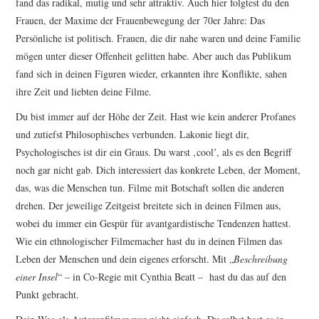
fand das radikal, mutig und sehr attraktiv. Auch hier folgtest du den
Frauen, der Maxime der Frauenbewegung der 70er Jahre: Das
Persönliche ist politisch. Frauen, die dir nahe waren und deine Familie
mögen unter dieser Offenheit gelitten habe. Aber auch das Publikum
fand sich in deinen Figuren wieder, erkannten ihre Konflikte, sahen
ihre Zeit und liebten deine Filme.
Du bist immer auf der Höhe der Zeit. Hast wie kein anderer Profanes
und zutiefst Philosophisches verbunden. Lakonie liegt dir,
Psychologisches ist dir ein Graus. Du warst ‚cool’, als es den Begriff
noch gar nicht gab. Dich interessiert das konkrete Leben, der Moment,
das, was die Menschen tun. Filme mit Botschaft sollen die anderen
drehen. Der jeweilige Zeitgeist breitete sich in deinen Filmen aus,
wobei du immer ein Gespür für avantgardistische Tendenzen hattest.
Wie ein ethnologischer Filmemacher hast du in deinen Filmen das
Leben der Menschen und dein eigenes erforscht. Mit „
Beschreibung
einer Insel
“ – in Co-Regie mit Cynthia Beatt – hast du das auf den
Punkt gebracht.