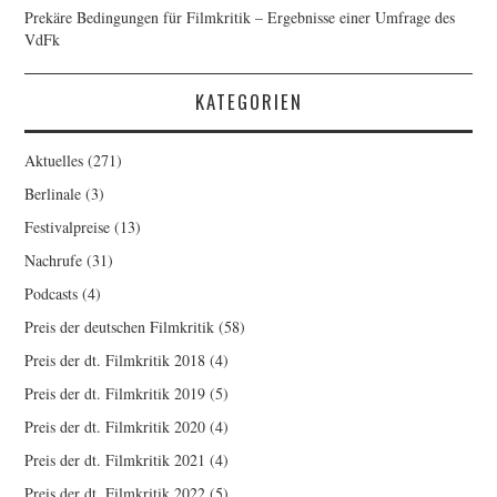
Prekäre Bedingungen für Filmkritik – Ergebnisse einer Umfrage des
VdFk
KATEGORIEN
Aktuelles
(271)
Berlinale
(3)
Festivalpreise
(13)
Nachrufe
(31)
Podcasts
(4)
Preis der deutschen Filmkritik
(58)
Preis der dt. Filmkritik 2018
(4)
Preis der dt. Filmkritik 2019
(5)
Preis der dt. Filmkritik 2020
(4)
Preis der dt. Filmkritik 2021
(4)
Preis der dt. Filmkritik 2022
(5)