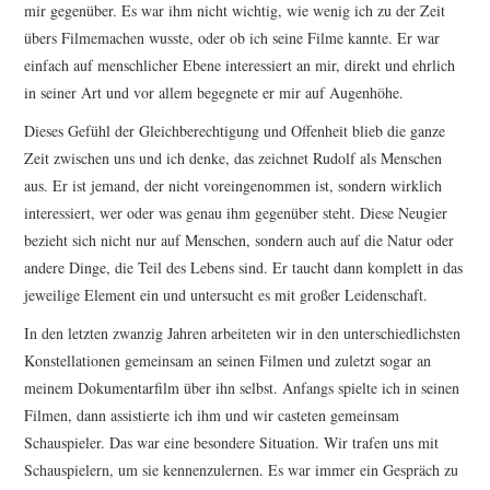
mir gegenüber. Es war ihm nicht wichtig, wie wenig ich zu der Zeit
übers Filmemachen wusste, oder ob ich seine Filme kannte. Er war
einfach auf menschlicher Ebene interessiert an mir, direkt und ehrlich
in seiner Art und vor allem begegnete er mir auf Augenhöhe.
Dieses Gefühl der Gleichberechtigung und Offenheit blieb die ganze
Zeit zwischen uns und ich denke, das zeichnet Rudolf als Menschen
aus. Er ist jemand, der nicht voreingenommen ist, sondern wirklich
interessiert, wer oder was genau ihm gegenüber steht. Diese Neugier
bezieht sich nicht nur auf Menschen, sondern auch auf die Natur oder
andere Dinge, die Teil des Lebens sind. Er taucht dann komplett in das
jeweilige Element ein und untersucht es mit großer Leidenschaft.
In den letzten zwanzig Jahren arbeiteten wir in den unterschiedlichsten
Konstellationen gemeinsam an seinen Filmen und zuletzt sogar an
meinem Dokumentarfilm über ihn selbst. Anfangs spielte ich in seinen
Filmen, dann assistierte ich ihm und wir casteten gemeinsam
Schauspieler. Das war eine besondere Situation. Wir trafen uns mit
Schauspielern, um sie kennenzulernen. Es war immer ein Gespräch zu