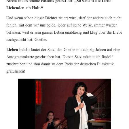
„So scheint die Liebe
Brecht in das schöne Paradox gefasst hat:
Liebenden ein Halt.“
Und wenn schon dieser Dichter zitiert wird, darf der andere auch nicht
fehlen, mit dem wir uns beide, jeder auf seine Weise, immer wieder
befassen, weil er sein ganzes Leben unablässig und klug über die Liebe
nachgedacht hat: Goethe.
Lieben belebt
lautet der Satz, den Goethe mit achtzig Jahren auf eine
Autogrammkarte geschrieben hat. Diesen Satz möchte ich Rudolf
zuschreiben und ihm damit zu dem Preis der deutschen Filmkritik
gratulieren!