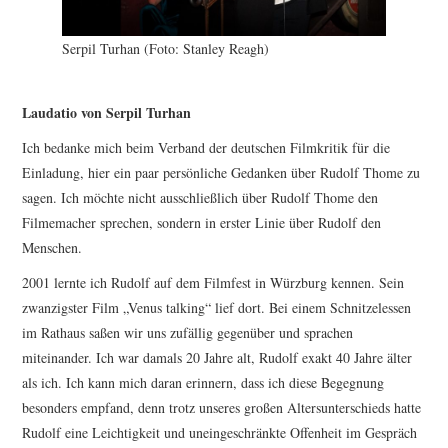
Serpil Turhan (Foto: Stanley Reagh)
Laudatio von Serpil Turhan
Ich bedanke mich beim Verband der deutschen Filmkritik für die
Einladung, hier ein paar persönliche Gedanken über Rudolf Thome zu
sagen. Ich möchte nicht ausschließlich über Rudolf Thome den
Filmemacher sprechen, sondern in erster Linie über Rudolf den
Menschen.
2001 lernte ich Rudolf auf dem Filmfest in Würzburg kennen. Sein
zwanzigster Film „Venus talking“ lief dort. Bei einem Schnitzelessen
im Rathaus saßen wir uns zufällig gegenüber und sprachen
miteinander. Ich war damals 20 Jahre alt, Rudolf exakt 40 Jahre älter
als ich. Ich kann mich daran erinnern, dass ich diese Begegnung
besonders empfand, denn trotz unseres großen Altersunterschieds hatte
Rudolf eine Leichtigkeit und uneingeschränkte Offenheit im Gespräch