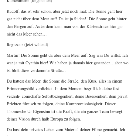
Kameramann (ungehalten)
Rudolf, das ist sehr schön, aber jetzt noch mal: Die Sonne geht hier
gar nicht über dem Meer auf! Da ist ja Süden!! Die Sonne geht hinter
den Bergen auf. Außerdem kann man von der Küstenstraße hier gar
nicht das Meer sehen…
Regisseur (jetzt wütend)
Martin! Die Sonne geht da über dem Meer auf. Sag was Du willst: Ich
war ja mit Cynthia hier! Wir haben ja damals hier gestanden…aber wo
ist bloß diese verdammte Straße…
Du hattest das Meer, die Sonne die Straße, den Kuss, alles in einem
Erinnerungsbild verdichtet. In dem Moment begriff ich deine fast -
verzeih- comichafte Selbstbezogenheit, deine Besessenheit, dem privat
Erlebten filmisch zu folgen, deine Kompromisslosigkeit: Dieser
Thomesche Ur-Eigensinn ist die Kraft, die ein ganzes Team bewegt,
deiner Vision durch halb Europa zu folgen.
Du hast dein privates Leben zum Material deiner Filme gemacht. Ich