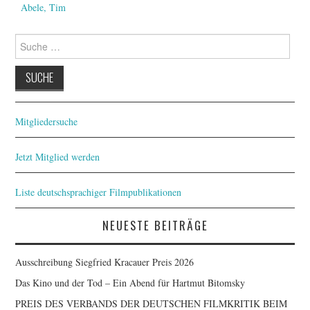
FESTIVALPREISE
Abele, Tim
S. KRACAUER PREIS
Suche
nach:
WOCHE DER KRITIK
Mitgliedersuche
Jetzt Mitglied werden
Liste deutschsprachiger Filmpublikationen
NEUESTE BEITRÄGE
Ausschreibung Siegfried Kracauer Preis 2026
Das Kino und der Tod – Ein Abend für Hartmut Bitomsky
PREIS DES VERBANDS DER DEUTSCHEN FILMKRITIK BEIM