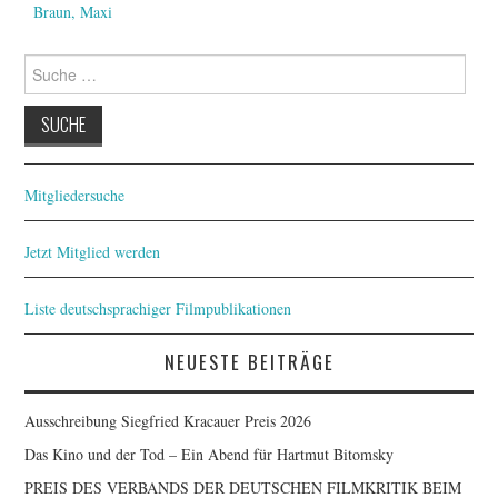
FESTIVALPREISE
Braun, Maxi
S. KRACAUER PREIS
Suche
nach:
WOCHE DER KRITIK
Mitgliedersuche
Jetzt Mitglied werden
Liste deutschsprachiger Filmpublikationen
NEUESTE BEITRÄGE
Ausschreibung Siegfried Kracauer Preis 2026
Das Kino und der Tod – Ein Abend für Hartmut Bitomsky
PREIS DES VERBANDS DER DEUTSCHEN FILMKRITIK BEIM