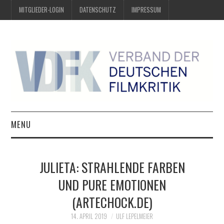
MITGLIEDER-LOGIN
DATENSCHUTZ
IMPRESSUM
MENU
ÜBER UNS
JULIETA: STRAHLENDE FARBEN
PREIS DER DEUTSCHEN
UND PURE EMOTIONEN
(ARTECHOCK.DE)
FILMKRITIK
14. APRIL 2019
ULF LEPELMEIER