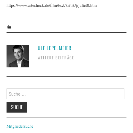
https://www.artechock.de/film/text/kritik/j/juliet0.htm
ULF LEPELMEIER
WEITERE BEITRÄGE
Suche
nach:
Mitgliedersuche