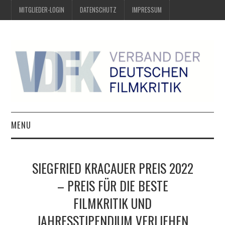
MITGLIEDER-LOGIN
DATENSCHUTZ
IMPRESSUM
MENU
ÜBER UNS
SIEGFRIED KRACAUER PREIS 2022
PREIS DER DEUTSCHEN
– PREIS FÜR DIE BESTE
FILMKRITIK UND
FILMKRITIK
JAHRESSTIPENDIUM VERLIEHEN