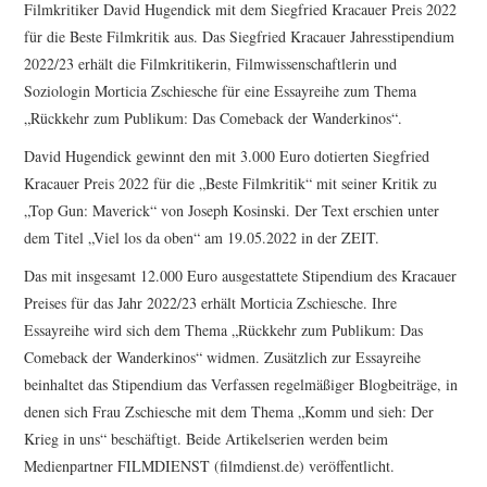
Filmkritiker David Hugendick mit dem Siegfried Kracauer Preis 2022
für die Beste Filmkritik aus. Das Siegfried Kracauer Jahresstipendium
2022/23 erhält die Filmkritikerin, Filmwissenschaftlerin und
Soziologin Morticia Zschiesche für eine Essayreihe zum Thema
„Rückkehr zum Publikum: Das Comeback der Wanderkinos“.
David Hugendick gewinnt den mit 3.000 Euro dotierten Siegfried
Kracauer Preis 2022 für die „Beste Filmkritik“ mit seiner Kritik zu
„Top Gun: Maverick“ von Joseph Kosinski. Der Text erschien unter
dem Titel „Viel los da oben“ am 19.05.2022 in der ZEIT.
Das mit insgesamt 12.000 Euro ausgestattete Stipendium des Kracauer
Preises für das Jahr 2022/23 erhält Morticia Zschiesche. Ihre
Essayreihe wird sich dem Thema „Rückkehr zum Publikum: Das
Comeback der Wanderkinos“ widmen. Zusätzlich zur Essayreihe
beinhaltet das Stipendium das Verfassen regelmäßiger Blogbeiträge, in
denen sich Frau Zschiesche mit dem Thema „Komm und sieh: Der
Krieg in uns“ beschäftigt. Beide Artikelserien werden beim
Medienpartner FILMDIENST (filmdienst.de) veröffentlicht.