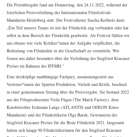
Die Preisübergabe fand am Donnerstag, den 24.11.2022, während der
feierlichen Preisverleihung des Internationalen Filmfestivals
Mannheim-Heidelberg statt. Der Festivalleiter Sascha Keilholz dazu:
„Ein Teil unseres Teams ist mit der Filmkritik eng verbunden oder hat
selbst in dem Bereich der Filmkritik gearbeitet. Als Festival fühlen wir
uns ebenso wie viele Kritiker*innen der Aufgabe verpflichtet, die
Bedeutung von Filmkultur in der Gesellschaft zu vermitteln. Wir
freuen uns daher besonders über die Verleihung des Siegfried Kracauer
Preises im Rahmen des IFFMH.“
Eine dreiköpfige unabhängige Fachjury, zusammengesetzt aus
Vertreter*innen der Sparten Produktion, Verleih und Kritik, beschied
in einer gemeinsamen Sitzung über die Preisvergabe. Sie bestand 2022
aus der Filmproduzentin Viola Fügen (The Match Factory), dem
Kinobetreiber Erdmann Lange (ATLANTIS und ODEON Kinos
Mannheim) und der Filmkritikerin Olga Baruk, Gewinnerin des
Siegfried Kracauer Preises für die Beste Filmkritik 2021. Insgesamt
hatten sich knapp 90 Filmkritikerinnen für den Siegfried Kracauer