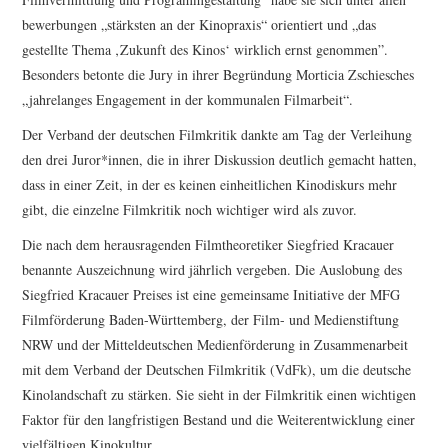
bewerbungen „stärksten an der Kinopraxis“ orientiert und „das
gestellte Thema ‚Zukunft des Kinos‘ wirklich ernst genommen”.
Besonders betonte die Jury in ihrer Begründung Morticia Zschiesches
„jahrelanges Engagement in der kommunalen Filmarbeit“.
Der Verband der deutschen Filmkritik dankte am Tag der Verleihung
den drei Juror*innen, die in ihrer Diskussion deutlich gemacht hatten,
dass in einer Zeit, in der es keinen einheitlichen Kinodiskurs mehr
gibt, die einzelne Filmkritik noch wichtiger wird als zuvor.
Die nach dem herausragenden Filmtheoretiker Siegfried Kracauer
benannte Auszeichnung wird jährlich vergeben. Die Auslobung des
Siegfried Kracauer Preises ist eine gemeinsame Initiative der MFG
Filmförderung Baden-Württemberg, der Film- und Medienstiftung
NRW und der Mitteldeutschen Medienförderung in Zusammenarbeit
mit dem Verband der Deutschen Filmkritik (VdFk), um die deutsche
Kinolandschaft zu stärken. Sie sieht in der Filmkritik einen wichtigen
Faktor für den langfristigen Bestand und die Weiterentwicklung einer
vielfältigen Kinokultur.