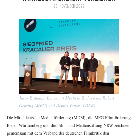
FESTIVALPREISE
25. NOVEMBER 2022
S. KRACAUER PREIS
WOCHE DER KRITIK
Juror Erdmann Lange mit Morticia Zschiesche, Robert
Gehring (MFG) und Dennis Vetter (VDFK)
Die Mitteldeutsche Medienförderung (MDM), die MFG Filmförderung
Baden-Württemberg und die Film- und Medienstiftung NRW zeichnen
gemeinsam mit dem Verband der deutschen Filmkritik den